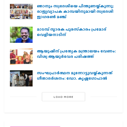
ഞാനും സ്വദേശിയെ പിന്തുണയ്ക്കുന്നു;
രാജ്യവ്യാപക കാമ്പയിനുമായി സ്വദേശി
ജാഗരണ്‍ മഞ്ച്
മാടമ്പ് സ്മാരക പുരസ്‌കാരം പ്രമോദ്
വെളിയനാടിന്
ആയുഷിന് പ്രത്യേക മന്ത്രാലയം വേണം:
വിശ്വ ആയുര്‍വേദ പരിഷത്ത്
സംഘപ്രാര്‍ത്ഥന മുന്നോട്ടുവയ്ക്കുന്നത്
ഗീതാദര്‍ശനം: ഡോ. കൃഷ്ണഗോപാല്‍
LOAD MORE