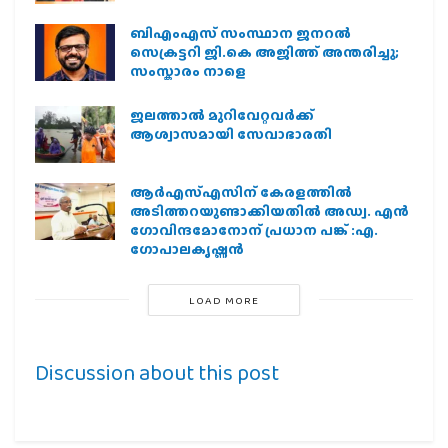
ബിഎംഎസ് സംസ്ഥാന ജനറൽ
സെക്രട്ടറി ജി.കെ അജിത്ത് അന്തരിച്ചു;
സംസ്കാരം നാളെ
ജലത്താല്‍ മുറിവേറ്റവര്‍ക്ക്
ആശ്വാസമായി സേവാഭാരതി
ആര്‍എസ്എസിന് കേരളത്തില്‍
അടിത്തറയുണ്ടാക്കിയതില്‍ അഡ്വ. എന്‍
ഗോവിന്ദമോനോന് പ്രധാന പങ്ക് :എ.
ഗോപാലകൃഷ്ണന്‍
LOAD MORE
Discussion about this post