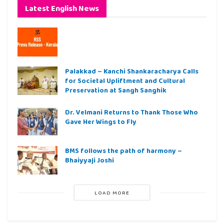
Latest English News
Palakkad – Kanchi Shankaracharya Calls
for Societal Upliftment and Cultural
Preservation at Sangh Sanghik
Dr. Velmani Returns to Thank Those Who
Gave Her Wings to Fly
BMS follows the path of harmony –
Bhaiyyaji Joshi
LOAD MORE