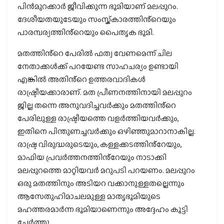
പിൻമുറക്കാർ ജീവിക്കുന്ന ഭൂമിയാണ് മലപ്പുറം.
ദേശീയതയുടേയും സംസ്ക്കാരത്തിൻ്റെയും
പാരമ്പര്യത്തിൻ്റെയും പൈതൃക ഭൂമി.
മതത്തിൻ്റെ പേരിൽ ഫത്വ വേണമെന്ന് ചില
നേതാക്കൾക്ക് പറയേണ്ട സാഹചര്യം ഉണ്ടായി
എങ്കിൽ അതിൻ്റെ ഉത്തരവാദികൾ
രാഷ്ട്രീയക്കാരാണ്. മത പ്രീണനത്തിനായി മലപ്പുറം
ജില്ല തന്നെ അനുവദിച്ചവർക്കും മതത്തിൻ്റെ
പേരിലുള്ള രാഷ്ട്രീയത്തെ വളർത്തിയവർക്കും,
ഇതിനെ പിന്തുണച്ചവർക്കും ഒഴിഞ്ഞുമാറാനാകില്ല.
രാഷ്ട്ര വിരുദ്ധരുടെയും, കള്ളക്കടത്തിൻ്റേയും,
മാഫിയ പ്രവർത്തനത്തിൻ്റേയും നാടാക്കി
മലപ്പുറത്തെ മാറ്റിയവർ മറുപടി പറയണം. മലപ്പുറം
ഒരു മതത്തിനും അടിയറ വക്കാനുള്ളതല്ലെന്നും
ആസേതുഹിമാചലമുള്ള മാതൃഭൂമിയുടെ
മഹത്തരമാർന്ന ഭൂമിയാണെന്നും അദ്ദേഹം കൂട്ടി
ചേർത്തു.