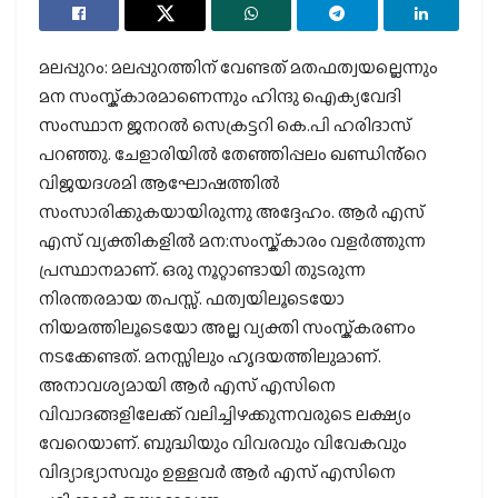
മലപ്പുറം: മലപ്പുറത്തിന് വേണ്ടത് മതഫത്വയല്ലെന്നും
മന സംസ്ക്കാരമാണെന്നും ഹിന്ദു ഐക്യവേദി
സംസ്ഥാന ജനറൽ സെക്രട്ടറി കെ.പി ഹരിദാസ്
പറഞ്ഞു. ചേളാരിയിൽ തേഞ്ഞിപ്പലം ഖണ്ഡിൻ്റെ
വിജയദശമി ആഘോഷത്തിൽ
സംസാരിക്കുകയായിരുന്നു അദ്ദേഹം. ആർ എസ്
എസ് വ്യക്തികളിൽ മന:സംസ്ക്കാരം വളർത്തുന്ന
പ്രസ്ഥാനമാണ്. ഒരു നൂറ്റാണ്ടായി തുടരുന്ന
നിരന്തരമായ തപസ്സ്. ഫത്വയിലൂടെയോ
നിയമത്തിലൂടെയോ അല്ല വ്യക്തി സംസ്ക്കരണം
നടക്കേണ്ടത്. മനസ്സിലും ഹൃദയത്തിലുമാണ്.
അനാവശ്യമായി ആർ എസ് എസിനെ
വിവാദങ്ങളിലേക്ക് വലിച്ചിഴക്കുന്നവരുടെ ലക്ഷ്യം
വേറെയാണ്. ബുദ്ധിയും വിവരവും വിവേകവും
വിദ്യാഭ്യാസവും ഉള്ളവർ ആർ എസ് എസിനെ