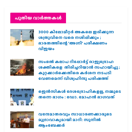
പുതിയ വാര്‍ത്തകള്‍
3000 കിലോമീറ്റർ അകലെ ഇരിക്കുന്ന
ശത്രുവിനെ വരെ നശിപ്പിക്കും ;
ഭാരതത്തിന്റെ ‘അഗ്നി’ പരീക്ഷണം
വിജയം
സംഭൽ കലാപ റിപ്പോർട്ട് രാജ്യദ്രോഹ
ശക്തികളെ തിരിച്ചറിയാൻ സഹായിച്ചു ;
കുറ്റക്കാർക്കെതിരെ കർശന നടപടി
വേണമെന്ന് വിശ്വഹിന്ദു പരിഷത്ത്
ജെന്‍സികള്‍ ദേശദ്രോഹികളല്ല, നമ്മുടെ
തന്നെ ഭാഗം : ഡോ. മോഹന്‍ ഭാഗവത്
വന്ദേമാതരവും സാധാരണക്കാരുടെ
മുദ്രാവാക്യമായി മാറി: സുനിൽ
ആംബേക്കർ