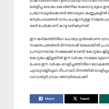
പ്രകാശത്തിൻ്റെ ഉത്സവമായ ദീപാവലി ദിനത്ത
തെളിച്ച ശേഷം കോർണിയ തകരാറു മൂലം ഇരുളി
പ്രയാസമുൾക്കൊണ്ട് അവരുടെ കണ്ണുകളിൽ
നേത്രപടലങ്ങൾ ദാനം ചെയ്യാനുള്ള സമ്മതപത
രണ്ട് പേർക്കാണ് കാഴ്ച ലഭിക്കുന്നത്.
ഈ കർമ്മത്തിൻ്റെ മഹത്വം ഉൾക്കൊണ്ട വടവ
സമ്മതപത്രങ്ങൾ ഭിന്നശേഷി മേഖലയിൽ പ്രവർ
പ്രസ്ഥാനമായ സക്ഷമക്ക് വേണ്ടി കോട്ടയം ജില്
കോട്ടയം ജില്ലയിൽ ഈ വർഷം സക്ഷമ മുഖാന്തി
പേരെ ഈ വർഷം വെളിച്ചത്തിൻ്റെ ലോകത്തേക്ക
ചുവടുവയ്പിലൂടെ ദീപാവലി ദിനത്തിൽ വെളി
വടവാതൂർ ഗ്രാമം അന്വർത്ഥമാക്കി.
Share
Tweet