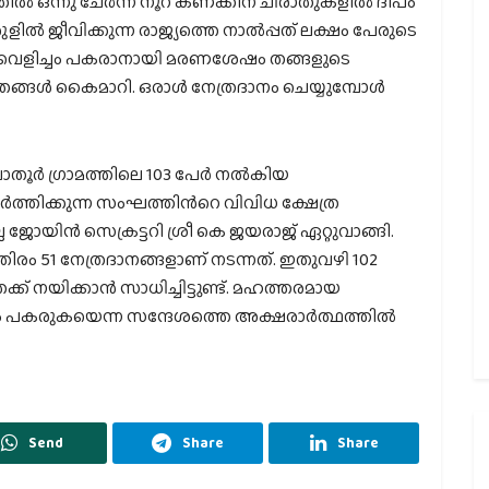
ിൽ ഒന്നു ചേർന്ന് നൂറ് കണക്കിന് ചിരാതുകളിൽ ദീപം
ൽ ജീവിക്കുന്ന രാജ്യത്തെ നാൽപ്പത് ലക്ഷം പേരുടെ
 വെളിച്ചം പകരാനായി മരണശേഷം തങ്ങളുടെ
്രങ്ങൾ കൈമാറി. ഒരാൾ നേത്രദാനം ചെയ്യുമ്പോൾ
ാതൂർ ഗ്രാമത്തിലെ 103 പേർ നൽകിയ
ത്തിക്കുന്ന സംഘത്തിൻറെ വിവിധ ക്ഷേത്ര
ല ജോയിൻ സെക്രട്ടറി ശ്രീ കെ ജയരാജ് ഏറ്റുവാങ്ങി.
രം 51 നേത്രദാനങ്ങളാണ് നടന്നത്. ഇതുവഴി 102
് നയിക്കാൻ സാധിച്ചിട്ടുണ്ട്. മഹത്തരമായ
ച്ചം പകരുകയെന്ന സന്ദേശത്തെ അക്ഷരാർത്ഥത്തിൽ
Send
Share
Share