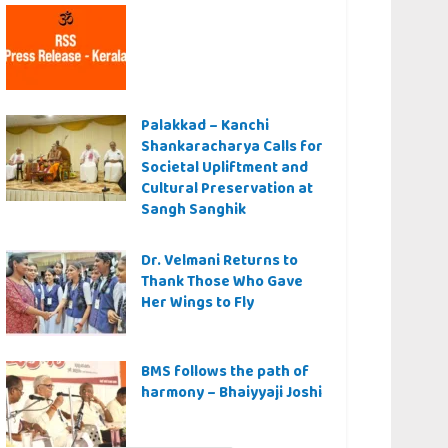
Palakkad – Kanchi
Shankaracharya Calls for
Societal Upliftment and
Cultural Preservation at
Sangh Sanghik
Dr. Velmani Returns to
Thank Those Who Gave
Her Wings to Fly
BMS follows the path of
harmony – Bhaiyyaji Joshi