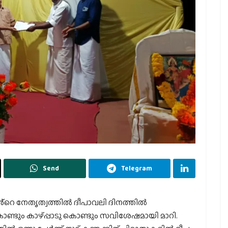
Send
Telegram
്റെ നേതൃത്വത്തിൽ ദീപാവലി ദിനത്തിൽ
്ടും കാഴ്പ്പാടു കൊണ്ടും സവിശേഷമായി മാറി.