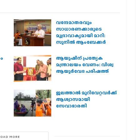
വന്ദേമാതരവും
സാധാരണക്കാരുടെ
മുദ്രാവാക്യമായി മാറി:
സുനിൽ ആംബേക്കർ
രം
ആയുഷിന് പ്രത്യേക
മന്ത്രാലയം വേണം: വിശ്വ
ആയുര്‍വേദ പരിഷത്ത്
ജലത്താല്‍ മുറിവേറ്റവര്‍ക്ക്
ആശ്വാസമായി
സേവാഭാരതി
LOAD MORE