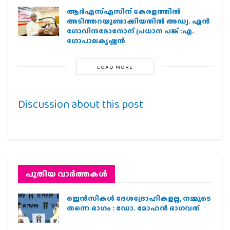
ആര്‍എസ്എസിന് കേരളത്തില്‍
അടിത്തറയുണ്ടാക്കിയതില്‍ അഡ്വ. എന്‍
ഗോവിന്ദമോനോന് പ്രധാന പങ്ക് :എ.
ഗോപാലകൃഷ്ണന്‍
LOAD MORE
Discussion about this post
പുതിയ വാര്‍ത്തകള്‍
ജെന്‍സികള്‍ ദേശദ്രോഹികളല്ല, നമ്മുടെ
തന്നെ ഭാഗം : ഡോ. മോഹന്‍ ഭാഗവത്