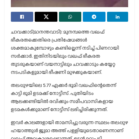
ചാവക്കാട്(മാനന്തവാടി): മുനമ്പത്തെ വഖഫ്
ഭീകരതക്കെതിരെ പ്രതിഷേധങ്ങള്‍
ശക്തമാകുമ്പോഴും കണ്ടില്ലെന്ന് നടിച്ച് പിണറായി
സര്‍ക്കാര്‍. ഇതിനിടയിലും വഖഫ് ഭീകരത
തുടരുകയാണ് വയനാട്ടിലും ചാവക്കാടും കയ്യേറ്റ
നടപടികളുമായി ഭീഷണി മുഴക്കുകയാണ്.
തലപ്പുഴയിലെ 5.77 ഏക്കര്‍ ഭൂമി വഖഫിന്റെതെന്ന്
കാട്ടി ഭൂമി ഉടമക്ക് നോട്ടീസ്. പുതിയിടം
ആലക്കണ്ടിയില്‍ രവിക്കും സമീപവാസികളായ
ഉടമകള്‍ക്കുമാണ് നോട്ടീസ് ലഭിച്ചിരിക്കുന്നത്.
ഇവര്‍ കാലങ്ങളായി താമസിച്ചു വരുന്ന സ്ഥലം തലപ്പുഴ
ഹയാത്തുള്‍ ജുമാ അത്ത് പള്ളിയുടെതാണെന്നാണ്
വഖഫ് അവകാശപ്പെടുന്നത്. ഉടന്‍ മറുപടി