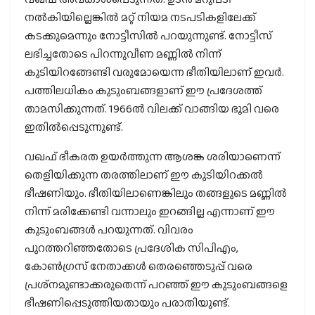
നല്‍കിയില്ലെങ്കില്‍ മറ്റ് നിയമ നടപടികളിലേക്ക്
കടക്കുമെന്നും നോട്ടീസില്‍ പറയുന്നുണ്ട്. നോട്ടീസ്
ലഭിച്ചതോടെ പിറന്നുവീണ മണ്ണില്‍ നിന്ന്
കുടിയിറങ്ങേണ്ടി വരുമോയെന്ന ഭീതിയിലാണ് ഇവര്‍.
പത്തിലധികം കുടുംബങ്ങളാണ് ഈ പ്രദേശത്ത്
താമസിക്കുന്നത്. 1966ല്‍ വിലക്ക് വാങ്ങിയ ഭൂമി വരെ
ഇതില്‍പ്പെടുന്നുണ്ട്.
വഖഫ് ഭീകരത ഉയര്‍ത്തുന്ന ആശങ്ക ശരിയാണെന്ന്
തെളിയിക്കുന്ന തരത്തിലാണ് ഈ കുടിയിറക്കല്‍
ഭീഷണിയും. ഭീതിയിലാണെങ്കിലും തങ്ങളുടെ മണ്ണില്‍
നിന്ന് മരിക്കേണ്ടി വന്നാലും ഇറങ്ങില്ല എന്നാണ് ഈ
കുടുംബങ്ങള്‍ പറയുന്നത്. വിവരം
പുറത്തറിഞ്ഞതോടെ പ്രദേശിക സിപിഎം,
കോണ്‍ഗ്രസ് നേതാക്കള്‍ തെരഞ്ഞെടുപ്പ് വരെ
പ്രശ്‌നമുണ്ടാക്കരുതെന്ന് പറഞ്ഞ് ഈ കുടുംബങ്ങളെ
ഭീഷണിപ്പെടുത്തിയതായും പരാതിയുണ്ട്.