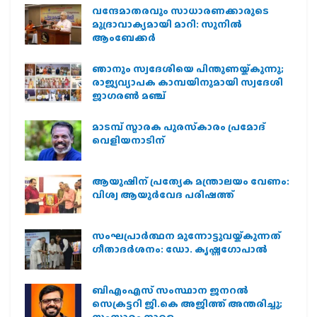
വന്ദേമാതരവും സാധാരണക്കാരുടെ
മുദ്രാവാക്യമായി മാറി: സുനിൽ
ആംബേക്കർ
ഞാനും സ്വദേശിയെ പിന്തുണയ്ക്കുന്നു;
രാജ്യവ്യാപക കാമ്പയിനുമായി സ്വദേശി
ജാഗരണ്‍ മഞ്ച്
മാടമ്പ് സ്മാരക പുരസ്‌കാരം പ്രമോദ്
വെളിയനാടിന്
ആയുഷിന് പ്രത്യേക മന്ത്രാലയം വേണം:
വിശ്വ ആയുര്‍വേദ പരിഷത്ത്
സംഘപ്രാര്‍ത്ഥന മുന്നോട്ടുവയ്ക്കുന്നത്
ഗീതാദര്‍ശനം: ഡോ. കൃഷ്ണഗോപാല്‍
ബിഎംഎസ് സംസ്ഥാന ജനറൽ
സെക്രട്ടറി ജി.കെ അജിത്ത് അന്തരിച്ചു;