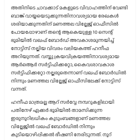
അതിനിടെ ചാവക്കാട് മകളുടെ വിവാഹത്തിന് വേണ്ടി
ബാങ്ക് വായ്പയെടുക്കുന്നതിനാവശ്യമായ രേഖകള്‍
ശരിയാക്കുന്നതിന് മണത്തല വില്ലേജ് ഓഫീസില്‍
പോയപ്പോഴാണ് തന്റെ ആകെയുള്ള 10 സെന്റ്
ഭൂമിയില്‍ വഖഫ് ബോര്‍ഡ് അവകാശമുന്നയിച്ച്
നോട്ടിസ് നല്കിയ വിവരം വലിയകത്ത് ഹനീഫ
അറിയുന്നത്. വസ്തു ക്രയവിക്രയത്തിനാവശ്യമായ
ആര്‍ഒആര്‍ സര്‍ട്ടിഫിക്കറ്റോ, കൈവശാവകാശ
സര്‍ട്ടിഫിക്കറ്റോ നല്കരുതെന്നാണ് വഖഫ് ബോര്‍ഡില്‍
നിന്നും മണത്തല വില്ലേജ് ഓഫീസിലേക്ക് നോട്ടിസ്
വന്നത്.
ഹനീഫ മാത്രമല്ല ആറ് സര്‍വ്വേ നമ്പറുകളിലായി
പതിനേഴ് ഏക്കര്‍ ഭൂമിയില്‍ താമസിക്കുന്ന
ഇരുനൂറിലധികം കുടുംബങ്ങളാണ് മണത്തല
വില്ലേജില്‍ വഖഫ് ബോര്‍ഡില്‍ നിന്നും
കുടിയൊഴിപ്പിക്കല്‍ ഭീഷണി നേരിടുന്നത്. നൂറ്