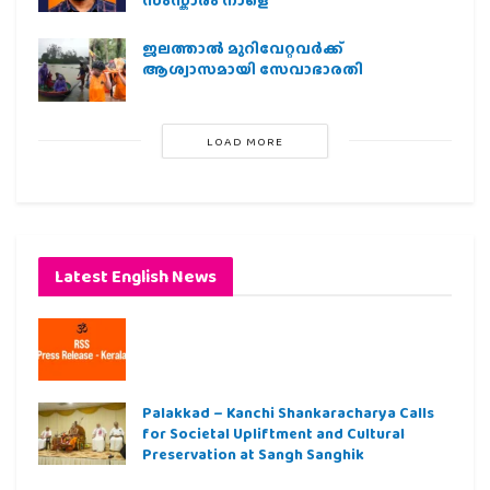
സംസ്കാരം നാളെ
ജലത്താല്‍ മുറിവേറ്റവര്‍ക്ക്
ആശ്വാസമായി സേവാഭാരതി
LOAD MORE
Latest English News
Palakkad – Kanchi Shankaracharya Calls
for Societal Upliftment and Cultural
Preservation at Sangh Sanghik