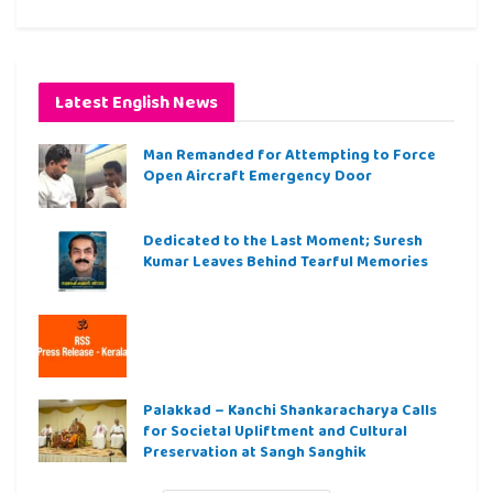
Latest English News
Man Remanded for Attempting to Force
Open Aircraft Emergency Door
Dedicated to the Last Moment; Suresh
Kumar Leaves Behind Tearful Memories
Palakkad – Kanchi Shankaracharya Calls
for Societal Upliftment and Cultural
Preservation at Sangh Sanghik