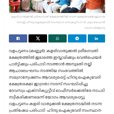
കളരിവാതുക്കല്‍ ശ്രീഭഗവതി ക്ഷേത്രത്തില്‍ നടന്ന ക്ഷേത്രരക്ഷാ ജാഗ്രത
സദസ്സ് ഹിന്ദു ഐക്യവേദി സംസ്ഥാന സെക്രട്ടറി പി.വി. ശ്യാം മോഹന്‍
സംസാരിക്കുന്നു
വളപട്ടണം (കണ്ണൂര്‍): കളരിവാതുക്കല്‍ ശ്രീഭഗവതി
ക്ഷേത്രത്തില്‍ ജമാത്തെ ഇസ്ലാമിക്കും വെല്‍ഫെയര്‍
പാര്‍ട്ടിക്കും പരിപാടി നടത്താന്‍ അനുമതി നല്കി
ആചാരലംഘനം നടത്തിയ സംഭവത്തില്‍
സമഗ്രാന്വേഷണം ആവശ്യപ്പെട്ട് ഹിന്ദു ഐക്യവേദി
ക്ഷേത്രരക്ഷാ ജാഗ്രതാ സദസ് സംഘടിപ്പിച്ചു.
ദേവസ്വം എക്‌സിക്യൂട്ടീവ് ഓഫീസര്‍ക്കെതിരേ നടപടി
സ്വീകരിക്കണമെന്ന് യോഗം ആവശ്യപ്പെട്ടു.
വളപട്ടണം കളരി വാതുക്കല്‍ ക്ഷേത്രനടയില്‍ നടന്ന
പ്രതിഷേധ പരിപാടി ഹിന്ദു ഐക്യവേദി സംസ്ഥാന