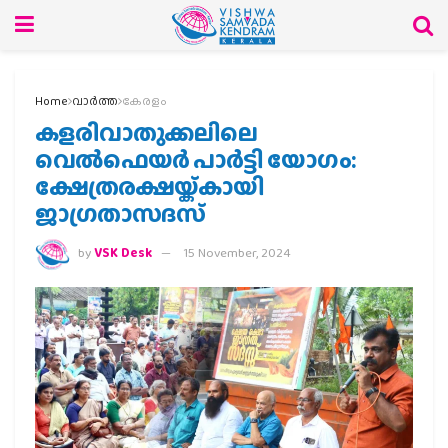
Home
വാര്‍ത്ത
കേരളം
കളരിവാതുക്കലിലെ
വെല്‍ഫെയര്‍ പാര്‍ട്ടി യോഗം:
ക്ഷേത്രരക്ഷയ്ക്കായി
ജാഗ്രതാസദസ്
by
VSK Desk
15 November, 2024