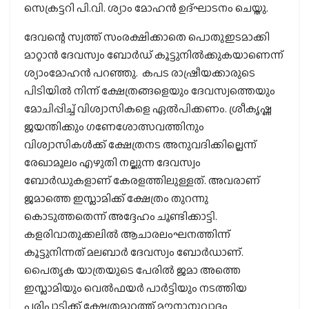
സെക്രട്ടറി പി.വി. ശ്യാം മോഹന്‍ ഉദ്ഘാടനം ചെയ്തു.
ദേവന്റെ സ്വത്ത് സംരക്ഷിക്കാതെ പൊതുഇടമാക്കി
മാറ്റാന്‍ ദേവസ്വം ബോര്‍ഡ് കൂട്ടുനില്‍ക്കുകയാണെന്ന്
ശ്യാംമോഹന്‍ പറഞ്ഞു. കപട രാഷ്രീയക്കാരുടെ
പിടിയില്‍ നിന്ന് ക്ഷേത്രങ്ങളെയും ദേവസ്വത്തെയും
മോചിപ്പിച്ച് വിശ്വാസികളെ ഏല്‍പിക്കണം. ശ്രീകൃഷ്ണ
ജയന്തിക്കും ഗണേശോത്സവത്തിനും
വിശ്വാസികള്‍ക്ക് ക്ഷേത്രനട അനുവദിക്കില്ലെന്ന്
രേഖാമൂലം എഴുതി നല്കുന്ന ദേവസ്വം
ബോര്‍ഡുകളാണ് കേരളത്തിലുള്ളത്. അവരാണ്
ജമാത്തെ ഇസ്ലാമിക്ക് ക്ഷേത്രം തുറന്നു
കൊടുത്തതെന്ന് അദ്ദേഹം ചൂണ്ടിക്കാട്ടി.
കളരിവാതുക്കലില്‍ ആചാരലംഘനത്തിന്ന്
കൂട്ടുനിന്നത് മലബാര്‍ ദേവസ്വം ബോര്‍ഡാണ്.
പൈതൃക യാത്രയുടെ പേരില്‍ ജമാ അത്തെ
ഇസ്ലാമിയും വെല്‍ഫയര്‍ പാര്‍ട്ടിയും നടത്തിയ
പരിപാടിക്ക് ക്ഷേത്രമുറ്റത്ത് മൗനാനുവാദം