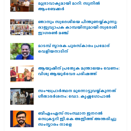
മുദ്രാവാക്യമായി മാറി: സുനിൽ
ആംബേക്കർ
ഞാനും സ്വദേശിയെ പിന്തുണയ്ക്കുന്നു;
രാജ്യവ്യാപക കാമ്പയിനുമായി സ്വദേശി
ജാഗരണ്‍ മഞ്ച്
മാടമ്പ് സ്മാരക പുരസ്‌കാരം പ്രമോദ്
വെളിയനാടിന്
ആയുഷിന് പ്രത്യേക മന്ത്രാലയം വേണം:
വിശ്വ ആയുര്‍വേദ പരിഷത്ത്
സംഘപ്രാര്‍ത്ഥന മുന്നോട്ടുവയ്ക്കുന്നത്
ഗീതാദര്‍ശനം: ഡോ. കൃഷ്ണഗോപാല്‍
ബിഎംഎസ് സംസ്ഥാന ജനറൽ
സെക്രട്ടറി ജി.കെ അജിത്ത് അന്തരിച്ചു;
സംസ്കാരം നാളെ