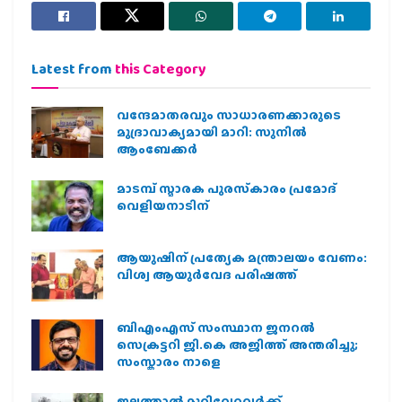
Latest from
this Category
വന്ദേമാതരവും സാധാരണക്കാരുടെ
മുദ്രാവാക്യമായി മാറി: സുനിൽ
ആംബേക്കർ
മാടമ്പ് സ്മാരക പുരസ്‌കാരം പ്രമോദ്
വെളിയനാടിന്
ആയുഷിന് പ്രത്യേക മന്ത്രാലയം വേണം:
വിശ്വ ആയുര്‍വേദ പരിഷത്ത്
ബിഎംഎസ് സംസ്ഥാന ജനറൽ
സെക്രട്ടറി ജി.കെ അജിത്ത് അന്തരിച്ചു;
സംസ്കാരം നാളെ
ജലത്താല്‍ മുറിവേറ്റവര്‍ക്ക്