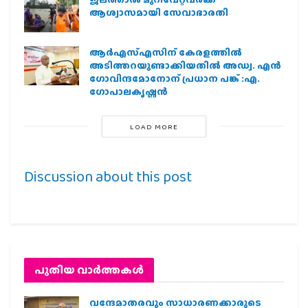
ആശ്വാസമായി സേവാഭാരതി
ആര്‍എസ്എസിന് കേരളത്തില്‍
അടിത്തറയുണ്ടാക്കിയതില്‍ അഡ്വ. എന്‍
ഗോവിന്ദമോനോന് പ്രധാന പങ്ക് :എ.
ഗോപാലകൃഷ്ണന്‍
LOAD MORE
Discussion about this post
പുതിയ വാര്‍ത്തകള്‍
വന്ദേമാതരവും സാധാരണക്കാരുടെ