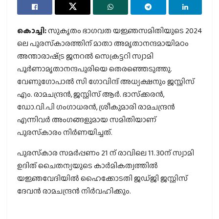
കൊച്ചി:
സുകൃതം ഭാഗവത യജ്ഞസമിതിയുടെ 2024
ലെ പുരസ്‌കാരത്തിന് മാതാ അമൃതാനന്ദമായിമഠം
അന്താരാഷ്‌ട്ര ജനറല്‍ സെക്രട്ടറി സ്വാമി
പൂര്‍ണാമൃതാനന്ദപുരിയെ തെരഞ്ഞെടുത്തു.
വേണുഗോപാല്‍ സി ഗോവിന്ദ് അധ്യക്ഷനും ജസ്റ്റിസ്
എം. രാമചന്ദ്രന്‍, ജസ്റ്റിസ് ആര്‍. ഭാസ്‌ക്കരന്‍,
ഡോ.വി.പി ഗംഗാധരന്‍, ശ്രീകുമാരി രാമചന്ദ്രന്‍
എന്നിവര്‍ അംഗങ്ങളുമായ സമിതിയാണ്
പുരസ്‌കാരം നിര്‍ണയിച്ചത്.
പുരസ്‌കാര സമര്‍പ്പണം 21 ന് രാവിലെ 11.30ന് സ്വാമി
ഉദിത് ചൈതന്യയുടെ കാര്‍മികത്വത്തില്‍
യജ്ഞവേദിയില്‍ ഹൈക്കോടതി ജഡ്ജി ജസ്റ്റിസ്
ദേവന്‍ രാമചന്ദ്രന്‍ നിര്‍വഹിക്കും.