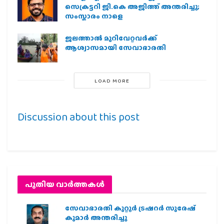
സെക്രട്ടറി ജി.കെ അജിത്ത് അന്തരിച്ചു;
സംസ്കാരം നാളെ
ജലത്താല്‍ മുറിവേറ്റവര്‍ക്ക്
ആശ്വാസമായി സേവാഭാരതി
LOAD MORE
Discussion about this post
പുതിയ വാര്‍ത്തകള്‍
സേവാഭാരതി കുറ്റൂർ ട്രഷറർ സുരേഷ്
കുമാർ അന്തരിച്ചു