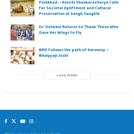
Palakkad – Kanchi Shankaracharya Calls
for Societal Upliftment and Cultural
Preservation at Sangh Sanghik
Dr. Velmani Returns to Thank Those Who
Gave Her Wings to Fly
BMS follows the path of harmony –
Bhaiyyaji Joshi
LOAD MORE