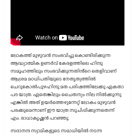
ലോകത്ത് മുഴുവൻ സംഭവിച്ചു കൊണ്ടിരിക്കുന്ന
ആദ്ധ്യാത്മിക ഉണർവ് കേരളത്തിലെ ഹിന്ദു
സമൂഹത്തിലും സംഭവിക്കുന്നതിൻ്റെ തെളിവാണ്
ആശ്രമ മഠധിപതിയുടെ നേതൃത്വത്തിൽ
ചെറുകോൽപുഴഹിന്ദു മത പരിഷത്തിലേക്കു ഏകതാ
പദ യാത്ര. ഏതെങ്കിലും ചൈതന്യം നില നിൽക്കുന്നു
എങ്കിൽ അത് ഉയർത്തെഴുന്നേറ്റ് ലോകം മുഴുവൻ
പരക്കുമെന്നാണ് ഈ യാത്ര സൂചിപ്പിക്കുന്നതെന്ന്
എം. രാധാകൃഷ്ണൻ പറഞ്ഞു.
സദാനന്ദ സ്വാമികളുടെ സമാധിയിൽ നടന്ന