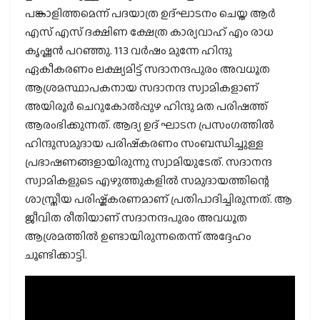
പങ്കാളിത്തമെന്ന് പദയാത്ര ഉദ്ഘാടനം ചെയ്ത ആർ
എസ് എസ് ദക്ഷിണ ക്ഷേത്ര കാര്യവാഹ് എം രാധ
കൃഷ്ണൻ പറഞ്ഞു. 113 വർഷം മുന്നേ ഹിന്ദു
ഏകീകരണം ലക്ഷ്യമിട്ട് സദാനന്ദപുരം അവധൂത
ആശ്രമസ്ഥാപകനായ സദാനന്ദ സ്വാമികളാണ്
അയിരൂർ ചെറുകോൽപ്പുഴ ഹിന്ദു മത പരിഷത്ത്
ആരംഭിക്കുന്നത്. ആദ്യ ഉദ് ഘാടന പ്രസംഗത്തിൽ
ഹിന്ദുസമുദായ പരിഷ്‌കരണം സംബന്ധിച്ചുള്ള
പ്രഭാഷണങ്ങളായിരുന്നു സ്വാമിയുടേത്. സദാനന്ദ
സ്വാമികളുടെ എഴുത്തുകളിൽ സമുദായത്തിന്റെ
ശാസ്ത്രീയ പരിഷ്ക്കരണമാണ് പ്രതിപാദിച്ചിരുന്നത്. ആ
ജീവിത രീതിയാണ് സദാനന്ദപുരം അവധൂത
ആശ്രമത്തിൽ ഉണ്ടായിരുന്നതെന്ന് അദ്ദേഹം
ചൂണ്ടിക്കാട്ടി.