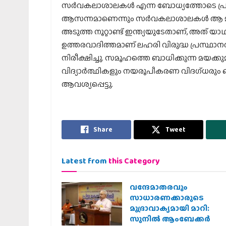
സര്‍വകലാശാലകള്‍ എന്ന ബോധ്യത്തോടെ പ്രവര്‍ത
ആസന്നമാണെന്നും സര്‍വകലാശാലകള്‍ ആ മാറ്
അടുത്ത നൂറ്റാണ്ട് ഇന്ത്യയുടേതാണ്, അത് യാ
ഉത്തരവാദിത്തമാണ് ലഹരി വിരുദ്ധ പ്രസ്ഥാന
നിരീക്ഷിച്ചു. സമൂഹത്തെ ബാധിക്കുന്ന മയക്ക
വിദ്യാര്‍ത്ഥികളും നയരൂപീകരണ വിദഗ്ധരു
ആവശ്യപ്പെട്ടു.
Share
Tweet
Latest from
this Category
വന്ദേമാതരവും
സാധാരണക്കാരുടെ
മുദ്രാവാക്യമായി മാറി:
സുനിൽ ആംബേക്കർ