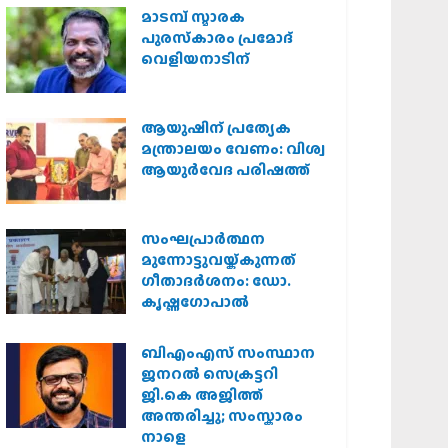
മാടമ്പ് സ്മാരക
പുരസ്‌കാരം പ്രമോദ്
വെളിയനാടിന്
ആയുഷിന് പ്രത്യേക
മന്ത്രാലയം വേണം: വിശ്വ
ആയുര്‍വേദ പരിഷത്ത്
സംഘപ്രാര്‍ത്ഥന
മുന്നോട്ടുവയ്ക്കുന്നത്
ഗീതാദര്‍ശനം: ഡോ.
കൃഷ്ണഗോപാല്‍
ബിഎംഎസ് സംസ്ഥാന
ജനറൽ സെക്രട്ടറി
ജി.കെ അജിത്ത്
അന്തരിച്ചു; സംസ്കാരം
നാളെ