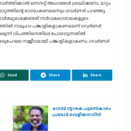
്തിക്കാല്‍ സെനറ്റ് അംഗങ്ങള്‍ ശ്രദ്ധിക്കണം. മാറ്റം
റത്തിന്റെ ഭാഗമാകണമെന്നും ഗവര്‍ണര്‍ പറഞ്ഞു.
ഥാര്‍ത്ഥ്യമാക്കേണ്ടത് സര്‍വകലാശാലകളുടെ
ത്തില്‍ സമൂഹം പങ്കാളികളാകണമെന്ന് ഗവര്‍ണര്‍
ുമരുന്ന് വിപത്തിനെതിരെ പോരാടുന്നതില്‍
ം ഒരുപോലെ സജീവമായി പങ്കാളികളാകണം..ഗവര്‍ണര്‍
Send
Share
Share
മാടമ്പ് സ്മാരക പുരസ്‌കാരം
പ്രമോദ് വെളിയനാടിന്