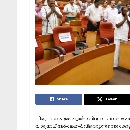
Share
Tweet
തിരുവനന്തപുരം: പുതിയ വിദ്യാഭ്യാസ നയം പലത
വിശ്വനാഥ് അര്‍ലേക്കര്‍. വിദ്യാഭ്യാസത്തെ കോളന