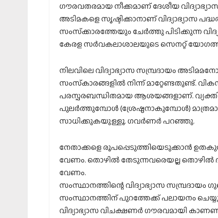
ഗൗരവതരമായ നീക്കമാണ് ദേശീയ വിദ്യാഭ്യാസ നയ
അടിമകളെ സൃഷ്ടിക്കാനാണ് വിദ്യാഭ്യാസ പദ്ധത
സംസ്‌ക്കാരത്തേയും ചേര്‍ത്തു പിടിക്കുന്ന വി
കേരള സര്‍വകലാശാലയുടെ സെനറ്റ് യോഗത്തില
നിലവിലെ വിദ്യാഭ്യാസ സമ്പ്രദായം അടിമമന
സംസ്‌കാരങ്ങളില്‍ നിന്ന് മാറ്റേണ്ടതുണ്ട്. വിക
പരസ്പരബന്ധിതമായ ആശയങ്ങളാണ്. വ്യക്തി
പുലര്‍ത്തുമ്പോള്‍ (ശ്രേഷ്ഠനാകുമ്പോള്‍) മാ
സാധിക്കുകയുള്ളൂ. ഗവര്‍ണര്‍ പറഞ്ഞു.
നേതാക്കളെ രൂപപ്പെടുത്തിയെടുക്കാന്‍ ഉതകുന്ന 
വേണം. തൊഴില്‍ തേടുന്നവരെയല്ല തൊഴില്‍ ദാ
വേണം.
സംസ്ഥാനത്തിന്റെ വിദ്യാഭ്യാസ സമ്പ്രദായം ഗ
സംസ്ഥാനത്തിന് പുറത്തേക്ക് പലായനം ചെയ്യുന
വിദ്യാഭ്യാസ വിചക്ഷണര്‍ ഗൗരവമായി കാണണം.