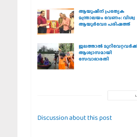
ആയുഷിന് പ്രത്യേക
മന്ത്രാലയം വേണം: വിശ്വ
ആയുര്‍വേദ പരിഷത്ത്
ജലത്താല്‍ മുറിവേറ്റവര്‍ക്ക
ആശ്വാസമായി
സേവാഭാരതി
Discussion about this post