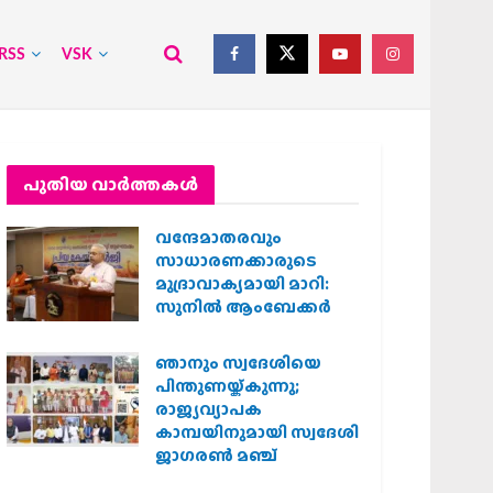
RSS
VSK
പുതിയ വാര്‍ത്തകള്‍
വന്ദേമാതരവും
സാധാരണക്കാരുടെ
മുദ്രാവാക്യമായി മാറി:
സുനിൽ ആംബേക്കർ
ഞാനും സ്വദേശിയെ
പിന്തുണയ്ക്കുന്നു;
രാജ്യവ്യാപക
കാമ്പയിനുമായി സ്വദേശി
ജാഗരണ്‍ മഞ്ച്