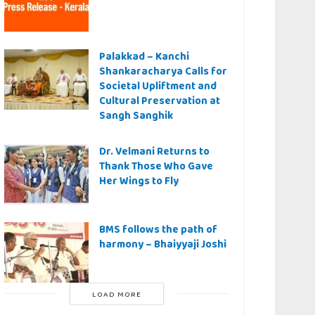
Palakkad – Kanchi
Shankaracharya Calls for
Societal Upliftment and
Cultural Preservation at
Sangh Sanghik
Dr. Velmani Returns to
Thank Those Who Gave
Her Wings to Fly
BMS follows the path of
harmony – Bhaiyyaji Joshi
LOAD MORE