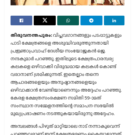
തിരുവനന്തപുരം:
വിപ്ലവഗാനങ്ങളും പടപ്പാട്ടുകളും
പാടി ക്ഷേത്രങ്ങളെ അശുദ്ധിവരുത്തുന്നതായി
പ്രജ്ഞാപ്രവാഹ് ദേശീയ സംയോജകന്‍ ജെ.
നന്ദകുമാര്‍ പറഞ്ഞു. ഇതിലൂടെ ക്ഷേത്രപാരമ്പര്യ
കലകളെ ഒഴിവാക്കി വിരുദ്ധമായ കലകള്‍ കൊണ്ട്
വരാനാണ് ശ്രമിക്കുന്നത്. ഇതെല്ലാം തന്നെ
ആചാരങ്ങളെയും അനുഷ്ഠാനങ്ങളെയും
ഒഴിവാക്കാന്‍ വേണ്ടിയാണെന്നും അദ്ദേഹം പറഞ്ഞു.
കേരള ക്ഷേത്രസംരക്ഷണ സമിതി 59-ാമത്
സംസ്ഥാന സമ്മേളനത്തിന്റെ സമാപന സഭയില്‍
മുഖ്യപ്രഭാഷണം നടത്തുകയായിരുന്നു അദ്ദേഹം.
അമ്പലങ്ങള്‍ പിഴുത് മാറ്റിയാലെ നാട് നന്നാകൂവെന്ന്
പറഞ്ഞവരാണ് ഇന്ന് ക്ഷേത്രഭരണം കൈയാളുന്നത്.