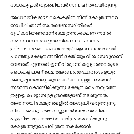
രാധാകൃഷ്ണന്‍ തുടങ്ങിയവര്‍ സന്നിഹിതരായിരുന്നു.
അധാര്‍മ്മികരുടെ കൈകളില്‍ നിന്ന് ക്ഷേത്രങ്ങളെ
മോചിപ്പിക്കാന്‍ സംരക്ഷണസമിതികള്‍
രൂപീകരിക്കണമെന്ന് ക്ഷേത്രസംരക്ഷണ സമിതി
സംസ്ഥാന സമ്മേളനത്തിലെ സമാപനസഭ
ഉദ്ഘാടനം മഹാമണ്ഡലേശ്വര്‍ ആനന്ദവനം ഭാരതി
പറഞ്ഞു. ക്ഷേത്രങ്ങളില്‍ ഭക്തിയും വിശ്വാസവുമാണ്
വേണ്ടത്. എന്നാല്‍ ഇന്ന് വിശ്വാസികളല്ലാത്തവരുടെ
കൈകളിലാണ് ക്ഷേത്രഭരണം. ആചാരങ്ങളെയും
അനുഷ്ഠാനങ്ങളെയും തകര്‍ക്കാനുള്ള ശ്രമങ്ങള്‍
തുടര്‍ന്ന് കൊണ്ടിരിക്കുന്നു. ക്ഷേത്ര ചൈതന്യത്തെ
ഇല്ലായ്മ ചെയ്യാനുള്ള ശ്രമങ്ങളാണ് നടക്കുന്നത്.
അതിനായി ക്ഷേത്രങ്ങളില്‍ അശുദ്ധി വരുത്തുന്നു.
നിലവാരം കുറഞ്ഞ വസ്തുക്കള്‍ ക്ഷേത്രത്തിലെ
പൂജദികാര്യങ്ങള്‍ക്ക് വേണ്ടി ഉപയോഗിക്കുന്നു.
ക്ഷേത്രങ്ങളുടെ പവിത്രത തകര്‍ക്കാന്‍