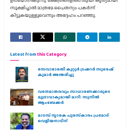
ഉപയോഗിക്കുന്നു. ക്ഷേത്രങ്ങളിലെ ശുദ്ധി കൃത്യമായി
സൂക്ഷിച്ചാല്‍ മാത്രമേ ചൈതന്യം പകര്‍ന്ന്
കിട്ടുകയുള്ളൂവെന്നും അദ്ദേഹം പറഞ്ഞു.
Latest from
this Category
സേവാഭാരതി കുറ്റൂർ ട്രഷറർ സുരേഷ്
കുമാർ അന്തരിച്ചു
വന്ദേമാതരവും സാധാരണക്കാരുടെ
മുദ്രാവാക്യമായി മാറി: സുനിൽ
ആംബേക്കർ
മാടമ്പ് സ്മാരക പുരസ്‌കാരം പ്രമോദ്
വെളിയനാടിന്