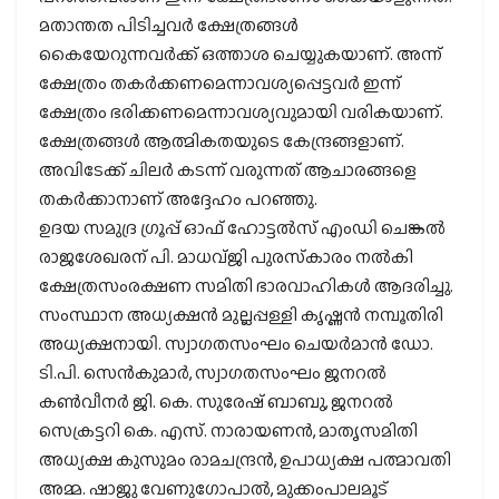
മതാന്തത പിടിച്ചവര്‍ ക്ഷേത്രങ്ങള്‍
കൈയേറുന്നവര്‍ക്ക് ഒത്താശ ചെയ്യുകയാണ്. അന്ന്
ക്ഷേത്രം തകര്‍ക്കണമെന്നാവശ്യപ്പെട്ടവര്‍ ഇന്ന്
ക്ഷേത്രം ഭരിക്കണമെന്നാവശ്യവുമായി വരികയാണ്.
ക്ഷേത്രങ്ങള്‍ ആത്മികതയുടെ കേന്ദ്രങ്ങളാണ്.
അവിടേക്ക് ചിലര്‍ കടന്ന് വരുന്നത് ആചാരങ്ങളെ
തകര്‍ക്കാനാണ് അദ്ദേഹം പറഞ്ഞു.
ഉദയ സമുദ്ര ഗ്രൂപ്പ് ഓഫ് ഹോട്ടല്‍സ് എംഡി ചെങ്കല്‍
രാജശേഖരന് പി. മാധവ്ജി പുരസ്‌കാരം നല്‍കി
ക്ഷേത്രസംരക്ഷണ സമിതി ഭാരവാഹികള്‍ ആദരിച്ചു.
സംസ്ഥാന അധ്യക്ഷന്‍ മുല്ലപ്പള്ളി കൃഷ്ണന്‍ നമ്പൂതിരി
അധ്യക്ഷനായി. സ്വാഗതസംഘം ചെയര്‍മാന്‍ ഡോ.
ടി.പി. സെന്‍കുമാര്‍, സ്വാഗതസംഘം ജനറല്‍
കണ്‍വീനര്‍ ജി. കെ. സുരേഷ് ബാബു, ജനറല്‍
സെക്രട്ടറി കെ. എസ്. നാരായണന്‍, മാതൃസമിതി
അധ്യക്ഷ കുസുമം രാമചന്ദ്രന്‍, ഉപാധ്യക്ഷ പത്മാവതി
അമ്മ. ഷാജു വേണുഗോപാല്‍, മുക്കംപാലമൂട്