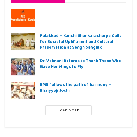
Palakkad – Kanchi Shankaracharya Calls
for Societal Upliftment and Cultural
Preservation at Sangh Sanghik
Dr. Velmani Returns to Thank Those Who
Gave Her Wings to Fly
BMS follows the path of harmony –
Bhaiyyaji Joshi
LOAD MORE