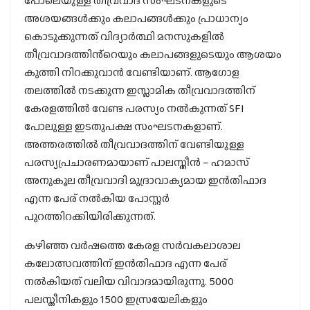
പോലെയുള്ള തീവ്രവാദ സംഘടനകളുടെ
അശയങ്ങൾക്കും കലാപങ്ങൾക്കും പ്രാധാന്യം
കൊടുക്കുന്നത് വിദ്യാർത്ഥി മനസുകളിൽ
തീവ്രവാദത്തിൻ്റെയും കലാപങ്ങളുടെയും ആശയം
കുത്തി നിറക്കുവാൻ വേണ്ടിയാണ്. ആഗോള
തലത്തിൽ നടക്കുന്ന ഇസ്ലാമിക തീവ്രവാദത്തിന്
കേരളത്തിൽ വേണ്ട പരസ്യം നൽകുന്നത് SFI
പോലുള്ള ഇടതുപക്ഷ സംഘടനകളാണ്.
അത്തരത്തിൽ തീവ്രവാദത്തിന് വേണ്ടിയുള്ള
പരസ്യപ്രചാരണമായാണ് പാലസ്തീൻ – ഹമാസ്
അനുകൂല തീവ്രവാദി മുദ്രാവാക്യമായ ഇൻതിഫാദ
എന്ന പേര് നൽകിയ പോസ്റ്റർ
പുറത്തിറക്കിയിരിക്കുന്നത്.
കഴിഞ്ഞ വർഷത്തെ കേരള സർവകലാശാല
കലോത്സവത്തിന് ഇൻതിഫാദ എന്ന പേര്
നൽകിയത് വലിയ വിവാദമായിരുന്നു. 5000
പലസ്തീനികളും 1500 ഇസ്രയേലികളും