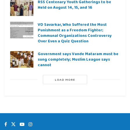
RSS Centenary Youth Gatherings to be
Held on August 14, 15, and 16
VD Savarkar, Who Suffered the Most
Punishment as a Freedom Fighter;
Communal Organizations Controversy
Over Even a Quiz Question
Government says Vande Mataram must be
sung completely; Muslim League says
cannot
LOAD MORE