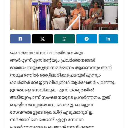
മുണ്ടക്കയം : സേവാഭാരതിയുടെയും
ആർഎസ്എസിന്റെയും പ്രവർത്തനങ്ങൾ
ഭാരതാംബയ്ക്കുള്ള സമർപ്പണം ആണെന്നും അത്
സമൂഹത്തിൽ തെറ്റിദ്ധരിക്കപ്പെടരുത് എന്നും
ഗവർണർ രാജേന്ദ്ര വിശ്വനാഥ്‌ ആർലേക്കർ പറഞ്ഞു.
ജനങ്ങളെ സേവിക്കുക എന്ന കാര്യത്തിൽ
അടിയുറച്ചാണ് സംഘടനയുടെ പ്രവർത്തനം. ഇത്
രാഷ്ട്രീയ താല്പര്യങ്ങളോടെ അല്ല. ചെയ്യുന്ന
സേവനങ്ങളുടെ ക്രെഡിറ്റ് എടുക്കാറുമില്ല.
സർക്കാരിനെ കൊണ്ട് എല്ലാ സേവന
പ്രവർത്തനങ്ങളും ചെയ്യാൻ സാധിക്കാത്ത