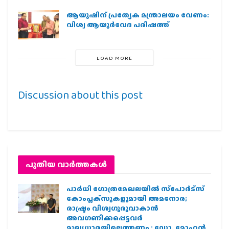
ആയുഷിന് പ്രത്യേക മന്ത്രാലയം വേണം:
വിശ്വ ആയുര്‍വേദ പരിഷത്ത്
LOAD MORE
Discussion about this post
പുതിയ വാര്‍ത്തകള്‍
പാര്‍ധി ഗോത്രമേഖലയില്‍ സ്‌പോര്‍ട്‌സ്
കോംപ്ലക്‌സുകളുമായി അമനോര;
രാഷ്ട്രം വിശ്വഗുരുവാകാന്‍
അവഗണിക്കപ്പെട്ടവര്‍
മുഖ്യധാരയിലെത്തണം : ഡോ. മോഹന്‍