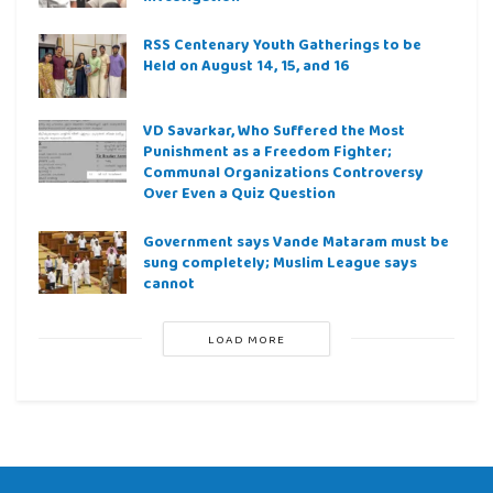
RSS Centenary Youth Gatherings to be
Held on August 14, 15, and 16
VD Savarkar, Who Suffered the Most
Punishment as a Freedom Fighter;
Communal Organizations Controversy
Over Even a Quiz Question
Government says Vande Mataram must be
sung completely; Muslim League says
cannot
LOAD MORE