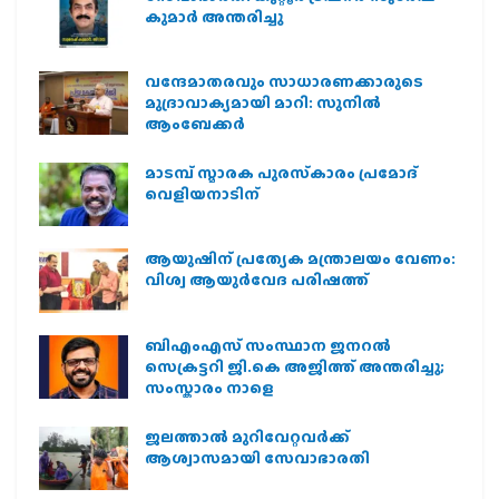
കുമാർ അന്തരിച്ചു
വന്ദേമാതരവും സാധാരണക്കാരുടെ
മുദ്രാവാക്യമായി മാറി: സുനിൽ
ആംബേക്കർ
മാടമ്പ് സ്മാരക പുരസ്‌കാരം പ്രമോദ്
വെളിയനാടിന്
ആയുഷിന് പ്രത്യേക മന്ത്രാലയം വേണം:
വിശ്വ ആയുര്‍വേദ പരിഷത്ത്
ബിഎംഎസ് സംസ്ഥാന ജനറൽ
സെക്രട്ടറി ജി.കെ അജിത്ത് അന്തരിച്ചു;
സംസ്കാരം നാളെ
ജലത്താല്‍ മുറിവേറ്റവര്‍ക്ക്
ആശ്വാസമായി സേവാഭാരതി