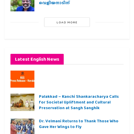
വെളിയനാടിന്
LOAD MORE
Latest English News
Palakkad – Kanchi Shankaracharya Calls
for Societal Upliftment and Cultural
Preservation at Sangh Sanghik
Dr. Velmani Returns to Thank Those Who
Gave Her Wings to Fly