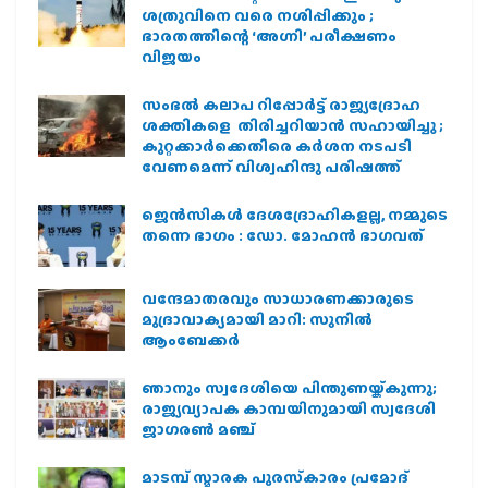
ശത്രുവിനെ വരെ നശിപ്പിക്കും ;
ഭാരതത്തിന്റെ ‘അഗ്നി’ പരീക്ഷണം
വിജയം
സംഭൽ കലാപ റിപ്പോർട്ട് രാജ്യദ്രോഹ
ശക്തികളെ തിരിച്ചറിയാൻ സഹായിച്ചു ;
കുറ്റക്കാർക്കെതിരെ കർശന നടപടി
വേണമെന്ന് വിശ്വഹിന്ദു പരിഷത്ത്
ജെന്‍സികള്‍ ദേശദ്രോഹികളല്ല, നമ്മുടെ
തന്നെ ഭാഗം : ഡോ. മോഹന്‍ ഭാഗവത്
വന്ദേമാതരവും സാധാരണക്കാരുടെ
മുദ്രാവാക്യമായി മാറി: സുനിൽ
ആംബേക്കർ
ഞാനും സ്വദേശിയെ പിന്തുണയ്ക്കുന്നു;
രാജ്യവ്യാപക കാമ്പയിനുമായി സ്വദേശി
ജാഗരണ്‍ മഞ്ച്
മാടമ്പ് സ്മാരക പുരസ്‌കാരം പ്രമോദ്