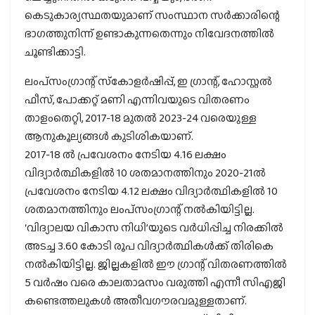
കെടുകാര്യസ്ഥതയുമാണ് സംസ്ഥാന സര്‍ക്കാരിന്റെ
ഭാഗത്തുനിന്ന് ഉണ്ടാകുന്നതെന്നും നിവേദനത്തില്‍
ചൂണ്ടിക്കാട്ടി.
ലംപ്‌സംഗ്രാന്റ് സ്‌കോളര്‍ഷിപ്പ്, ഇ ഗ്രാന്റ്, ഹോസ്റ്റല്‍
ഫീസ്, പോക്കറ്റ് മണി എന്നിവയുടെ വിതരണം
താളംതെറ്റി, 2017-18 മുതല്‍ 2023-24 വരെയുള്ള
ആനുകൂല്യങ്ങള്‍ കുടിശികയാണ്.
2017-18 ല്‍ പ്രവേശനം നേടിയ 4.16 ലക്ഷം
വിദ്യാര്‍ത്ഥികളില്‍ 10 ശതമാനത്തിനും 2020-21ല്‍
പ്രവേശനം നേടിയ 4.12 ലക്ഷം വിദ്യാര്‍ത്ഥികളില്‍ 10
ശതമാനത്തിനും ലംപ്‌സംഗ്രാന്റ് നല്‍കിയിട്ടില്ല.
‘വിദ്യാലയ വികാസ നിധി’യുടെ വര്‍ധിപ്പിച്ച നിരക്കില്‍
അടച്ച 3.60 കോടി രൂപ വിദ്യാര്‍ത്ഥികള്‍ക്ക് തിരികെ
നല്‍കിയിട്ടില്ല. ജില്ലകളില്‍ ഈ ഗ്രാന്റ് വിതരണത്തില്‍
5 വര്‍ഷം വരെ കാലതാമസം വരുത്തി എന്നീ സിഎജി
കണ്ടെത്തലുകള്‍ അതീവഗൗരവമുള്ളതാണ്.