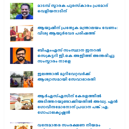
മാടമ്പ് സ്മാരക പുരസ്‌കാരം പ്രമോദ്
വെളിയനാടിന്
ആയുഷിന് പ്രത്യേക മന്ത്രാലയം വേണം:
വിശ്വ ആയുര്‍വേദ പരിഷത്ത്
ബിഎംഎസ് സംസ്ഥാന ജനറൽ
സെക്രട്ടറി ജി.കെ അജിത്ത് അന്തരിച്ചു;
സംസ്കാരം നാളെ
ജലത്താല്‍ മുറിവേറ്റവര്‍ക്ക്
ആശ്വാസമായി സേവാഭാരതി
ആര്‍എസ്എസിന് കേരളത്തില്‍
അടിത്തറയുണ്ടാക്കിയതില്‍ അഡ്വ. എന്‍
ഗോവിന്ദമോനോന് പ്രധാന പങ്ക് :എ.
ഗോപാലകൃഷ്ണന്‍
വന്ദേമാതര സംരക്ഷണ നിയമം