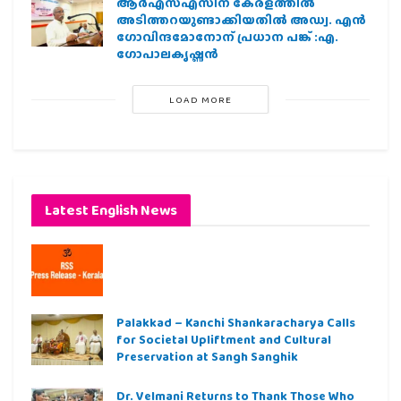
ആര്‍എസ്എസിന് കേരളത്തില്‍
അടിത്തറയുണ്ടാക്കിയതില്‍ അഡ്വ. എന്‍
ഗോവിന്ദമോനോന് പ്രധാന പങ്ക് :എ.
ഗോപാലകൃഷ്ണന്‍
LOAD MORE
Latest English News
Palakkad – Kanchi Shankaracharya Calls
for Societal Upliftment and Cultural
Preservation at Sangh Sanghik
Dr. Velmani Returns to Thank Those Who