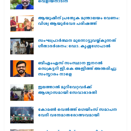
വെളിയനാടിന്
ആയുഷിന് പ്രത്യേക മന്ത്രാലയം വേണം:
വിശ്വ ആയുര്‍വേദ പരിഷത്ത്
സംഘപ്രാര്‍ത്ഥന മുന്നോട്ടുവയ്ക്കുന്നത്
ഗീതാദര്‍ശനം: ഡോ. കൃഷ്ണഗോപാല്‍
ബിഎംഎസ് സംസ്ഥാന ജനറൽ
സെക്രട്ടറി ജി.കെ അജിത്ത് അന്തരിച്ചു;
സംസ്കാരം നാളെ
ജലത്താല്‍ മുറിവേറ്റവര്‍ക്ക്
ആശ്വാസമായി സേവാഭാരതി
കോമൺ വെൽത്ത് ഗെയിംസ് സമാപന
വേദി വന്ദേമാതരോത്സവമായി