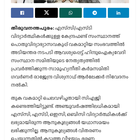
തിരുവനന്തപുരം:
എസ്‌സി/എസ്ടി
വിദ്യാര്‍ത്ഥികള്‍ക്കുള്ള കേന്ദ്രഫണ്ട് സംസ്ഥാനത്ത്
പൊതുവിദ്യാഭ്യാസവകുപ്പ് വകമാറ്റിയ സംഭവത്തില്‍
അടിയന്തര നടപടി ആവശ്യപ്പെട്ട് ഹിന്ദുഐക്യവേദി
സംസ്ഥാന സമിതിയുടെ നേത്യത്വത്തില്‍
പ്രവര്‍ത്തിക്കുന്ന സാമൂഹ്യനീതി കര്‍മസമിതി
ഗവര്‍ണര്‍ രാജേന്ദ്ര വിശ്വനാഥ് ആര്‍ലേക്കര്‍ നിവേദനം
നല്‍കി.
തുക വകമാറ്റി ചെലവഴിച്ചതായി സിഎജി
കണ്ടെത്തിയിട്ടുണ്ട്. അഞ്ചുവര്‍ഷത്തിലധികമായി
എസ്‌സി, എസ്ടി, ഒഇസി, ഒബിസി വിദ്യാര്‍ത്ഥികള്‍ക്ക്
ലഭ്യമായിരുന്ന ആനുകൂല്യങ്ങള്‍ യഥാസമയം
ലഭിക്കുന്നില്ല. ആനുകൂല്യങ്ങള്‍ വിതരണം
ചെയ്യുന്നതില്‍ കടുത്ത വീഴ്ചയും, ഭരണ