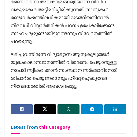
ഭരണഘടനാ അവകാശങ്ങളെയാണ് വിവിധ
വകുപ്പുകള്‍ അട്ടിമറിച്ചിരിക്കുന്നത്. ഗ്രാന്റുകള്‍
രണ്ടുവര്‍ഷത്തിലധികമായി മുടങ്ങിയതിനാല്‍
നിരവധി വിദ്യാര്‍ത്ഥികള്‍ പഠനം ഉപേക്ഷിക്കേണ്ട
സാഹചര്യമുണ്ടായിട്ടുണ്ടെന്നും നിവേദനത്തില്‍
പറയുന്നു.
ലഭിച്ചുവന്നിരുന്ന വിദ്യാഭ്യാസ ആനുകൂല്യങ്ങള്‍
യുദ്ധകാലാസ്ഥാനത്തില്‍ വിതരണം ചെയ്യാനുള്ള
നടപടി സ്വീകരിക്കാന്‍ സംസ്ഥാന സര്‍ക്കാരിനോട്
ശിപാര്‍ശ ചെയ്യണമെന്നും ഹിന്ദുഐക്യവേദി
നിവേദനത്തില്‍ ആവശ്യപ്പെട്ടു.
Latest from
this Category