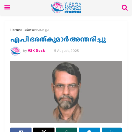
Home
വാര്‍ത്ത
കേരളം
എ.പി ഭരത്കുമാർ അന്തരിച്ചു
by
VSK Desk
5 August, 2025