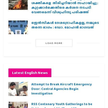
ശക്തികളെ തിരിച്ചറിയാൻ സഹായിച്ചു ;
കുറ്റക്കാർക്കെതിരെ കർശന നടപടി
വേണമെന്ന് വിശ്വഹിന്ദു പരിഷത്ത്
ജെന്‍സികള്‍ ദേശദ്രോഹികളല്ല, നമ്മുടെ
തന്നെ ഭാഗം : ഡോ. മോഹന്‍ ഭാഗവത്
LOAD MORE
Latest English News
Attempt to Break Aircraft Emergency
Door: Central Agencies Begin
Investigation
RSS Centenary Youth Gatherings to be