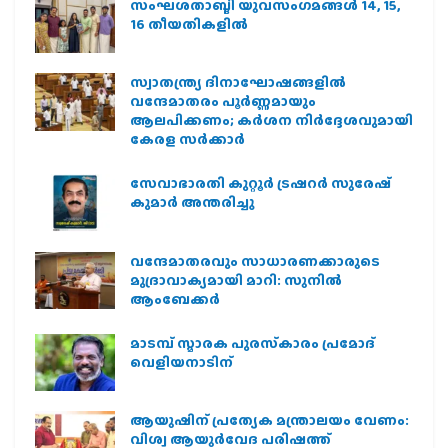
സംഘശതാബ്ദി യുവസംഗമങ്ങള്‍ 14, 15,
16 തീയതികളില്‍
സ്വാതന്ത്ര്യ ദിനാഘോഷങ്ങളിൽ
വന്ദേമാതരം പൂർണ്ണമായും
ആലപിക്കണം; കർശന നിർദ്ദേശവുമായി
കേരള സർക്കാർ
സേവാഭാരതി കുറ്റൂർ ട്രഷറർ സുരേഷ്
കുമാർ അന്തരിച്ചു
വന്ദേമാതരവും സാധാരണക്കാരുടെ
മുദ്രാവാക്യമായി മാറി: സുനിൽ
ആംബേക്കർ
മാടമ്പ് സ്മാരക പുരസ്‌കാരം പ്രമോദ്
വെളിയനാടിന്
ആയുഷിന് പ്രത്യേക മന്ത്രാലയം വേണം:
വിശ്വ ആയുര്‍വേദ പരിഷത്ത്