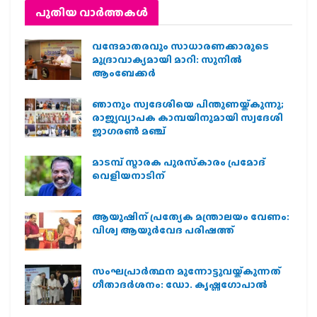
പുതിയ വാര്‍ത്തകള്‍
വന്ദേമാതരവും സാധാരണക്കാരുടെ
മുദ്രാവാക്യമായി മാറി: സുനിൽ
ആംബേക്കർ
ഞാനും സ്വദേശിയെ പിന്തുണയ്ക്കുന്നു;
രാജ്യവ്യാപക കാമ്പയിനുമായി സ്വദേശി
ജാഗരണ്‍ മഞ്ച്
മാടമ്പ് സ്മാരക പുരസ്‌കാരം പ്രമോദ്
വെളിയനാടിന്
ആയുഷിന് പ്രത്യേക മന്ത്രാലയം വേണം:
വിശ്വ ആയുര്‍വേദ പരിഷത്ത്
സംഘപ്രാര്‍ത്ഥന മുന്നോട്ടുവയ്ക്കുന്നത്
ഗീതാദര്‍ശനം: ഡോ. കൃഷ്ണഗോപാല്‍