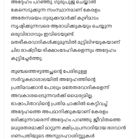
അദ്ദേഹം പറഞ്ഞു. ഗുരുപൂജ ചെയ്താല്‍
കേസെടുക്കുന്ന സംസ്ഥാനമാണ് കേരളം.
അതേസമയം ഗുരുക്കന്മാര്‍ക്ക് കുഴിമാടം
സൃഷ്ടിക്കുന്നവരെ ആരാധിക്കുകയും ചെയ്യുന്ന
ഒരുവിഭാഗവും ഇവിടെയുണ്ട്.
മതഭീകരവാദികള്‍ക്കുമുമ്പില്‍ മുട്ടിലിഴയുകയാണ്
ചില രാഷ്‌ട്രീയ ഭിക്ഷാംദേഹികളെന്നും അദ്ദേഹം
കൂട്ടിച്ചേര്‍ത്തു.
തുഞ്ചത്തെഴുത്തച്ഛന്റെ പേരിലുള്ള
സര്‍വ്വകലാശാലയില്‍ അദ്ദേഹത്തിന്റെ
പ്രതിമവക്കാന്‍ പോലും മതേതരവാദികളെന്ന്
അവകാശപ്പെടുന്നവര്‍ക്ക് ധൈര്യമില്ല.
ഭാഷാപിതാവിന്റെ പ്രതിമ ചാക്കില്‍ കെട്ടിവച്ച്
അദ്ദേഹത്തെ അപമാനിക്കുകയാണ് കേരളം
ഭരിക്കുന്നവരെന്ന് അദ്ദേഹം പറഞ്ഞു. ജീവിതത്തെ
മധുരതരമാക്കി മാറ്റുന്ന ക്ഷിപ്രപ്രസാദിയായ ഭഗവാന്‍
ഗണപതിയുടെ അനുഗ്രഹാശിസ്സുകള്‍