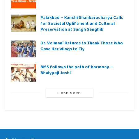
Palakkad – Kanchi Shankaracharya Calls
for Societal Upliftment and Cultural
Preservation at Sangh Sanghik
Dr. Velmani Returns to Thank Those Who
Gave Her Wings to Fly
BMS follows the path of harmony –
Bhaiyyaji Joshi
LOAD MORE