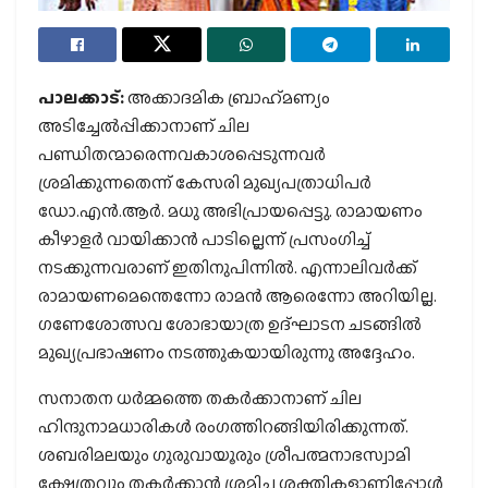
പാലക്കാട്:
അക്കാദമിക ബ്രാഹ്‌മണ്യം
അടിച്ചേല്‍പ്പിക്കാനാണ് ചില
പണ്ഡിതന്മാരെന്നവകാശപ്പെടുന്നവര്‍
ശ്രമിക്കുന്നതെന്ന് കേസരി മുഖ്യപത്രാധിപര്‍
ഡോ.എന്‍.ആര്‍. മധു അഭിപ്രായപ്പെട്ടു. രാമായണം
കീഴാളര്‍ വായിക്കാന്‍ പാടില്ലെന്ന് പ്രസംഗിച്ച്
നടക്കുന്നവരാണ് ഇതിനുപിന്നില്‍. എന്നാലിവര്‍ക്ക്
രാമായണമെന്തെന്നോ രാമന്‍ ആരെന്നോ അറിയില്ല.
ഗണേശോത്സവ ശോഭായാത്ര ഉദ്ഘാടന ചടങ്ങില്‍
മുഖ്യപ്രഭാഷണം നടത്തുകയായിരുന്നു അദ്ദേഹം.
സനാതന ധര്‍മ്മത്തെ തകര്‍ക്കാനാണ് ചില
ഹിന്ദുനാമധാരികള്‍ രംഗത്തിറങ്ങിയിരിക്കുന്നത്.
ശബരിമലയും ഗുരുവായൂരും ശ്രീപത്മനാഭസ്വാമി
ക്ഷേത്രവും തകര്‍ക്കാന്‍ ശ്രമിച്ച ശക്തികളാണിപ്പോള്‍