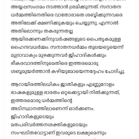
അയ്യപ്പസംഗമം നടത്താന്‍ ശ്രമിക്കുന്നത്. സനാതന
ധര്‍മ്മത്തിനെതിരെ വാതോരാതെ ശബ്ദിക്കുന്നവരെ
അതിലേക്ക് ക്ഷണിക്കുകയും ചെയ്യുന്നു. എന്നാല്‍
അതിലൊന്നും തകരുന്നതല്ല
ആയിരക്കണക്കിനുവര്‍ഷങ്ങളുടെ പൈതൃകമുള്ള
ഹൈന്ദവധര്‍മ്മം. സനാതനധര്‍മ്മം തുലയട്ടെയെന്ന്
മുദ്രാവാക്യം മുഴക്കുന്നവര്‍ ജിഹാദികള്‍ക്കും
ഭീകരവാദത്തിനുമെതിരെ ഇത്തരമൊരു
ശബ്ദമുയര്‍ത്താന്‍ കഴിയുമോയെന്നദ്ദേഹം ചോദിച്ചു.
ആറായിരത്തിലധികം ജാതികളും എണ്ണൂറോളം
ഭാഷകളുമുള്ള ഭാരതം ഒറ്റക്കെട്ടായി നില്‍ക്കുന്നത്,
ഇത്തരമൊരു ധര്‍മ്മത്തിന്റെ
അടിസ്ഥാനത്തിലാണെന്ന് ഓര്‍ക്കണം.
ജിഹാദികളുടെയും
മതപരിവര്‍ത്തനശക്തികളുടെയും
സംഘടിതവോട്ടാണ് ഇവരുടെ ലക്ഷ്യമെന്നും