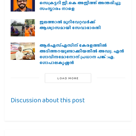
സെക്രട്ടറി ജി.കെ അജിത്ത് അന്തരിച്ചു;
സംസ്കാരം നാളെ
ജലത്താല്‍ മുറിവേറ്റവര്‍ക്ക്
ആശ്വാസമായി സേവാഭാരതി
ആര്‍എസ്എസിന് കേരളത്തില്‍
അടിത്തറയുണ്ടാക്കിയതില്‍ അഡ്വ. എന്‍
ഗോവിന്ദമോനോന് പ്രധാന പങ്ക് :എ.
ഗോപാലകൃഷ്ണന്‍
LOAD MORE
Discussion about this post