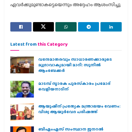
ഏവര്‍ക്കുമുണ്ടാകട്ടെയെന്നും അദ്ദേഹം ആശംസിച്ചു.
Latest from
this Category
വന്ദേമാതരവും സാധാരണക്കാരുടെ
മുദ്രാവാക്യമായി മാറി: സുനിൽ
ആംബേക്കർ
മാടമ്പ് സ്മാരക പുരസ്‌കാരം പ്രമോദ്
വെളിയനാടിന്
ആയുഷിന് പ്രത്യേക മന്ത്രാലയം വേണം:
വിശ്വ ആയുര്‍വേദ പരിഷത്ത്
ബിഎംഎസ് സംസ്ഥാന ജനറൽ