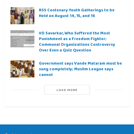
RSS Centenary Youth Gatherings to be
Held on August 14, 15, and 16
VD Savarkar, Who Suffered the Most
Punishment as a Freedom Fighter;
Communal Organizations Controversy
Over Even a Quiz Question
Government says Vande Mataram must be
sung completely; Muslim League says
cannot
LOAD MORE