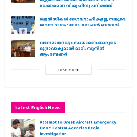
വേണമെന്ന് വിശ്വഹിന്ദു പരിഷത്ത്
ജെന്‍സികള്‍ ദേശദ്രോഹികളല്ല, നമ്മുടെ
തന്നെ ഭാഗം : ഡോ. മോഹന്‍ ഭാഗവത്
വന്ദേമാതരവും സാധാരണക്കാരുടെ
മുദ്രാവാക്യമായി മാറി: സുനിൽ
ആംബേക്കർ
LOAD MORE
Latest English News
Attempt to Break Aircraft Emergency
Door: Central Agencies Begin
Investigation