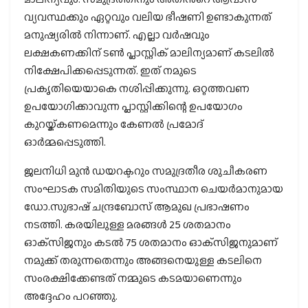
വ്യവസ്ഥക്കും ഏറ്റവും വലിയ ഭീഷണി ഉണ്ടാകുന്നത്
മനുഷ്യരില്‍ നിന്നാണ്. എല്ലാ വര്‍ഷവും
ലക്ഷകണക്കിന് ടണ്‍ പ്ലാസ്റ്റിക് മാലിന്യമാണ് കടലില്‍
നിക്ഷേപിക്കപ്പെടുന്നത്. ഇത് നമുടെ
പ്രകൃതിയെയാകെ നശിപ്പിക്കുന്നു. ഒറ്റത്തവണ
ഉപയോഗിക്കാവുന്ന പ്ലാസ്റ്റിക്കിന്റെ ഉപയോഗം
കുറയ്ക്കണമെന്നും കേണല്‍ പ്രമോദ്
ഓർമ്മപ്പെടുത്തി.
ജലനിധി മുന്‍ ഡയറക്ടറും സമുദ്രതീര ശുചീകരണ
സംഘാടക സമിതിയുടെ സംസ്ഥാന ചെയര്‍മാനുമായ
ഡോ.സുഭാഷ് ചന്ദ്രബോസ് ആമുഖ പ്രഭാഷണം
നടത്തി. കരയിലുള്ള മരങ്ങള്‍ 25 ശതമാനം
ഓക്‌സിജനും കടല്‍ 75 ശതമാനം ഓക്‌സിജനുമാണ്
നമുക്ക് തരുന്നതെന്നും അങ്ങനെയുള്ള കടലിനെ
സംരക്ഷിക്കേണ്ടത് നമ്മുടെ കടമയാണെന്നും
അദ്ദേഹം പറഞ്ഞു.