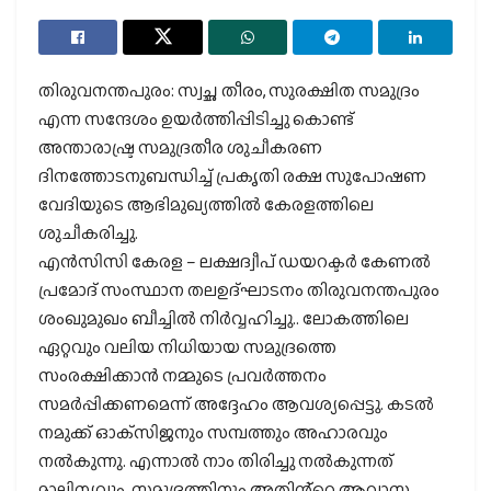
തിരുവനന്തപുരം: സ്വച്ഛ തീരം, സുരക്ഷിത സമുദ്രം
എന്ന സന്ദേശം ഉയർത്തിപ്പിടിച്ചു കൊണ്ട്
അന്താരാഷ്ട്ര സമുദ്രതീര ശുചീകരണ
ദിനത്തോടനുബന്ധിച്ച് പ്രകൃതി രക്ഷ സുപോഷണ
വേദിയുടെ ആഭിമുഖ്യത്തില്‍ കേരളത്തിലെ
ശുചീകരിച്ചു.
എന്‍സിസി കേരള – ലക്ഷദ്വീപ് ഡയറക്ടര്‍ കേണല്‍
പ്രമോദ് സംസ്ഥാന തലഉദ്ഘാടനം തിരുവനന്തപുരം
ശംഖുമുഖം ബീച്ചിൽ നിർവ്വഹിച്ചു.. ലോകത്തിലെ
ഏറ്റവും വലിയ നിധിയായ സമുദ്രത്തെ
സംരക്ഷിക്കാന്‍ നമ്മുടെ പ്രവര്‍ത്തനം
സമര്‍പ്പിക്കണമെന്ന് അദ്ദേഹം ആവശ്യപ്പെട്ടു. കടല്‍
നമുക്ക് ഓക്‌സിജനും സമ്പത്തും അഹാരവും
നല്‍കുന്നു. എന്നാൽ നാം തിരിച്ചു നൽകുന്നത്
മാലിന്യവും. സമുദ്രത്തിനും അതിൻ്റെ ആവാസ