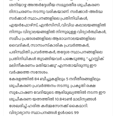
ശനിയാഴ്ച അന്തർദ്ദേശീയ സമുദ്രതീര ശുചീകരണ
ദിനാചരണം നടന്നു വരികയാണ്. സര്‍ക്കാര്‍-അര്‍ദ്ധ
സര്‍ക്കാര്‍ സ്ഥാപനങ്ങളിലെ പ്രതിനിധികള്‍,
എയര്‍ഫോഴ്‌സ്, എന്‍സിസി, വിവിധ കലാലയങ്ങളില്‍
നിന്നും വിദ്യാലയങ്ങളിൽ നിന്നുമുള്ള വിദ്യാര്‍ത്ഥികള്‍,
സമീപ പ്രദേശങ്ങളിലെ ആരാധനാലയങ്ങളിലെ
വൈദികര്‍, സാസംസ്‌കാരിക പ്രവര്‍ത്തകര്‍,
പരിസ്ഥിതി പ്രവർത്തകർ, തദ്ദേശ സ്ഥാപനങ്ങളിലെ
പ്രതിനിധികള്‍ തുടങ്ങിയവര്‍ പങ്കെടുത്തു. ” പ്ലാസ്റ്റിക്
മലിനീകരണം മതിയാക്കൂ” എന്നതായിരുന്നു ഈ
വർഷത്തെ സന്ദേശം.
കേരളത്തില്‍ 84 ബീച്ചുകളിലും 5 നദീതീരങ്ങളിലും
ശുചീകരണ പ്രവർത്തനം നടന്നു. പ്രകൃതി രക്ഷ
സുപോഷണ വേദിയുടെ ആഭിമുഖ്യത്തിൽ നടന്ന ഈ
ശുചീകരണ യത്നത്തിൽ 10.84ടൺ മാലിന്യങ്ങൾ
ശേഖരിച്ച് ഹരിത കർമ്മസേനക്ക് കൈമാറി.
വിദ്യാഭ്യാസ സ്ഥാപനങ്ങൾ ഉൾപ്പടെ 99