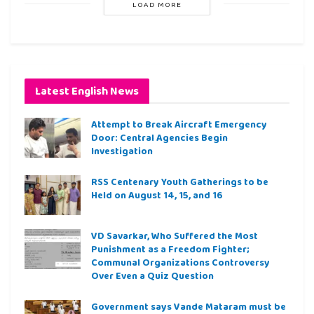
LOAD MORE
Latest English News
Attempt to Break Aircraft Emergency
Door: Central Agencies Begin
Investigation
RSS Centenary Youth Gatherings to be
Held on August 14, 15, and 16
VD Savarkar, Who Suffered the Most
Punishment as a Freedom Fighter;
Communal Organizations Controversy
Over Even a Quiz Question
Government says Vande Mataram must be