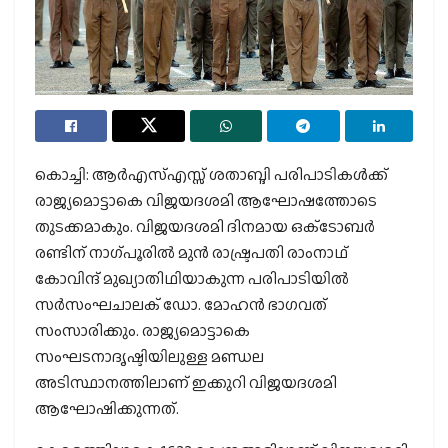
കൊച്ചി: ആര്‍എസ്എസ്സ് ശതാബ്ദി പരിപാടികള്‍ക്ക്
രാജ്യമൊട്ടാകെ വിജയദശമി ആഘോഷത്തോടെ
തുടക്കമാകും. വിജയദശമി ദിനമായ ഒക്‌ടോബര്‍
രണ്ടിന് നാഗ്പൂരില്‍ മുന്‍ രാഷ്ട്രപതി രാംനാഥ്
കോവിന്ദ് മുഖ്യാതിഥിയാകുന്ന പരിപാടിയില്‍
സര്‍സംഘചാലക് ഡോ. മോഹന്‍ ഭാഗവത്
സംസാരിക്കും. രാജ്യമൊട്ടാകെ
സംഘടനാദൃഷ്ടിയിലുള്ള മണ്ഡല
അടിസ്ഥാനത്തിലാണ് ഇക്കുറി വിജയദശമി
ആഘോഷിക്കുന്നത്.