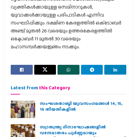
വ്യക്തികള്‍ക്കായുള്ള സെമിനാറുകള്‍,
യുവാക്കള്‍ക്കായുള്ള പരിപാടികള്‍ എന്നിവ
സംഘടിപ്പിക്കും. ദക്ഷിണ കേരളത്തില്‍ ഒക്‌ടോബര്‍
അഞ്ച് മുതല്‍ 26 വരെയും ഉത്തരകേരളത്തില്‍
ഒക്ടോബര്‍ 11 മുതല്‍ 30 വരെയും
മഹാസമ്പര്‍ക്കയജ്ഞം നടക്കും.
Latest from
this Category
സംഘശതാബ്ദി യുവസംഗമങ്ങള്‍ 14, 15,
16 തീയതികളില്‍
സ്വാതന്ത്ര്യ ദിനാഘോഷങ്ങളിൽ
വന്ദേമാതരം പൂർണ്ണമായും