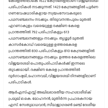
കേരളത്തിലാകെ 1622 കേന്ദ്രങ്ങളിലാണ് വിജയദശമി
പരിപാടികള്‍ നടക്കുന്നത്. 1423 കേന്ദ്രങ്ങളിൽ പൂർണ
ഗണവേഷധാരികളായ സ്വയംസേവകരുടെ
പഥസഞ്ചലനം നടക്കും. തിരുവനന്തപുരം മുതല്‍
എറണാകുളം വരെയുള്ള ദക്ഷിണ കേരള
പ്രാന്തത്തില്‍ 792 പരിപാടികളും 613
പഥസഞ്ചലനങ്ങളും നടക്കും. തൃശ്ശൂര്‍ മുതല്‍
കാസര്‍കോഡ് വരെയുള്ള ഉത്തരകേരള
പ്രാന്തത്തില്‍ 830 പരിപാടികളും 810 കേന്ദ്രങ്ങളില്‍
പഥസഞ്ചലനങ്ങളും നടക്കും. ഉത്തര കേരളത്തിലെ
വിജയദശമി പൊതുപരിപാടികള്‍ക്ക് ഇന്നലെ
തുടക്കമായി. ദക്ഷിണ കേരള പ്രാന്തത്തില്‍
ദുര്‍ഗാഷ്ടമി, മഹാനവമി, വിജയദശമി ദിനങ്ങളിലാണ്
പരിപാടികള്‍.
ആര്‍എസ്എസ്സ് അഖിലഭാരതീയ സഹശാരീരിക്
പ്രമുഖ് ഒ.കെ. മോഹനന്‍, മുതിര്‍ന്ന പ്രചാരകനായ
എസ്. സേതുമാധവന്‍, സീമാജാഗരണ്‍ മഞ്ച് ദേശീയ