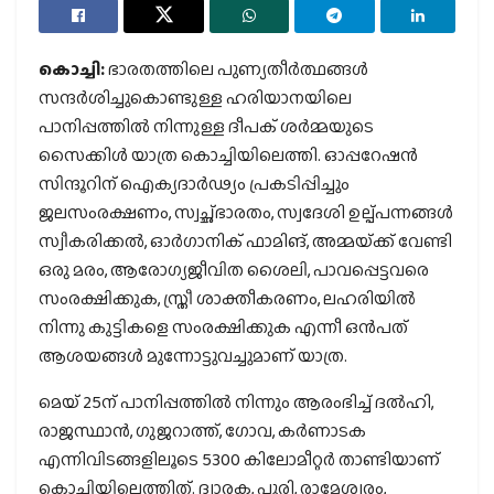
കൊച്ചി:
ഭാരതത്തിലെ പുണ്യതീര്‍ത്ഥങ്ങള്‍
സന്ദര്‍ശിച്ചുകൊണ്ടുള്ള ഹരിയാനയിലെ
പാനിപ്പത്തില്‍ നിന്നുള്ള ദീപക് ശര്‍മ്മയുടെ
സൈക്കിള്‍ യാത്ര കൊച്ചിയിലെത്തി. ഓപ്പറേഷന്‍
സിന്ദൂറിന് ഐക്യദാര്‍ഢ്യം പ്രകടിപ്പിച്ചും
ജലസംരക്ഷണം, സ്വച്ഛ്ഭാരതം, സ്വദേശി ഉല്പ്പന്നങ്ങള്‍
സ്വീകരിക്കല്‍, ഓര്‍ഗാനിക് ഫാമിങ്, അമ്മയ്‌ക്ക് വേണ്ടി
ഒരു മരം, ആരോഗ്യജീവിത ശൈലി, പാവപ്പെട്ടവരെ
സംരക്ഷിക്കുക, സ്ത്രീ ശാക്തീകരണം, ലഹരിയില്‍
നിന്നു കുട്ടികളെ സംരക്ഷിക്കുക എന്നീ ഒന്‍പത്
ആശയങ്ങള്‍ മുന്നോട്ടുവച്ചുമാണ് യാത്ര.
മെയ് 25ന് പാനിപ്പത്തില്‍ നിന്നും ആരംഭിച്ച് ദല്‍ഹി,
രാജസ്ഥാന്‍, ഗുജറാത്ത്, ഗോവ, കര്‍ണാടക
എന്നിവിടങ്ങളിലൂടെ 5300 കിലോമീറ്റര്‍ താണ്ടിയാണ്
കൊച്ചിയിലെത്തിത്. ദ്വാരക, പുരി, രാമേശ്വരം,