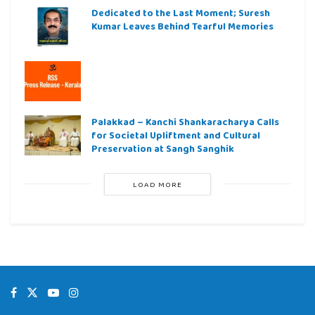
Dedicated to the Last Moment; Suresh
Kumar Leaves Behind Tearful Memories
Palakkad – Kanchi Shankaracharya Calls
for Societal Upliftment and Cultural
Preservation at Sangh Sanghik
LOAD MORE