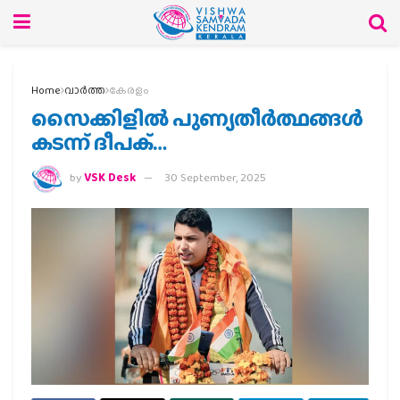
Home
വാര്‍ത്ത
കേരളം
സൈക്കിളില്‍ പുണ്യതീര്‍ത്ഥങ്ങള്‍
കടന്ന് ദീപക്…
by
VSK Desk
30 September, 2025