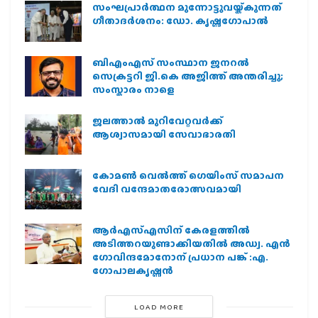
സംഘപ്രാര്‍ത്ഥന മുന്നോട്ടുവയ്ക്കുന്നത്
ഗീതാദര്‍ശനം: ഡോ. കൃഷ്ണഗോപാല്‍
ബിഎംഎസ് സംസ്ഥാന ജനറൽ
സെക്രട്ടറി ജി.കെ അജിത്ത് അന്തരിച്ചു;
സംസ്കാരം നാളെ
ജലത്താല്‍ മുറിവേറ്റവര്‍ക്ക്
ആശ്വാസമായി സേവാഭാരതി
കോമൺ വെൽത്ത് ഗെയിംസ് സമാപന
വേദി വന്ദേമാതരോത്സവമായി
ആര്‍എസ്എസിന് കേരളത്തില്‍
അടിത്തറയുണ്ടാക്കിയതില്‍ അഡ്വ. എന്‍
ഗോവിന്ദമോനോന് പ്രധാന പങ്ക് :എ.
ഗോപാലകൃഷ്ണന്‍
LOAD MORE