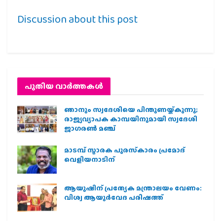
Discussion about this post
പുതിയ വാര്‍ത്തകള്‍
ഞാനും സ്വദേശിയെ പിന്തുണയ്ക്കുന്നു;
രാജ്യവ്യാപക കാമ്പയിനുമായി സ്വദേശി
ജാഗരണ്‍ മഞ്ച്
മാടമ്പ് സ്മാരക പുരസ്‌കാരം പ്രമോദ്
വെളിയനാടിന്
ആയുഷിന് പ്രത്യേക മന്ത്രാലയം വേണം:
വിശ്വ ആയുര്‍വേദ പരിഷത്ത്