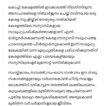
കൊച്ചി: കേരളത്തിൽ ഇടക്കാലത്ത് നിലനിന്നിരുന്ന
അനാചാരങ്ങളെ നിർമാർജനം ചെയ്ത് നവീനമായ ഒരു
കേരള സൃഷ്ടിയ്ക്ക് നേത്യത്വം നൽകിയത്
കേരളത്തിലെ സന്യാസികളായ
സാമൂഹ്യപരിഷ്‌കർത്താക്കളാണ്. എന്ന്
മാർഗ്ഗദർശകമണ്ഡൽ കേരള (സന്യാസി സമൂഹം)ആ
പാരമ്പര്യത്തെ പിൻതുടർന്നുകൊണ്ട് ഇന്ന് സാമൂഹ്യ
മേഖലയിൽ വന്ന മൂല്യച്യുതികളെ പരിഹരിക്കുന്നതിന്
കേരളത്തിലെ എല്ലാ പരമ്പരകളിലേയും
സന്യസിശ്രേഷ്ഠർ മുന്നോട്ട് വന്നിരിക്കുയാണ്.
സംസ്ക്കാരം, സമ്പത്ത്, സംഘടന, സന്താനം ഈ നാലു
സകാരങ്ങളുടേയും വർധനകൊണ്ട് ഹിന്ദു സമാജം
ലോകത്തിന് വഴികാട്ടുന്ന തരത്തിൽ ശക്തിപ്പെടണം .
കുടുംബങ്ങളിലെ മുതിർന്നവരുടെ ആചരണമാണ്
പുതിയ തലമുറ അനുകരിക്കേണ്ടത്. അതുകൊണ്ട്
മുതിർന്ന വർ ധർമ്മനിഷ്ഠമായ ജീവിതം