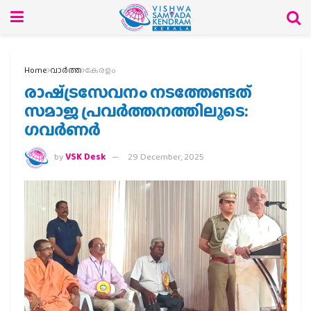
Home
വാര്‍ത്ത
കേരളം
രാഷ്‌ട്രസേവനം നടത്തേണ്ടത്
സമാജ പ്രവര്‍ത്തനത്തിലൂടെ:
ഗവര്‍ണര്‍
by
VSK Desk
29 December, 2025