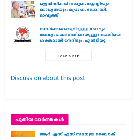
ജെന്‍സികള്‍ നമ്മുടെ ആസ്തിയും
ബാധ്യതയും: പ്രൊഫ. ഡോ. ഡി.
മാവൂത്ത്
സവര്‍ക്കറെക്കുറിച്ചുള്ള ചോദ്യം
അദ്ധ്യാപകനെതിരെയുള്ള നടപടിയെ
ശക്തമായി നേരിടും: എന്‍ടിയു
LOAD MORE
Discussion about this post
പുതിയ വാര്‍ത്തകള്‍
ആർ എസ് എസ് സമന്വയ ബൈഠക്