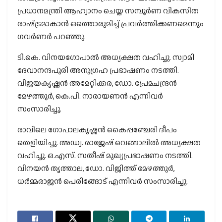
പ്രധാനമന്ത്രി ആഹ്വാനം ചെയ്ത സമ്പൂര്‍ണ വികസിത
രാഷ്‌ട്രമാകാന്‍ ഒത്തൊരുമിച്ച് പ്രവര്‍ത്തിക്കണമെന്നും
ഗവര്‍ണര്‍ പറഞ്ഞു.
ടി.കെ. വിനയഗോപാല്‍ അധ്യക്ഷത വഹിച്ചു. സ്വാമി
ദേവാനന്ദപുരി അനുഗ്രഹ പ്രഭാഷണം നടത്തി.
വിജയകൃഷ്ണന്‍ അമേറ്റിക്കര, ഡോ. പ്രേമചന്ദ്രന്‍
മേഴത്തുര്‍, കെ.പി. നാരായണന്‍ എന്നിവര്‍
സംസാരിച്ചു.
രാവിലെ ഗോപാലകൃഷ്ണന്‍ കൈപ്പഞ്ചേരി ദീപം
തെളിയിച്ചു. അഡ്വ. രാജേഷ് വെങ്ങാലില്‍ അധ്യക്ഷത
വഹിച്ചു. ഒ.എസ്. സതീഷ് മുഖ്യപ്രഭാഷണം നടത്തി.
വിനയന്‍ തൃത്താല, ഡോ. വിജിത്ത് മേഴത്തുര്‍,
ധര്‍മ്മരാജന്‍ പെരിങ്ങോട് എന്നിവര്‍ സംസാരിച്ചു.