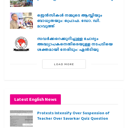
ജെന്‍സികള്‍ നമ്മുടെ ആസ്തിയും
ബാധ്യതയും: പ്രൊഫ. ഡോ. ഡി.
മാവൂത്ത്
സവര്‍ക്കറെക്കുറിച്ചുള്ള ചോദ്യം
അദ്ധ്യാപകനെതിരെയുള്ള നടപടിയെ
ശക്തമായി നേരിടും: എന്‍ടിയു
LOAD MORE
Latest English News
Protests Intensify Over Suspension of
Teacher Over Savarkar Quiz Question