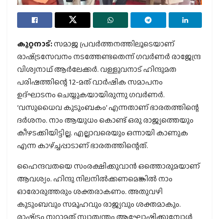
കൂറ്റനാട്:
സമാജ പ്രവര്‍ത്തനത്തിലൂടെയാണ്
രാഷ്‌ട്രസേവനം നടത്തേണ്ടതെന്ന് ഗവര്‍ണര്‍ രാജേന്ദ്ര
വിശ്വനാഥ് ആര്‍ലേക്കര്‍. വള്ളുവനാട് ഹിന്ദുമത
പരിഷത്തിന്റെ 12-മത് വാര്‍ഷിക സമാപനം
ഉദ്ഘാടനം ചെയ്യുകയായിരുന്നു ഗവര്‍ണര്‍.
‘വസുധൈവ കുടുംബകം’ എന്നതാണ് ഭാരതത്തിന്റെ
ദര്‍ശനം. നാം ആയുധം കൊണ്ട് ഒരു രാജ്യത്തെയും
കീഴടക്കിയിട്ടില്ല. എല്ലാവരെയും ഒന്നായി കാണുക
എന്ന കാഴ്‌ച്ചപ്പാടാണ് ഭാരതത്തിന്റെത്.
ഹൈന്ദവതയെ സംരക്ഷിക്കുവാന്‍ ഒത്തൊരുമയാണ്
ആവശ്യം. ഹിന്ദു നിലനില്‍ക്കണമെങ്കില്‍ നാം
ഓരോരുത്തരും ശക്തരാകണം. അതുവഴി
കുടുംബവും സമൂഹവും രാജ്യവും ശക്തമാകും.
രാഷ്‌ട്രം നൂറാമത് സ്വാതന്ത്രം ആഘോഷിക്കുമ്പോള്‍