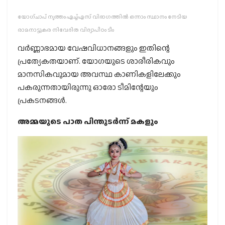
യോഗ്ചാപ് നൃത്തം എച്ച്എസ് വിഭാഗത്തില്‍ ഒന്നാം സ്ഥാനം നേടിയ
രാമനാട്ടുകര നിവേദിത വിദ്യാപീഠം ടീം
വര്‍ണ്ണാഭമായ വേഷവിധാനങ്ങളും ഇതിന്റെ
പ്രത്യേകതയാണ്. യോഗയുടെ ശാരീരികവും
മാനസികവുമായ അവസ്ഥ കാണികളിലേക്കും
പകരുന്നതായിരുന്നു ഓരോ ടീമിന്റേയും
പ്രകടനങ്ങള്‍.
അമ്മയുടെ പാത പിന്തുടര്‍ന്ന് മകളും