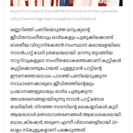
കാറ്റഗറി 3 നാടന്‍പാട്ട് വിഭാഗത്തില്‍ ഒന്നാം സ്ഥാനം നേടിയ മൂകാംബിക
വിദ്യാനികേതന്‍ മണ്ണാര്‍ക്കാട് സ്‌കൂളിലെ വിദ്യാര്‍ത്ഥികള്‍
മണ്ണറിഞ്ഞ് പണിയെടുത്ത മനുഷ്യന്റെ
ജീവിതസംഗീതവും ഓര്‍മകളും പുതുക്കിക്കൊണ്ട്
ഭാരതീയ വിദ്യാനികേതന്‍ സംസ്ഥാന കലാമേളയിലെ
നാടന്‍പാട്ട് വേദി ശ്രദ്ധേയമായി. മറന്നു തുടങ്ങിയ
നാട്ടറിവുകളുടെ സംഗീതലോകത്തേക്കാണ് കുട്ടികള്‍
കൂട്ടിക്കൊണ്ടുപോയത്. പുള്ളുവന്‍ പാട്ടിന്റെ
ഈണത്തോടൊപ്പം പാടത്ത് പണിയെടുക്കുന്ന
സാധാരണക്കാരുടെ ജീവിതത്തിന്റെയും
പ്രയാസങ്ങളുടെയും ഓര്‍മ പുതുക്കുന്ന
അവതരണങ്ങളായിരുന്നു നാടന്‍ പാട്ട് മത്സര
വേദിയില്‍. നിറഞ്ഞ സദസിന്റെ കൈയ്യടികള്‍ കൂടി
ആയപ്പോള്‍ മത്സരാവതരണങ്ങള്‍ ആവേശകരമായി.
ബാല, കിഷോര്‍, തരുണ എന്നീ വിഭാഗങ്ങളിലായി 20-
ഓളം സ്‌കൂളുകളാണ് പങ്കെടുത്തത്.