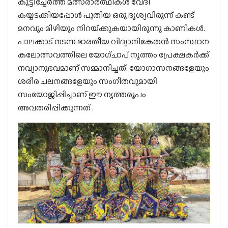
കൂട്ടിച്ചേര്‍ത്ത് മത്സരാര്‍ത്ഥികള്‍ വേദി
കയ്യടക്കിയപ്പോള്‍ പുതിയ ഒരു ദൃശ്യവിരുന്ന് കണ്ട്
മനവും മിഴിയും നിറയ്‌ക്കുകയായിരുന്നു കാണികള്‍.
പാലക്കാട് നടന്ന ഭാരതീയ വിദ്യാനികേതന്‍ സംസ്ഥാന
കലോത്സവത്തിലെ യോഗ്ചാപ് നൃത്തം പ്രേക്ഷകര്‍ക്ക്
നവ്യാനുഭവമാണ് സമ്മാനിച്ചത്. യോഗാസനങ്ങളേയും
ശരീര ചലനങ്ങളേയും സംഗീതവുമായി
സംയോജിപ്പിച്ചാണ് ഈ നൃത്തരൂപം
അവതരിപ്പിക്കുന്നത് .