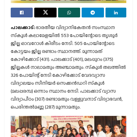
പാലക്കാട്:
ഭാരതീയ വിദ്യാനികേതന്‍ സംസ്ഥാന
സ്‌കൂള്‍ കലാമേളയില്‍ 553 പോയിന്റോടെ തൃശൂര്‍
ജില്ല ഓവറോള്‍ കിരീടം നേടി. 505 പോയിന്റോടെ
കോട്ടയം ജില്ല രണ്ടാം സ്ഥാനത്ത്. മൂന്നാമത്
കോഴിക്കോട് (431). പാലക്കാട് (401), മലപ്പുറം (375)
ജില്ലകള്‍ നാലാമതും അഞ്ചാമതും. സ്‌കൂള്‍ തലത്തില്‍
326 പോയിന്റ് നേടി കോഴിക്കോട് വേദവ്യാസ
വിദ്യാലയം സീനിയര്‍ സെക്കന്‍ഡറി സ്‌കൂള്‍
(മലപ്പരമ്പ) ഒന്നാം സ്ഥാനം നേടി. പാലക്കാട് വ്യാസ
വിദ്യാപീഠം (307) രണ്ടാമതും വള്ളുവനാട് വിദ്യാഭവന്‍,
പെരിന്തല്‍മണ്ണ (287) മൂന്നാമതും.