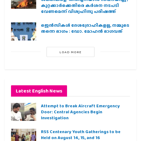
കുറ്റക്കാർക്കെതിരെ കർശന നടപടി
വേണമെന്ന് വിശ്വഹിന്ദു പരിഷത്ത്
ജെന്‍സികള്‍ ദേശദ്രോഹികളല്ല, നമ്മുടെ
തന്നെ ഭാഗം : ഡോ. മോഹന്‍ ഭാഗവത്
LOAD MORE
Latest English News
Attempt to Break Aircraft Emergency
Door: Central Agencies Begin
Investigation
RSS Centenary Youth Gatherings to be
Held on August 14, 15, and 16