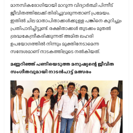
മാനസികരോഗിയായി മാറുന്ന വിദ്യാര്‍ത്ഥി പിന്നീട്
ജീവിതത്തിലേക്ക് തിരിച്ചുവരുന്നതാണ് പ്രമേയം.
ഇതില്‍ ചില മാതാപിതാക്കള്‍ക്കുള്ള പങ്കിനെ കുറിച്ചും
പ്രതിപാദിച്ചിട്ടുണ്ട്. രക്ഷിതാക്കള്‍ തുടക്കം മുതല്‍
ശ്രദ്ധകേന്ദ്രീകരിക്കുന്നത് അമിത ലഹരി
ഉപയോഗത്തില്‍ നിന്നും മുക്തിനേടാമെന്ന
സന്ദേശമാണ് നാടകത്തിലൂടെ നല്‍കിയത്.
മണ്ണറിഞ്ഞ് പണിയെടുത്ത മനുഷ്യന്റെ ജീവിത
സംഗീതവുമായി നാടന്‍പാട്ട് മത്സരം