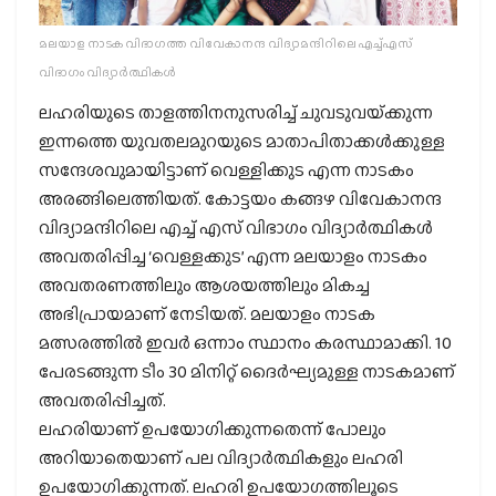
മലയാള നാടക വിഭാഗത്ത വിവേകാനന്ദ വിദ്യാമന്ദിറിലെ എച്ച്എസ്
വിഭാഗം വിദ്യാര്‍ത്ഥികള്‍
ലഹരിയുടെ താളത്തിനനുസരിച്ച് ചുവടുവയ്‌ക്കുന്ന
ഇന്നത്തെ യുവതലമുറയുടെ മാതാപിതാക്കള്‍ക്കുള്ള
സന്ദേശവുമായിട്ടാണ് വെള്ളിക്കുട എന്ന നാടകം
അരങ്ങിലെത്തിയത്. കോട്ടയം കങ്ങഴ വിവേകാനന്ദ
വിദ്യാമന്ദിറിലെ എച്ച് എസ് വിഭാഗം വിദ്യാര്‍ത്ഥികള്‍
അവതരിപ്പിച്ച ‘വെള്ളക്കുട’ എന്ന മലയാളം നാടകം
അവതരണത്തിലും ആശയത്തിലും മികച്ച
അഭിപ്രായമാണ് നേടിയത്. മലയാളം നാടക
മത്സരത്തില്‍ ഇവര്‍ ഒന്നാം സ്ഥാനം കരസ്ഥാമാക്കി. 10
പേരടങ്ങുന്ന ടീം 30 മിനിറ്റ് ദൈര്‍ഘ്യമുള്ള നാടകമാണ്
അവതരിപ്പിച്ചത്.
ലഹരിയാണ് ഉപയോഗിക്കുന്നതെന്ന് പോലും
അറിയാതെയാണ് പല വിദ്യാര്‍ത്ഥികളും ലഹരി
ഉപയോഗിക്കുന്നത്. ലഹരി ഉപയോഗത്തിലൂടെ