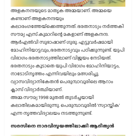
അളകനന്ദയുടെ മാതൃക അമ്മയാണ്. അമ്മയെ
കണ്ടാണ് അളകനന്ദയും
കലാരംഗത്തേയ്‌ക്കെത്തുന്നത്. ഭരതനാട്യം നര്‍ത്തകി
സൗമ്യ എസ്.കുമാറിന്റെ മകളാണ് അളകനന്ദ.
ആര്‍എല്‍വി സുഭാഷാണ് ഗുരു. എട്ടുവര്‍ഷമായി
മോഹിനിയാട്ടവും, ഭരതനാട്യവും പഠിക്കുന്നുണ്ട്. യുപി
വിഭാഗം ഭരതനാട്യത്തിലാണ് വിജയം നേടിയത്.
ഭരതനാട്യം കൂടാതെ യുപി വിഭാഗം മോഹിനിയാട്ടം,
നാടോടിനൃത്തം എന്നിവയിലും മത്സരിച്ചു.
വ്യാസവിദ്യാനികേതന്‍ പെരുമ്പാവൂരിലെ ആറാം
ക്ലാസ് വിദ്യാര്‍ത്ഥിയാണ്.
അമ്മ സൗമ്യ 1998 മുതല്‍ തുടര്‍ച്ചയായി
കലാതിലകമായിരുന്നു. പെരുമ്പാവൂരില്‍ ‘സ്വാസ്തിക’
എന്ന നൃത്തവിദ്യാലയം നടത്തുന്നുണ്ട്.
സദസിനെ നാദവിസ്മയത്തിലാക്കി ആദിത്യന്‍