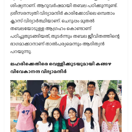
ശിഷ്യനാണ്. ആറുവര്‍ഷമായി തബല പഠിക്കുന്നുണ്ട്.
ശ്രീസരസ്വതി വിദ്യാമന്ദിര്‍ കാരിക്കോടിലെ ഒമ്പതാം
ക്ലാസ് വിദ്യാര്‍ത്ഥിയാണ്. ചെറുപ്പം മുതല്‍
തബലയോടുള്ള ആഗ്രഹം കൊണ്ടാണ്
പഠിച്ചുതുടങ്ങിയത്, തുടര്‍ന്നും തബല ജീവിതത്തിന്റെ
ഭാഗമാക്കാനാണ് താല്‍പര്യമെന്നും ആദിത്യന്‍
പറയുന്നു.
ലഹരിക്കെതിരെ വെള്ളിക്കുടയുമായി കങ്ങഴ
വിവേകാനന്ദ വിദ്യാമന്ദിര്‍