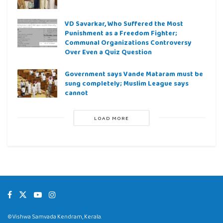
VD Savarkar, Who Suffered the Most
Punishment as a Freedom Fighter;
Communal Organizations Controversy
Over Even a Quiz Question
Government says Vande Mataram must be
sung completely; Muslim League says
cannot
LOAD MORE
©Vishwa Samvada Kendram, Kerala.