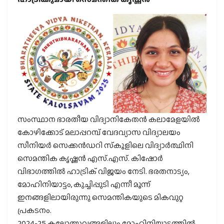
സംസ്ഥാന ഭാരതീയ വിദ്യാനികേതന്‍ കലാമേളയില്‍
കോഴിക്കോട് മലാപ്പറമ്പ് വേദവ്യാസ വിദ്യാലയം
സീനിയര്‍ സെക്കന്‍ഡറി സ്‌കൂളിലെ വിദ്യാര്‍ത്ഥിനി
സെമന്തിക കൃഷ്ണന്‍ എസ്.എസ്. കിഷോര്‍
വിഭാഗത്തില്‍ ഹാട്രിക് വിജയം നേടി. ഭരതനാട്യം,
മോഹിനിയാട്ടം, കുച്ചിപ്പുടി എന്നീ മൂന്ന്
ഇനങ്ങളിലായിരുന്നു സെമന്തികയുടെ മികവുറ്റ
പ്രകടനം.
2024-25 കലോത്സവങ്ങളിലും മോഹിനിയാട്ടത്തില്‍