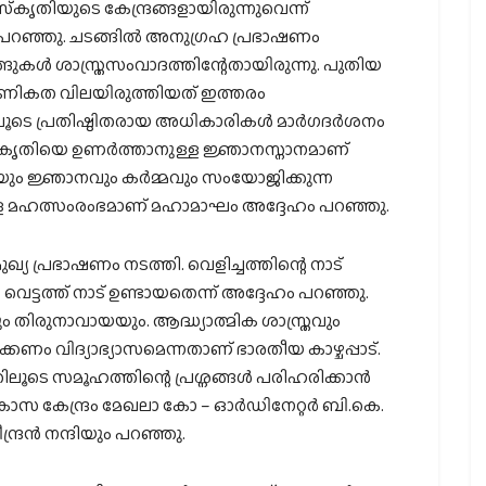
തിയുടെ കേന്ദ്രങ്ങളായിരുന്നുവെന്ന്
 പറഞ്ഞു. ചടങ്ങില്‍ അനുഗ്രഹ പ്രഭാഷണം
ുകള്‍ ശാസ്ത്രസംവാദത്തിന്റേതായിരുന്നു. പുതിയ
മാണികത വിലയിരുത്തിയത് ഇത്തരം
ൂടെ പ്രതിഷ്ഠിതരായ അധികാരികള്‍ മാര്‍ഗദര്‍ശനം
‌കൃതിയെ ഉണര്‍ത്താനുള്ള ജ്ഞാനസ്നാനമാണ്
ും ജ്ഞാനവും കര്‍മ്മവും സംയോജിക്കുന്ന
ള്ള മഹത്സംരംഭമാണ് മഹാമാഘം അദ്ദേഹം പറഞ്ഞു.
്യ പ്രഭാഷണം നടത്തി. വെളിച്ചത്തിന്റെ നാട്
വെട്ടത്ത് നാട് ഉണ്ടായതെന്ന് അദ്ദേഹം പറഞ്ഞു.
 തിരുനാവായയും. ആദ്ധ്യാത്മിക ശാസ്ത്രവും
കണം വിദ്യാഭ്യാസമെന്നതാണ് ഭാരതീയ കാഴ്ചപ്പാട്.
െ സമൂഹത്തിന്റെ പ്രശ്നങ്ങള്‍ പരിഹരിക്കാന്‍
സ കേന്ദ്രം മേഖലാ കോ – ഓര്‍ഡിനേറ്റര്‍ ബി.കെ.
ദ്രന്‍ നന്ദിയും പറഞ്ഞു.