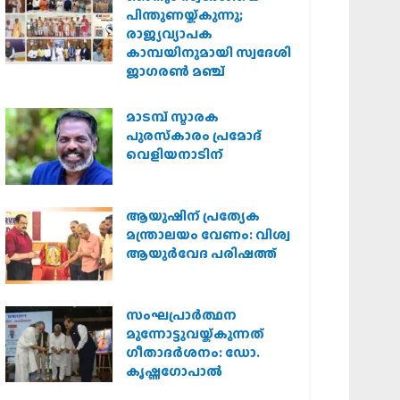
പിന്തുണയ്ക്കുന്നു;
രാജ്യവ്യാപക
കാമ്പയിനുമായി സ്വദേശി
ജാഗരണ്‍ മഞ്ച്
മാടമ്പ് സ്മാരക
പുരസ്‌കാരം പ്രമോദ്
വെളിയനാടിന്
ആയുഷിന് പ്രത്യേക
മന്ത്രാലയം വേണം: വിശ്വ
ആയുര്‍വേദ പരിഷത്ത്
സംഘപ്രാര്‍ത്ഥന
മുന്നോട്ടുവയ്ക്കുന്നത്
ഗീതാദര്‍ശനം: ഡോ.
കൃഷ്ണഗോപാല്‍