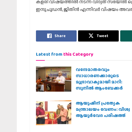
കളരി വിഷയത്തില്‍ നടന്ന വിദ്വത് സഭയില്‍ പ്
ഇന്ദുചൂഡന്‍, ജിതിന്‍ എന്നിവര്‍ വിഷയം അവതരി
Share
Tweet
Latest from
this Category
വന്ദേമാതരവും
സാധാരണക്കാരുടെ
മുദ്രാവാക്യമായി മാറി:
സുനിൽ ആംബേക്കർ
ആയുഷിന് പ്രത്യേക
മന്ത്രാലയം വേണം: വിശ്വ
ആയുര്‍വേദ പരിഷത്ത്