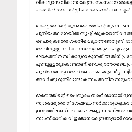
വിദ്യാഭ്യാസ വികാസ കേന്ദ്രം സംസ്ഥാന അദ്ധ്
ചടങ്ങില്‍ മോഹന്‍ജി ഫൗണ്ടേഷന്‍ ഡയറക്ടര്‍ ബ
കേരളത്തിന്റെയും ഭാരതത്തിന്റെയും സാം
പുതിയ തലമുറയില്‍ സൃഷ്ടിക്കുകയാണ് വര്‍ത
പൈതൃകത്തെ ശക്തിപ്പെടുത്തേണ്ടതുണ്ട്. ഭാര
അതിനുള്ള വഴി കണ്ടെത്തുകയും ചെയ്ത ഏക ര
ലോകത്തിന് സ്വീകാര്യമാകുന്നത് അതിന് പ്ര
എന്നുള്ളതുകൊണ്ടാണ്. ധൈര്യത്തോടെയും വ
പുതിയ തലമുറ അത് രണ്ട് കൈയും നീട്ടി സ്വീകര
അവര്‍ക്കു മുന്നിലുണ്ടാകണം. അതിന് സമൂഹത
ഭാരതത്തിന്റെ പൈതൃകം തകര്‍ക്കാനായിരുന്നു 
സ്വാതന്ത്ര്യത്തിന് ശേഷവും സര്‍ക്കാരുകളുടെ മ
ദ്രവ്യത്തിലാണ് അവരുടെ കണ്ണ്. സംസ്‌കാരത്തിന്
സാംസ്‌കാരിക വിജ്ഞാന കേന്ദ്രങ്ങളായി മാ