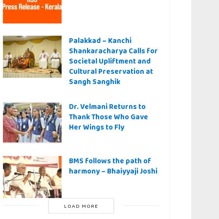
Palakkad – Kanchi
Shankaracharya Calls for
Societal Upliftment and
Cultural Preservation at
Sangh Sanghik
Dr. Velmani Returns to
Thank Those Who Gave
Her Wings to Fly
BMS follows the path of
harmony – Bhaiyyaji Joshi
LOAD MORE