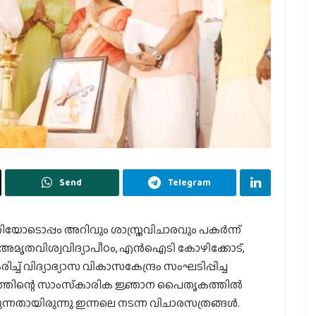
Send
Telegram
ിയോടൊപ്പം അറിവും ശാസ്ത്രവിചാരവും പകര്‍ന്ന്
, അമൃതവിശ്വവിദ്യാപീഠം, എന്‍ഐടി കോഴിക്കോട്,
് വിദ്യാഭ്യാസ വികാസകേന്ദ്രം സംഘടിപ്പിച്ച
കേരളത്തിന്റെ സാംസ്‌കാരിക ജ്ഞാന പൈതൃകത്തില്‍
ന്നതായിരുന്നു ഇന്നലെ നടന്ന വിചാരസത്രങ്ങള്‍.