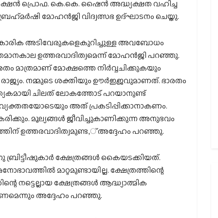
യക്ഷന്‍ പ്രൊഫ. കെ.കെ. ഷൈന്‍ അദ്ധ്യക്ഷത വഹിച്ച
്രഹ്‌മര്‍ഷി മോഹന്‍ജി വിദ്വത്സഭ ഉദ്ഘാടനം ചെയ്തു.
സ്‌കാരിക അടിവേരുകളെകുറിച്ചുള്ള അവബോധം
്തമാനകാല ഉത്തരവാദിത്വമെന്ന് മോഹന്‍ജി പറഞ്ഞു.
തം മാത്രമാണ് മോക്ഷത്തെ നിര്‍വ്വചിക്കുകയും
ാജ്യം. നമ്മുടെ ശക്തിയും ഊര്‍ജ്ജവുമാണത്. ഭാരതം
ത്യേകമായി ചിലത് ലോകത്തോട് പറയാനുണ്ട്
്യക്തതയോടെയും അത് പ്രകടിപ്പിക്കാനാകണം.
ിക്കും. മൂല്യങ്ങള്‍ ജീവിച്ചുകാണിക്കുന്ന അനുഭവം
്തിന് ഉത്തരവാദിത്വമുണ്ട,് അദ്ദേഹം പറഞ്ഞു.
ബ്രിട്ടീഷുകാര്‍ ക്ഷേത്രങ്ങള്‍ കൈയടക്കിയത്.
നോഭാവത്തില്‍ മാറ്റമുണ്ടായില്ല. ക്ഷേത്രത്തിന്റെ
റെ നട്ടെല്ലായ ക്ഷേത്രങ്ങള്‍ ആദ്ധ്യാത്മിക
റണമെന്നും അദ്ദേഹം പറഞ്ഞു.