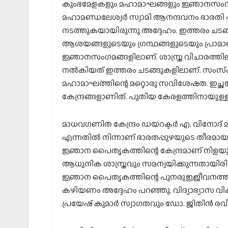
കുംഭമേളകളും മഹാമാഘങ്ങളും ജ്ഞാനസംസ്‌കൃ
മഹാമണ്ഡലേശ്വര്‍ സ്വാമി ആനന്ദവനം ഭാരതി
നടത്തുകയായിരുന്നു അദ്ദേഹം. ഇത്തരം ചടങ്ങ
ആശയങ്ങളുടെയും ഗ്രന്ഥങ്ങളുടെയും പ്രാ
ജ്ഞാനസംഗമങ്ങളിലാണ്. ശാസ്ത്ര വിചാരത്തില
നല്‍കിയത് ഇത്തരം ചടങ്ങുകളിലാണ്. സംസ്
മഹാമാഘത്തിന്റെ മറ്റൊരു സവിശേഷത. ഇച്ഛയ
കേന്ദ്രങ്ങളാണിത്. പുതിയ കേരളത്തിനായു
മാധവഗണിത കേന്ദ്രം ഡയറക്ടര്‍ എ. വിനോദ് മുഖ
എന്നതില്‍ നിന്നാണ് ഭാരതപ്പുഴയുടെ തീരമായ 
ജ്ഞാന പൈതൃകത്തിന്റെ കേന്ദ്രമാണ് നിളയും
ആധുനിക ശാസ്ത്രവും സമന്വയിക്കുന്നതായിരിക്
ജ്ഞാന പൈതൃകത്തിന്റെ പുനരുജ്ജീവനത്തിലൂട
കഴിയണം അദ്ദേഹം പറഞ്ഞു. വിദ്യാഭ്യാസ വികാ
പ്രയേഷ് കുമാര്‍ സ്വാഗതവും ഡോ. ജിതിന്‍ രവീന്