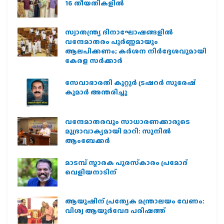
16 തീയതികളില്‍
സ്വാതന്ത്ര്യ ദിനാഘോഷങ്ങളിൽ
വന്ദേമാതരം പൂർണ്ണമായും
ആലപിക്കണം; കർശന നിർദ്ദേശവുമായി
കേരള സർക്കാർ
സേവാഭാരതി കുറ്റൂർ ട്രഷറർ സുരേഷ്
കുമാർ അന്തരിച്ചു
വന്ദേമാതരവും സാധാരണക്കാരുടെ
മുദ്രാവാക്യമായി മാറി: സുനിൽ
ആംബേക്കർ
മാടമ്പ് സ്മാരക പുരസ്‌കാരം പ്രമോദ്
വെളിയനാടിന്
ആയുഷിന് പ്രത്യേക മന്ത്രാലയം വേണം:
വിശ്വ ആയുര്‍വേദ പരിഷത്ത്