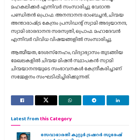
മഹകലിക്കര്‍ എന്നിവര്‍ സംസാരിച്ചു. വേദാന്ത
പണ്ഡിതന്‍ പ്രൊഫ. അനന്ദാനന്ദ രാംബച്ചന്‍, ചിന്മയ
അന്താരാഷ്‌ട്ര കേന്ദ്രം പ്രസിഡന്റ് സ്വാമി അദ്വയാനന്ദ,
സ്വാമി ശാരദാനന്ദ സരസ്വതി, പ്രൊഫ. മഹാദേവന്‍
എന്നിവര്‍ വിവിധ വിഷയങ്ങളില്‍ സംസാരിച്ചു.
ആത്മീയത, ദേശസ്‌നേഹം, വിദ്യാഭ്യാസം തുടങ്ങിയ
മേഖലകളില്‍ ചിന്മയ മിഷന്‍ സ്ഥാപകന്‍ സ്വാമി
ചിന്മയാനന്ദയുടെ സംഭാവനകള്‍ കേന്ദ്രീകരിച്ചാണ്
സമ്മേളനം സംഘടിപ്പിച്ചിരിക്കുന്നത്.
Latest from
this Category
സേവാഭാരതി കുറ്റൂർ ട്രഷറർ സുരേഷ്