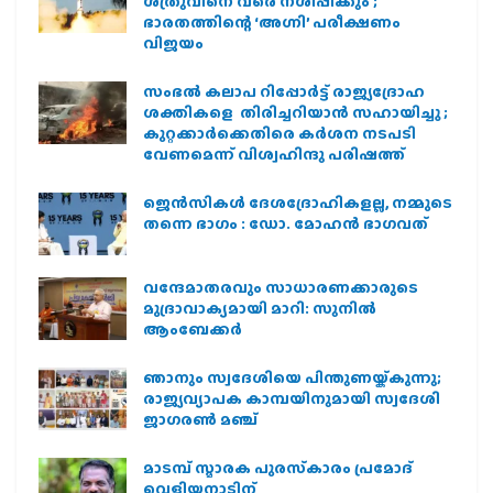
ശത്രുവിനെ വരെ നശിപ്പിക്കും ;
ഭാരതത്തിന്റെ ‘അഗ്നി’ പരീക്ഷണം
വിജയം
സംഭൽ കലാപ റിപ്പോർട്ട് രാജ്യദ്രോഹ
ശക്തികളെ തിരിച്ചറിയാൻ സഹായിച്ചു ;
കുറ്റക്കാർക്കെതിരെ കർശന നടപടി
വേണമെന്ന് വിശ്വഹിന്ദു പരിഷത്ത്
ജെന്‍സികള്‍ ദേശദ്രോഹികളല്ല, നമ്മുടെ
തന്നെ ഭാഗം : ഡോ. മോഹന്‍ ഭാഗവത്
വന്ദേമാതരവും സാധാരണക്കാരുടെ
മുദ്രാവാക്യമായി മാറി: സുനിൽ
ആംബേക്കർ
ഞാനും സ്വദേശിയെ പിന്തുണയ്ക്കുന്നു;
രാജ്യവ്യാപക കാമ്പയിനുമായി സ്വദേശി
ജാഗരണ്‍ മഞ്ച്
മാടമ്പ് സ്മാരക പുരസ്‌കാരം പ്രമോദ്
വെളിയനാടിന്