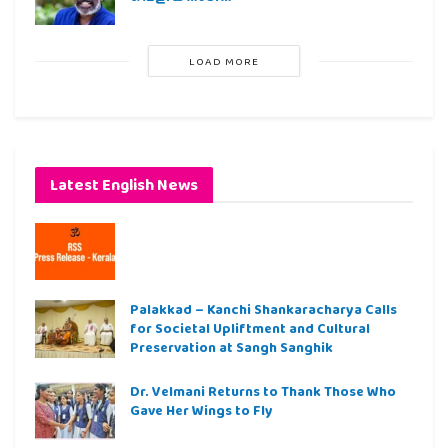
LOAD MORE
Latest English News
Palakkad – Kanchi Shankaracharya Calls
for Societal Upliftment and Cultural
Preservation at Sangh Sanghik
Dr. Velmani Returns to Thank Those Who
Gave Her Wings to Fly