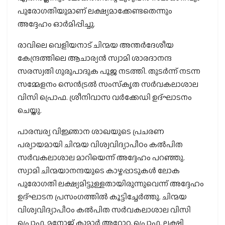
പുരോഗതിയുമാണ് ലക്ഷ്യമാക്കേണ്ടതെന്നും
അദ്ദേഹം ഓര്‍മിപ്പിച്ചു.
രാവിലെ വെളിയനാട് ചിന്മയ അന്തര്‍ദേശീയ
കേന്ദ്രത്തിലെ ആചാര്യന്‍ സ്വാമി ശാരദാനന്ദ
സരസ്വതി ഗുരുപാദുക പൂജ നടത്തി. തുടര്‍ന്ന് നടന്ന
സമ്മേളനം സെന്‍ട്രല്‍ സംസ്‌കൃത സര്‍വകലാശാല
വിസി പ്രൊഫ. ശ്രീനിവാസ വര്‍ക്കേഡി ഉദ്ഘാടനം
ചെയ്തു.
പാരമ്പര്യ വിജ്ഞാന ശാഖയുടെ പ്രചരണ
പര്യായമായി ചിന്മയ വിശ്വവിദ്യാപീഠം കല്‍പിത
സര്‍വകലാശാല മാറിയെന്ന് അദ്ദേഹം പറഞ്ഞു.
സ്വാമി ചിന്മയാനന്ദയുടെ കാഴ്ചപ്പാടുകള്‍ ലോക
പുരോഗതി ലക്ഷ്യമിട്ടുള്ളതായിരുന്നുവെന്ന് അദ്ദേഹം
ഉദ്ഘാടന പ്രസംഗത്തില്‍ കൂട്ടിച്ചേര്‍ത്തു. ചിന്മയ
വിശ്വവിദ്യാപീഠം കല്‍പിത സര്‍വകലാശാല വിസി
പ്രൊഫ. മനോജ് കുമാര്‍ അറോറ, പ്രൊഫ. ലക്ഷ്മി