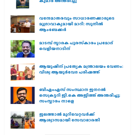
കുമാർ അന്തരിച്ചു
വന്ദേമാതരവും സാധാരണക്കാരുടെ
മുദ്രാവാക്യമായി മാറി: സുനിൽ
ആംബേക്കർ
മാടമ്പ് സ്മാരക പുരസ്‌കാരം പ്രമോദ്
വെളിയനാടിന്
ആയുഷിന് പ്രത്യേക മന്ത്രാലയം വേണം:
വിശ്വ ആയുര്‍വേദ പരിഷത്ത്
ബിഎംഎസ് സംസ്ഥാന ജനറൽ
സെക്രട്ടറി ജി.കെ അജിത്ത് അന്തരിച്ചു;
സംസ്കാരം നാളെ
ജലത്താല്‍ മുറിവേറ്റവര്‍ക്ക്
ആശ്വാസമായി സേവാഭാരതി