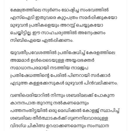
ക്ഷേത്രത്തിലെ സ്വര്‍ണം മോഷ്ടിച്ച സംഭവത്തില്‍
എസ്‌ഐടി ഇതുവരെ കുറ്റപത്രം സമര്‍പ്പിക്കുകയോ
മുഴുവന്‍ പ്രതികളെയും അറസ്റ്റ് ചെയ്യുകയോ
ചെയ്തിട്ടില്ല. ഈ സാഹചര്യത്തില്‍ അന്വേഷണം
സിബിഐയെ ഏല്‍പ്പിക്കണം.
യുവതീപ്രവേശത്തില്‍ പ്രതിഷേധിച്ച് കേരളത്തിലെ
അമ്മമാര്‍ ഉള്‍പ്പെടെയുള്ള അയ്യപ്പഭക്തര്‍
സമാധാനപരമായി നടത്തിയ നാമജപ
പ്രതിഷേധത്തിന്റെ പേരില്‍ പിണറായി സര്‍ക്കാര്‍
എടുത്ത കള്ളക്കേസുകള്‍ മുഴുവന്‍ പിന്‍വലിക്കണം.
വണ്ടിപ്പെരിയാറില്‍ നിന്നും ശബരിമലക്ക് പോകുന്ന
കാനനപാത തുറന്നു നല്‍കണമെന്നും
പത്തനംതിട്ടയില്‍ ഒരു മെഡിക്കല്‍ കോളജ് സ്ഥാപിച്ച്
ശബരിമല തീര്‍ത്ഥാടകര്‍ക്ക് ഗുണനിലവാരമുള്ള
വിദഗ്ധ ചികിത്സ ഉറപ്പാക്കണമെന്നും സംസ്ഥാന