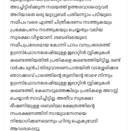
അടച്ചിട്ടിരിക്കുന്ന സമയത്ത് ഉത്തരവാദപ്പെട്ടവര്‍
അറിയാതെ ഒരു യൂട്യൂബര്‍ പതിനെട്ടാം പടിയുടെ
സമീപം വരെ എത്തി ചിത്രീകരണം നടത്തുകയും
പ്രക്ഷേപണം നടത്തുകയും ചെയ്തതും വലിയ
സുരക്ഷാ വീഴ്ചയാണ്. ശബരിമലയുടെ
സമീപപ്രദേശമായ കോന്നി പാടം വനപ്രദേശത്ത്
ഉഗ്രസ്‌ഫോടനശേഷിയുള്ള ജലാറ്റിന്‍ സ്റ്റിക്കുകള്‍
കണ്ടെത്തിയതില്‍ പ്രതികളെ കണ്ടെത്തിയിട്ടില്ല. രണ്ട്
വര്‍ഷം മുന്‍പ് തിരുവാഭരണപാതയില്‍ വടശ്ശേരിക്കര
ഞാറക്കടവ് പാലത്തിന്റെ തൂണിന്റെ താഴെ നിന്നും
ഉഗ്രസ്‌ഫോടനശേഷിയുള്ള ജലാറ്റിന്‍ സ്റ്റിക്കുകള്‍
കണ്ടെത്തി. കേസെടുത്തെങ്കിലും പ്രതികളെ അറസ്റ്റ്
ചെയ്യാന്‍ സാധിച്ചിട്ടില്ല. അതീവ സുരക്ഷാ
ഭീഷണിയുള്ള ശബരിമല ക്ഷേത്രത്തിന്റെ
സംരക്ഷണത്തിന് സായുധസേനയെ
നിയോഗിക്കണമെന്നും ഹിന്ദു ഐക്യവേദി
ആവശ്യപ്പെട്ടു.