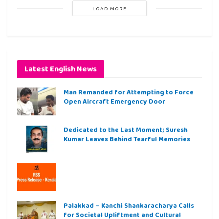
LOAD MORE
Latest English News
Man Remanded for Attempting to Force
Open Aircraft Emergency Door
Dedicated to the Last Moment; Suresh
Kumar Leaves Behind Tearful Memories
Palakkad – Kanchi Shankaracharya Calls
for Societal Upliftment and Cultural