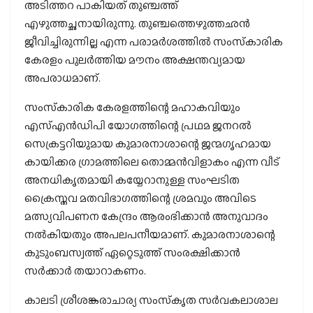
അടിത്തറ പാകിയത് തുഞ്ചത്ത്
എഴുത്തച്ഛനായിരുന്നു. തുഞ്ചത്തെഴുത്തഛന്‍
ജീവിച്ചിരുന്നില്ല എന്ന പരാമര്‍ശത്തില്‍ സംസ്‌കാരിക
കേരളം പുലര്‍ത്തിയ മൗനം അക്ഷന്തവ്യമായ
അപരാധമാണ്.
സംസ്‌കാരിക കേരളത്തിന്റെ മഹാകവിയും
എസ്എന്‍ഡിപി യോഗത്തിന്റെ പ്രഥമ ജനറല്‍
സെക്രട്ടറിയുമായ കുമാരനാശാന്റെ ജന്മഗൃഹമായ
കായിക്കര ഗ്രാമത്തിലെ തൊമ്മന്‍വിളാകം എന്ന വീട്
അനധികൃതമായി കയ്യേറാനുള്ള സംഘടിത
ക്രൈസ്തവ മതവിഭാഗത്തിന്റെ ശ്രമവും അവിടെ
മത്സ്യവിപണന കേന്ദ്രം ആരംഭിക്കാന്‍ അനുവാദം
നല്‍കിയതും അപലപനീയമാണ്. കുമാരനാശാന്റെ
കുടുംബസ്വത്ത് ഏറ്റെടുത്ത് സംരക്ഷിക്കാന്‍
സര്‍ക്കാര്‍ തയാറാകണം.
കാലടി ശ്രീശങ്കരാചാര്യ സംസ്‌കൃത സര്‍വകലാശാല