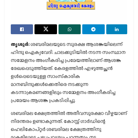
തൃശൂര്‍:
ശബരിമലയുടെ സുരക്ഷ ആശങ്കയിലെന്ന്
ഹിന്ദു ഐക്യവേദി. ചാലക്കുടിയില്‍ നടന്ന സംസ്ഥാന
സമ്മേളനം അംഗീകരിച്ച പ്രമേയത്തിലാണ് ആശങ്ക
രേഖപ്പെടുത്തിയത്. കേരളത്തില്‍ എഴുത്തച്ഛന്‍
ഉള്‍പ്പെടെയുള്ള സാംസ്‌കാരിക
മാനബിന്ദുക്കള്‍ക്കെതിരെ നടക്കുന്ന
കടന്നാക്രമണങ്ങളിലും സമ്മേളനം അംഗീകരിച്ച
പ്രമേയം ആശങ്ക പ്രകടിപ്പിച്ചു.
ശബരിമല ക്ഷേത്രത്തില്‍ അതീവസുരക്ഷാ വീഴ്ചയാണ്
നിരന്തരം ഉണ്ടാകുന്നത്. കോസ്റ്റ് ഗാര്‍ഡിന്റെ
ഹെലികോപ്റ്റര്‍ ശബരിമല ക്ഷേത്രത്തിനു
മുകളിലൂടെ പല പ്രവശ്യം പറന്നതും, നട