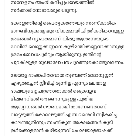
സമ്മേളനം അംഗീകരിച്ച പ്രമേയത്തില്‍
സര്‍ക്കാരിനോടാവശ്യപ്പെടുന്നു.
കേരളത്തിന്റെ പൈതൃകത്തേയും സംസ്‌കാരിക
മാനബിന്ദുക്കളേയും വികലമായി ചിത്രീകരിക്കാനുള്ള
ശ്രമങ്ങള്‍ വ്യാപകമാണ്. വിഷു ആശംസയുടെ
മറവില്‍ വെണ്ണക്കണ്ണനെ കുഴിമന്തിക്കണ്ണനാക്കാനുള്ള
ശ്രമം ബോധപൂര്‍വ്വം ആയിരുന്നു. ഇതിന്റെ
പുറകിലുള്ള ഗൂഢാലോചന പുറത്തുകൊണ്ടുവരണം.
മലയാള ഭാഷാപിതാവായ തുഞ്ചത്ത് രാമാനുജന്‍
എഴുത്തച്ഛന്‍ ജീവിച്ചിരുന്നില്ല എന്നും മലയാള
ഭാഷയുടെ ഉപജ്ഞാതാക്കള്‍ ക്രൈസ്തവ
മിഷണറിമാര്‍ ആണെന്നുമുള്ള പുതിയ
ആഖ്യാനങ്ങള്‍ ഗൗരവമായി കാണേണ്ടതാണ്.
വട്ടെഴുത്ത്, കോലെഴുത്ത് എന്ന ശൈലി സ്വീകരിച്ച
കാലത്തുനിന്നും സംസ്‌കൃത അക്ഷരങ്ങള്‍ കൂടി
ഉള്‍ക്കൊള്ളാന്‍ കഴിയുന്നവിധം മലയാളഭാഷക്ക്