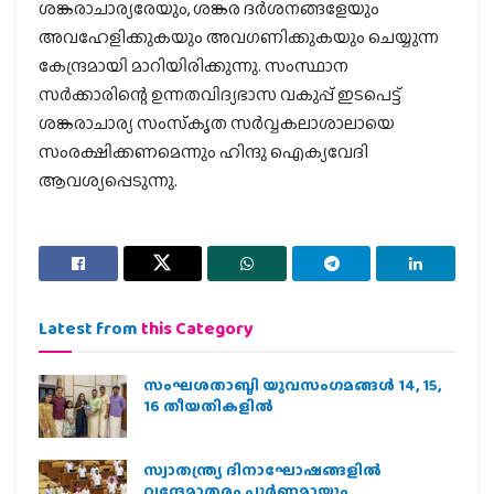
ശങ്കരാചാര്യരേയും, ശങ്കര ദര്‍ശനങ്ങളേയും
അവഹേളിക്കുകയും അവഗണിക്കുകയും ചെയ്യുന്ന
കേന്ദ്രമായി മാറിയിരിക്കുന്നു. സംസ്ഥാന
സര്‍ക്കാരിന്റെ ഉന്നതവിദ്യഭാസ വകുപ്പ് ഇടപെട്ട്
ശങ്കരാചാര്യ സംസ്‌കൃത സര്‍വ്വകലാശാലായെ
സംരക്ഷിക്കണമെന്നും ഹിന്ദു ഐക്യവേദി
ആവശ്യപ്പെടുന്നു.
Latest from
this Category
സംഘശതാബ്ദി യുവസംഗമങ്ങള്‍ 14, 15,
16 തീയതികളില്‍
സ്വാതന്ത്ര്യ ദിനാഘോഷങ്ങളിൽ
വന്ദേമാതരം പൂർണ്ണമായും