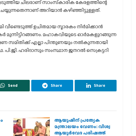
ുത്തിയ ചിലരാണ് സാംസ്‌കാരിക കേരളത്തിന്റെ
െയ്യുന്നതെന്നാണ് അറിയാന്‍ കഴിഞ്ഞിട്ടുള്ളത്.
 വീണ്ടെടുത്ത് ഉചിതമായ സ്മാരകം നിര്‍മിക്കാന്‍
 മുന്നിട്ടിറങ്ങണം. മഹാകവിയുടെ ഓര്‍മകളുറങ്ങുന്ന
രക്ഷണ സമിതിക്ക് എല്ലാ പിന്തുണയും നല്‍കുന്നതായി
ഫ. പി.ജി. ഹരിദാസും സംസ്ഥാന ജനറല്‍ സെക്രട്ടറി
Send
Share
Share
രം
ആയുഷിന് പ്രത്യേക
മന്ത്രാലയം വേണം: വിശ്വ
ആയുര്‍വേദ പരിഷത്ത്