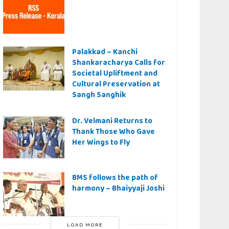
Palakkad – Kanchi
Shankaracharya Calls for
Societal Upliftment and
Cultural Preservation at
Sangh Sanghik
Dr. Velmani Returns to
Thank Those Who Gave
Her Wings to Fly
BMS follows the path of
harmony – Bhaiyyaji Joshi
LOAD MORE