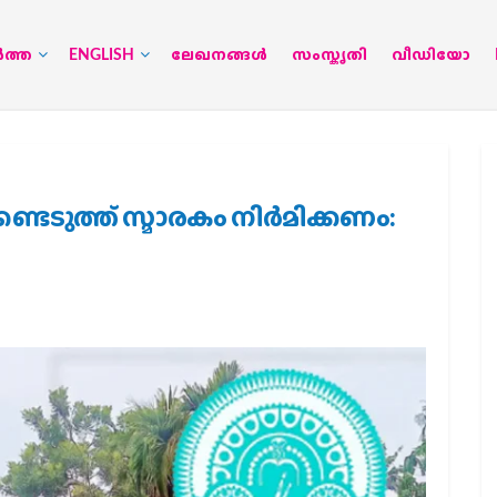
‍ത്ത
ENGLISH
ലേഖനങ്ങള്‍
സംസ്കൃതി
വീഡിയോ
ടെടുത്ത് സ്മാരകം നിര്‍മിക്കണം: