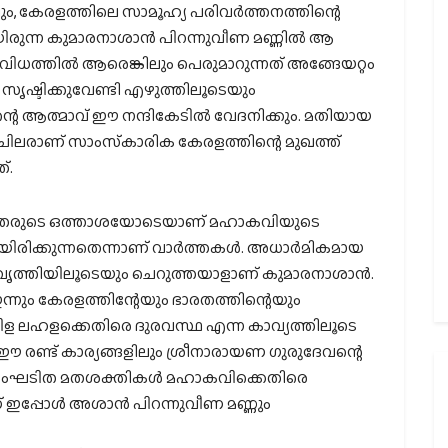
ം, കേരളത്തിലെ സാമൂഹ്യ പരിവര്‍ത്തനത്തിന്റെ
ന്ന കുമാരനാശാന്‍ പിറന്നുവീണ മണ്ണില്‍ ആ
ധത്തില്‍ ആരെങ്കിലും പെരുമാറുന്നത് അങ്ങേയറ്റം
ഷ്ടിക്കുവേണ്ടി എഴുത്തിലൂടെയും
റെ ആത്മാവ് ഈ നന്ദികേടില്‍ വേദനിക്കും. മതിയായ
ിലരാണ് സാംസ്‌കാരിക കേരളത്തിന്റെ മുഖത്ത്
്.
കൃതരുടെ ഒത്താശയോടെയാണ് മഹാകവിയുടെ
രിക്കുന്നതെന്നാണ് വാര്‍ത്തകള്‍. അധാര്‍മികമായ
വൃത്തിയിലൂടെയും ചെറുത്തയാളാണ് കുമാരനാശാന്‍.
ന്നും കേരളത്തിന്റേയും ഭാരതത്തിന്റെയും
്പിള ലഹളക്കെതിരെ ദുരവസ്ഥ എന്ന കാവ്യത്തിലൂടെ
 രണ്ട് കാര്യങ്ങളിലും ശ്രീനാരായണ ഗുരുദേവന്റെ
‍ സംഘടിത മതശക്തികള്‍ മഹാകവിക്കെതിരെ
് ഇപ്പോള്‍ അശാന്‍ പിറന്നുവീണ മണ്ണും