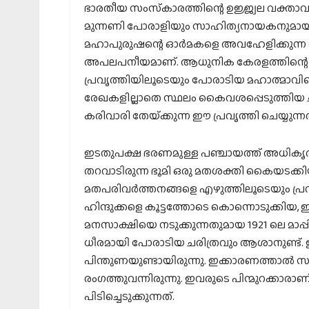
ഭാരതീയ സംസ്‌കാരത്തിന്റെ ഉജ്ജ്വല വക്താവു
മുന്നണി പോരാളിയും സാഹിത്യനായകനുമായിരു
മഹാപുരുഷന്റെ ഓര്‍മകളെ അവഹേളിക്കുന്ന വി
അപലപനീയമാണ്. ആധുനിക കേരളത്തിന്റെ സൃ
പ്രവൃത്തിയിലൂടെയും പോരാടിയ മഹാത്മാവിന്
രേഖകളില്ലാതെ സ്ഥലം കൈവശപ്പെടുത്തിയ ച
കരിവാരി തേയ്‌ക്കുന്ന ഈ പ്രവൃത്തി ചെയ്യുന്നത
ഇടതുപക്ഷ ഭരണമുള്ള പഞ്ചായത്ത് അധി
തറവാടിരുന്ന ഭൂമി ഒരു മതശക്തി കൈയടക്കിയി
മതപരിവര്‍ത്തനങ്ങളെ എഴുത്തിലൂടെയും പ്ര
ഹിന്ദുക്കളെ കൂട്ടത്തോടെ കൊന്നൊടുക്കിയ, ഇ
മനസാക്ഷിയെ നടുക്കുന്നതുമായ 1921 ലെ മാപ
ധീരമായി പോരാടിയ ചരിത്രവും ആശാനുണ്ട്. ഈ
പിന്തുണയുണ്ടായിരുന്നു. ഇക്കാരണത്താല്
രംഗത്തുവന്നിരുന്നു. ഇവരുടെ പിന്മുറക്കാരാണ
പിടിച്ചെടുക്കുന്നത്.