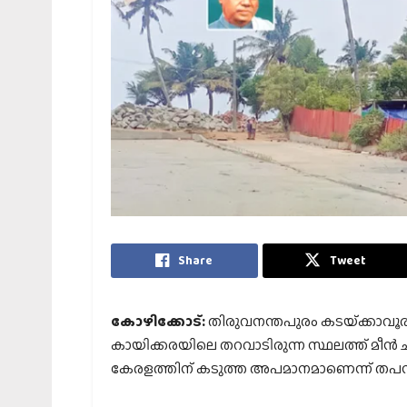
Share
Tweet
കോഴിക്കോട്:
തിരുവനന്തപുരം കടയ്‌ക്കാവൂ
കായിക്കരയിലെ തറവാടിരുന്ന സ്ഥലത്ത് മീന്‍ 
കേരളത്തിന് കടുത്ത അപമാനമാണെന്ന് തപസ്യ