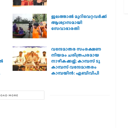
ജലത്താല്‍ മുറിവേറ്റവര്‍ക്ക്
ആശ്വാസമായി
സേവാഭാരതി
വന്ദേമാതര സംരക്ഷണ
നിയമം ചരിത്രപരമായ
്‍
നാഴികക്കല്ല്; കാമ്പസ് ടു
കാമ്പസ് വന്ദേമാതരം
ന
കാമ്പയിന്‍: എബിവിപി
LOAD MORE