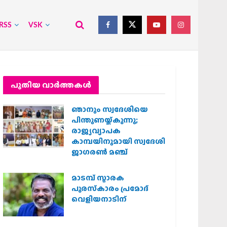
RSS
VSK
പുതിയ വാര്‍ത്തകള്‍
ഞാനും സ്വദേശിയെ
പിന്തുണയ്ക്കുന്നു;
രാജ്യവ്യാപക
കാമ്പയിനുമായി സ്വദേശി
ജാഗരണ്‍ മഞ്ച്
മാടമ്പ് സ്മാരക
പുരസ്‌കാരം പ്രമോദ്
വെളിയനാടിന്