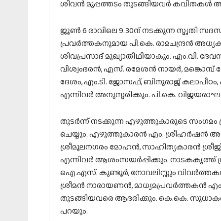
ശിവന്‍ മുപ്പത്തടം തുടങ്ങിയവര്‍ കവിതകള്‍ അ
ജൂണ്‍ 6 രാവിലെ 9.30ന് നടക്കുന്ന സ്മൃതി 
പ്രവര്‍ത്തകനുമായ പി.കെ. രാമചന്ദ്രന്‍ അധ്
ശിവപ്രസാദ് മുഖ്യാതിഥിയാകും. എം.വി. ദേവന്
വിശ്വംഭരന്‍, എസ്. രമേശന്‍ നായര്‍, മങ്കൊമ
ദേശം, എം.ടി. ജോസഫ്, ബിനുരാജ് കലാപീഠം, 
എന്നിവര്‍ അനുസ്മരിക്കും. പി.കെ. വിജയരാഘ
തുടര്‍ന്ന് നടക്കുന്ന എഴുത്തുകാരുടെ സംഗമ
ചെയ്യും. എഴുത്തുകാരന്‍ എം. ശ്രീഹര്‍ഷന്‍ അ
ശ്രീമൂലനഗരം മോഹന്‍, സാഹിത്യകാരന്‍ ശ്രീജ
എന്നിവര്‍ ആശംസയര്‍പ്പിക്കും. നാടകകൃത്ത്
ഐ.എസ്. കുണ്ടൂര്‍, നോവലിസ്റ്റും വിവര്‍ത്ത
ശ്രീമന്‍ നാരായണന്‍, മാധ്യമപ്രവര്‍ത്തകന്‍ എം
തുടങ്ങിയവരെ ആദരിക്കും. കെ.കെ. സുധാകരന്‍
പറയും.