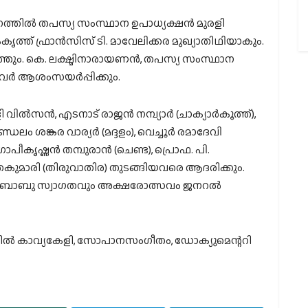
നത്തില്‍ തപസ്യ സംസ്ഥാന ഉപാധ്യക്ഷന്‍ മുരളി
ൃത്ത് ഫ്രാന്‍സിസ് ടി. മാവേലിക്കര മുഖ്യാതിഥിയാകും.
്തും. കെ. ലക്ഷ്മിനാരായണന്‍, തപസ്യ സംസ്ഥാന
വര്‍ ആശംസയര്‍പ്പിക്കും.
സന്‍, എടനാട് രാജന്‍ നമ്പ്യാര്‍ (ചാക്യാര്‍കൂത്ത്),
ം ശങ്കര വാര്യര്‍ (മദ്ദളം), വെച്ചൂര്‍ രമാദേവി
പീകൃഷ്ണന്‍ തമ്പുരാന്‍ (ചെണ്ട), പ്രൊഫ. പി.
ന്തകുമാരി (തിരുവാതിര) തുടങ്ങിയവരെ ആദരിക്കും.
 ബാബു സ്വാഗതവും അക്ഷരോത്സവം ജനറല്‍
ില്‍ കാവ്യകേളി, സോപാനസംഗീതം, ഡോക്യുമെന്ററി