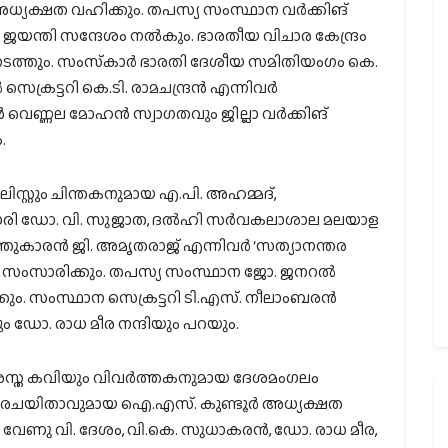
്യക്ഷത വഹിക്കും. തപസ്യ സംസ്ഥാന വര്‍ക്കിങ്
 ജയന്തി സന്ദേശം നല്‍കും. ഭാരതീയ വിചാര കേന്ദ്രം
 നടത്തും. സംസ്‌കാര്‍ ഭാരതി ദേശീയ സമിതിയംഗം കെ.
്രട്ടറി കെ.ടി. രാമചന്ദ്രന്‍ എന്നിവര്‍
‍ വെണ്ണല മോഹന്‍ സ്വാഗതവും ജില്ലാ വര്‍ക്കിങ്
.
ോവലിസ്റ്റും ചിന്തകനുമായ എ.പി. അഹമ്മദ്,
കാരി ഡോ. വി. സുജാത, ദല്‍ഹി സര്‍വകലാശാല മലയാള
തുകാരന്‍ ജി. അമൃതരാജ് എന്നിവര്‍ ‘സത്യാനന്തര
‍ സംസാരിക്കും. തപസ്യ സംസ്ഥാന ജോ. ജനറല്‍
കും. സംസ്ഥാന സെക്രട്ടറി ടി.എസ്. നീലാംബരന്‍
ും ഡോ. രാധ മീര നന്ദിയും പറയും.
 പ്രശസ്ത കവിയും വിവര്‍ത്തകനുമായ ദേശമംഗലം
ഗാനരചയിതാവുമായ ഐ.എസ്. കുണ്ടൂര്‍ അധ്യക്ഷത
 വേണു വി. ദേശം, വി.കെ. സുധാകരന്‍, ഡോ. രാധ മീര,