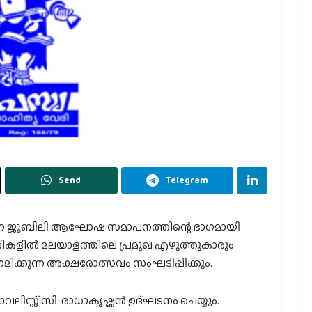
Send
Telegram
‍ണ ജൂബിലി ആഘോഷ സമാപനത്തിന്റെ ഭാഗമായി
ളില്‍ മലയാളത്തിലെ പ്രമുഖ എഴുത്തുകാരും
ക്കുന്ന അക്ഷരോത്സവം സംഘടിപ്പിക്കും.
ലിസ്റ്റ് സി. രാധാകൃഷ്ണന്‍ ഉദ്ഘടനം ചെയ്യും.