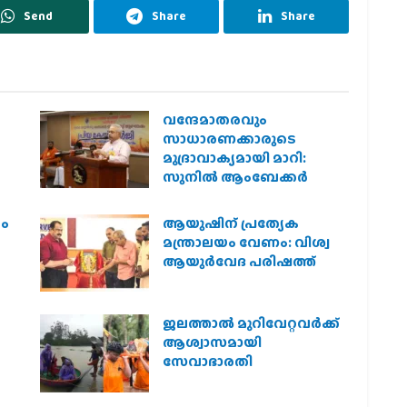
Send
Share
Share
വന്ദേമാതരവും
സാധാരണക്കാരുടെ
മുദ്രാവാക്യമായി മാറി:
സുനിൽ ആംബേക്കർ
രം
ആയുഷിന് പ്രത്യേക
മന്ത്രാലയം വേണം: വിശ്വ
ആയുര്‍വേദ പരിഷത്ത്
ജലത്താല്‍ മുറിവേറ്റവര്‍ക്ക്
ആശ്വാസമായി
സേവാഭാരതി