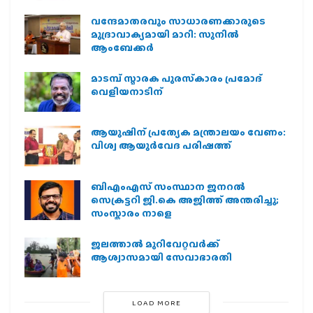
വന്ദേമാതരവും സാധാരണക്കാരുടെ
മുദ്രാവാക്യമായി മാറി: സുനിൽ
ആംബേക്കർ
മാടമ്പ് സ്മാരക പുരസ്‌കാരം പ്രമോദ്
വെളിയനാടിന്
ആയുഷിന് പ്രത്യേക മന്ത്രാലയം വേണം:
വിശ്വ ആയുര്‍വേദ പരിഷത്ത്
ബിഎംഎസ് സംസ്ഥാന ജനറൽ
സെക്രട്ടറി ജി.കെ അജിത്ത് അന്തരിച്ചു;
സംസ്കാരം നാളെ
ജലത്താല്‍ മുറിവേറ്റവര്‍ക്ക്
ആശ്വാസമായി സേവാഭാരതി
LOAD MORE