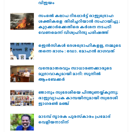
വിജയം
സംഭൽ കലാപ റിപ്പോർട്ട് രാജ്യദ്രോഹ
ശക്തികളെ തിരിച്ചറിയാൻ സഹായിച്ചു ;
കുറ്റക്കാർക്കെതിരെ കർശന നടപടി
വേണമെന്ന് വിശ്വഹിന്ദു പരിഷത്ത്
ജെന്‍സികള്‍ ദേശദ്രോഹികളല്ല, നമ്മുടെ
തന്നെ ഭാഗം : ഡോ. മോഹന്‍ ഭാഗവത്
വന്ദേമാതരവും സാധാരണക്കാരുടെ
മുദ്രാവാക്യമായി മാറി: സുനിൽ
ആംബേക്കർ
ഞാനും സ്വദേശിയെ പിന്തുണയ്ക്കുന്നു;
രാജ്യവ്യാപക കാമ്പയിനുമായി സ്വദേശി
ജാഗരണ്‍ മഞ്ച്
മാടമ്പ് സ്മാരക പുരസ്‌കാരം പ്രമോദ്
വെളിയനാടിന്