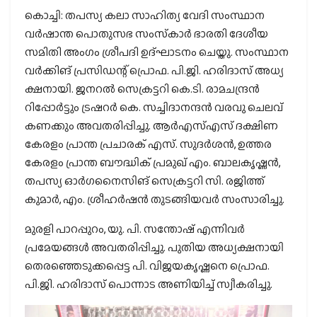
കൊച്ചി: തപസ്യ കലാ സാഹിത്യ വേദി സംസ്ഥാന
വര്‍ഷാന്ത പൊതുസഭ സംസ്‌കാര്‍ ഭാരതി ദേശീയ
സമിതി അംഗം ശ്രീപദി ഉദ്ഘാടനം ചെയ്തു. സംസ്ഥാന
വര്‍ക്കിങ് പ്രസിഡന്റ് പ്രൊഫ. പി.ജി. ഹരിദാസ് അധ്യ
ക്ഷനായി. ജനറല്‍ സെക്രട്ടറി കെ.ടി. രാമചന്ദ്രന്‍
റിപ്പോര്‍ട്ടും ട്രഷറര്‍ കെ. സച്ചിദാനന്ദന്‍ വരവു ചെലവ്
കണക്കും അവതരിപ്പിച്ചു. ആര്‍എസ്എസ് ദക്ഷിണ
കേരളം പ്രാന്ത പ്രചാരക് എസ്. സുദര്‍ശന്‍, ഉത്തര
കേരളം പ്രാന്ത ബൗദ്ധിക് പ്രമുഖ് എം. ബാലകൃഷ്ണന്‍,
തപസ്യ ഓര്‍ഗനൈസിങ് സെക്രട്ടറി സി. രജിത്ത്
കുമാര്‍, എം. ശ്രീഹര്‍ഷന്‍ തുടങ്ങിയവര്‍ സംസാരിച്ചു.
മുരളി പാറപ്പുറം, യു. പി. സന്തോഷ് എന്നിവര്‍
പ്രമേയങ്ങള്‍ അവതരിപ്പിച്ചു. പുതിയ അധ്യക്ഷനായി
തെരഞ്ഞെടുക്കപ്പെട്ട പി. വിജയകൃഷ്ണനെ പ്രൊഫ.
പി.ജി. ഹരിദാസ് പൊന്നാട അണിയിച്ച് സ്വീകരിച്ചു.