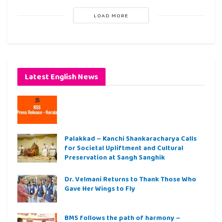
LOAD MORE
Latest English News
Palakkad – Kanchi Shankaracharya Calls
for Societal Upliftment and Cultural
Preservation at Sangh Sanghik
Dr. Velmani Returns to Thank Those Who
Gave Her Wings to Fly
BMS follows the path of harmony –