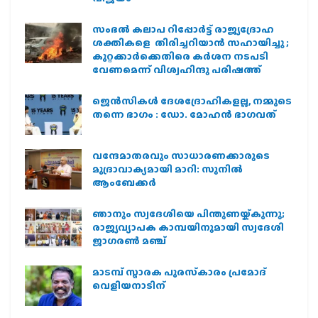
സംഭൽ കലാപ റിപ്പോർട്ട് രാജ്യദ്രോഹ
ശക്തികളെ തിരിച്ചറിയാൻ സഹായിച്ചു ;
കുറ്റക്കാർക്കെതിരെ കർശന നടപടി
വേണമെന്ന് വിശ്വഹിന്ദു പരിഷത്ത്
ജെന്‍സികള്‍ ദേശദ്രോഹികളല്ല, നമ്മുടെ
തന്നെ ഭാഗം : ഡോ. മോഹന്‍ ഭാഗവത്
വന്ദേമാതരവും സാധാരണക്കാരുടെ
മുദ്രാവാക്യമായി മാറി: സുനിൽ
ആംബേക്കർ
ഞാനും സ്വദേശിയെ പിന്തുണയ്ക്കുന്നു;
രാജ്യവ്യാപക കാമ്പയിനുമായി സ്വദേശി
ജാഗരണ്‍ മഞ്ച്
മാടമ്പ് സ്മാരക പുരസ്‌കാരം പ്രമോദ്
വെളിയനാടിന്