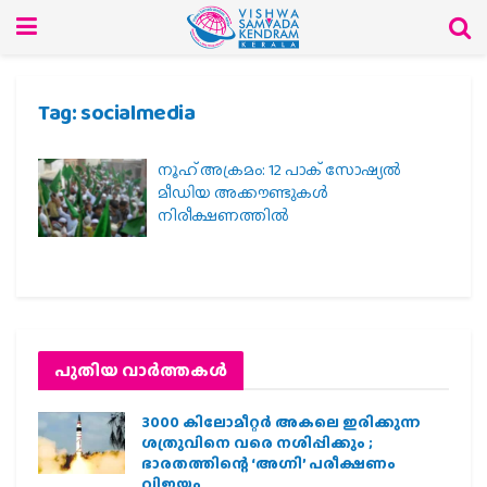
Tag:
socialmedia
നൂഹ് അക്രമം: 12 പാക് സോഷ്യല്‍
മീഡിയ അക്കൗണ്ടുകള്‍
നിരീക്ഷണത്തില്‍
പുതിയ വാര്‍ത്തകള്‍
3000 കിലോമീറ്റർ അകലെ ഇരിക്കുന്ന
ശത്രുവിനെ വരെ നശിപ്പിക്കും ;
ഭാരതത്തിന്റെ ‘അഗ്നി’ പരീക്ഷണം
വിജയം