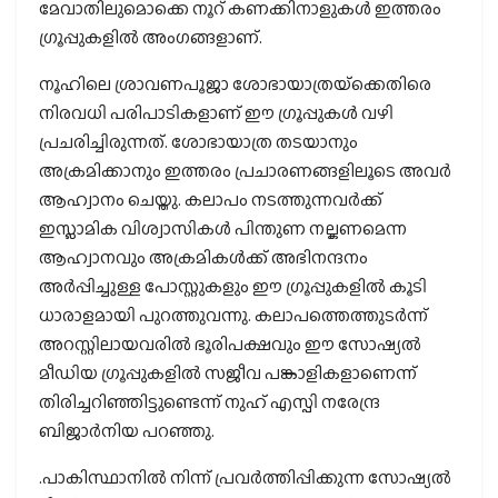
മേവാതിലുമൊക്കെ നൂറ് കണക്കിനാളുകള്‍ ഇത്തരം
ഗ്രൂപ്പുകളില്‍ അംഗങ്ങളാണ്.
നൂഹിലെ ശ്രാവണപൂജാ ശോഭായാത്രയ്‌ക്കെതിരെ
നിരവധി പരിപാടികളാണ് ഈ ഗ്രൂപ്പുകള്‍ വഴി
പ്രചരിച്ചിരുന്നത്. ശോഭായാത്ര തടയാനും
അക്രമിക്കാനും ഇത്തരം പ്രചാരണങ്ങളിലൂടെ അവര്‍
ആഹ്വാനം ചെയ്തു. കലാപം നടത്തുന്നവര്‍ക്ക്
ഇസ്ലാമിക വിശ്വാസികള്‍ പിന്തുണ നല്കണമെന്ന
ആഹ്വാനവും അക്രമികള്‍ക്ക് അഭിനന്ദനം
അര്‍പ്പിച്ചുള്ള പോസ്റ്റുകളും ഈ ഗ്രൂപ്പുകളില്‍ കൂടി
ധാരാളമായി പുറത്തുവന്നു. കലാപത്തെത്തുടര്‍ന്ന്
അറസ്റ്റിലായവരില്‍ ഭൂരിപക്ഷവും ഈ സോഷ്യല്‍
മീഡിയ ഗ്രൂപ്പുകളില്‍ സജീവ പങ്കാളികളാണെന്ന്
തിരിച്ചറിഞ്ഞിട്ടുണ്ടെന്ന് നുഹ് എസ്പി നരേന്ദ്ര
ബിജാര്‍നിയ പറഞ്ഞു.
.പാകിസ്ഥാനില്‍ നിന്ന് പ്രവര്‍ത്തിപ്പിക്കുന്ന സോഷ്യല്‍