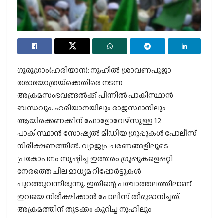
ഗുരുഗ്രാം(ഹരിയാന): നൂഹില്‍ ശ്രാവണപൂജാ
ശോഭയാത്രയ്‌ക്കെതിരെ നടന്ന
അക്രമസംഭവങ്ങല്‍ക്ക് പിന്നില്‍ പാകിസ്ഥാന്‍
ബന്ധവും. ഹരിയാനയിലും രാജസ്ഥാനിലും
ആയിരക്കണക്കിന് ഫോളോവേഴ്‌സുള്ള 12
പാകിസ്ഥാന്‍ സോഷ്യല്‍ മീഡിയ ഗ്രൂപ്പുകള്‍ പോലീസ്
നിരീക്ഷണത്തില്‍. വ്യാജപ്രചരണങ്ങളിലൂടെ
പ്രകോപനം സൃഷ്ടിച്ച ഇത്തരം ഗ്രൂപ്പുകളെപ്പറ്റി
നേരത്തെ ചില മാധ്യമ റിപ്പോര്‍ട്ടുകള്‍
പുറത്തുവന്നിരുന്നു. ഇതിന്റെ പശ്ചാത്തലത്തിലാണ്
ഇവയെ നിരീക്ഷിക്കാന്‍ പോലീസ് തീരുമാനിച്ചത്.
അക്രമത്തിന് തുടക്കം കുറിച്ച നൂഹിലും