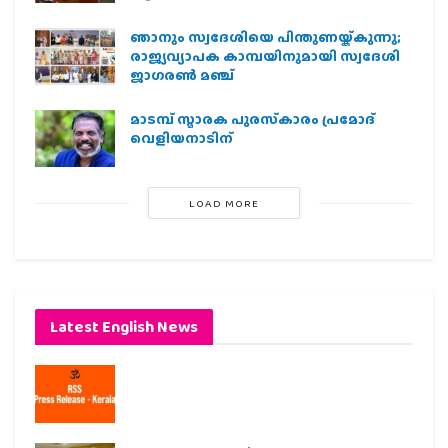
ഞാനും സ്വദേശിയെ പിന്തുണയ്ക്കുന്നു;
രാജ്യവ്യാപക കാമ്പയിനുമായി സ്വദേശി
ജാഗരണ്‍ മഞ്ച്
മാടമ്പ് സ്മാരക പുരസ്‌കാരം പ്രമോദ്
വെളിയനാടിന്
LOAD MORE
Latest English News