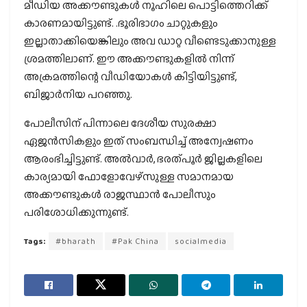
മീഡിയ അക്കൗണ്ടുകള്‍ നൂഹിലെ പൊട്ടിത്തെറിക്ക്
കാരണമായിട്ടുണ്ട്. .ഭൂരിഭാഗം ചാറ്റുകളും
ഇല്ലാതാക്കിയെങ്കിലും അവ ഡാറ്റ വീണ്ടെടുക്കാനുള്ള
ശ്രമത്തിലാണ്. ഈ അക്കൗണ്ടുകളില്‍ നിന്ന്
അക്രമത്തിന്റെ വീഡിയോകള്‍ കിട്ടിയിട്ടുണ്ട്,
ബിജാര്‍നിയ പറഞ്ഞു.
പോലീസിന് പിന്നാലെ ദേശീയ സുരക്ഷാ
ഏജന്‍സികളും ഇത് സംബന്ധിച്ച് അന്വേഷണം
ആരംഭിച്ചിട്ടുണ്ട്. അല്‍വാര്‍, ഭരത്പൂര്‍ ജില്ലകളിലെ
കാര്യമായി ഫോളോവേഴ്‌സുള്ള സമാനമായ
അക്കൗണ്ടുകള്‍ രാജസ്ഥാന്‍ പോലീസും
പരിശോധിക്കുന്നുണ്ട്.
Tags:
#bharath
#Pak China
socialmedia