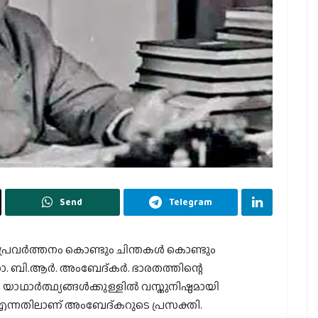
Send
Telegram
ട പ്രവർത്തനം കൊണ്ടും ചിന്തകൾ കൊണ്ടും
് ഡോ. ബി.ആർ. അംബേദ്കർ. ഭാരതത്തിന്റെ
ാഥാർത്ഥ്യങ്ങൾക്കുള്ളിൽ വസ്തുനിഷ്ഠമായി
ു എന്നതിലാണ് അംബേദ്കറുടെ പ്രസക്തി.