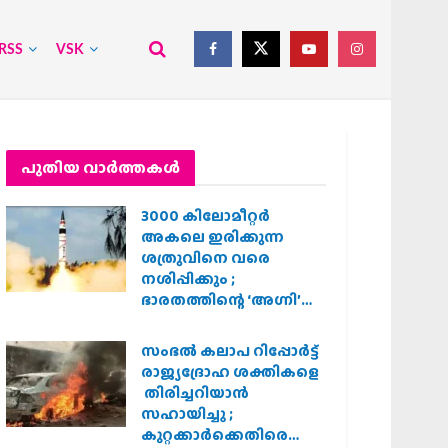
RSS
VSK
പുതിയ വാര്‍ത്തകള്‍
3000 കിലോമീറ്റർ
അകലെ ഇരിക്കുന്ന
ശത്രുവിനെ വരെ
നശിപ്പിക്കും ;
ഭാരതത്തിന്റെ ‘അഗ്നി’
പരീക്ഷണം വിജയം
സംഭൽ കലാപ റിപ്പോർട്ട്
രാജ്യദ്രോഹ ശക്തികളെ
തിരിച്ചറിയാൻ
സഹായിച്ചു ;
കുറ്റക്കാർക്കെതിരെ