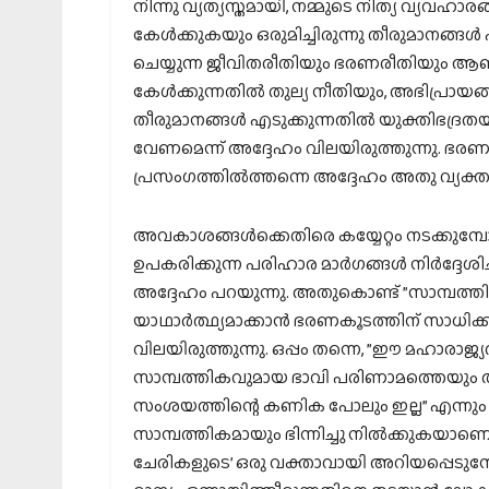
നിന്നു വ്യത്യസ്തമായി, നമ്മുടെ നിത്യ വ്യവഹാ
കേൾക്കുകയും ഒരുമിച്ചിരുന്നു തീരുമാനങ്ങൾ
ചെയ്യുന്ന ജീവിതരീതിയും ഭരണരീതിയും ആണ
കേൾക്കുന്നതിൽ തുല്യ നീതിയും, അഭിപ്രായങ
തീരുമാനങ്ങൾ എടുക്കുന്നതിൽ യുക്തിഭദ്രത
വേണമെന്ന് അദ്ദേഹം വിലയിരുത്തുന്നു. 
പ്രസംഗത്തിൽത്തന്നെ അദ്ദേഹം അതു വ്യക്തമാക
അവകാശങ്ങൾക്കെതിരെ കയ്യേറ്റം നടക്കുമ
ഉപകരിക്കുന്ന പരിഹാര മാർഗങ്ങൾ നിർദ്ദേശിച്
അദ്ദേഹം പറയുന്നു. അതുകൊണ്ട് ”സാമ്പത്ത
യാഥാർത്ഥ്യമാക്കാൻ ഭരണകൂടത്തിന് സാധിക്ക
വിലയിരുത്തുന്നു. ഒപ്പം തന്നെ, ”ഈ മഹാരാജ്യ
സാമ്പത്തികവുമായ ഭാവി പരിണാമത്തെയും അന്
സംശയത്തിന്റെ കണിക പോലും ഇല്ല” എന്നും ”
സാമ്പത്തികമായും ഭിന്നിച്ചു നിൽക്കുകയാണെങ
ചേരികളുടെ’ ഒരു വക്താവായി അറിയപ്പെടുമ