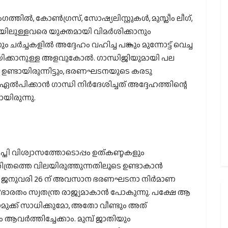
ിൽ, കോൺഗ്രസ്, സോഷ്യലിസ്റ്റുകൾ, മുസ്ലീം ലീഗ്,
ാരയിലുള്ളവരെ യുക്തമായി വിമർശിക്കാനും
ചർച്ചകളിൽ അദ്ദേഹം വഹിച്ച പങ്കും മുന്നോട്ട് വെച്ച
ക്കാനുള്ള അളവുകോൽ. ഗാന്ധിജിയുമായി പല
സം ഉണ്ടായിരുന്നിട്ടും, ഭരണഘടനയുടെ കരടു
ഏൽപിക്കാൻ ഗാന്ധി നിർദേശിച്ചത് അദ്ദേഹത്തിന്റെ
യിരുന്നു.
ാപ്തി വിശ്വാസത്തോടൊപ്പം ഉത്കണ്ഠകളും
െ ചരിത്രത്തെ വിലയിരുത്തുന്നതിലൂടെ ഉണ്ടാകാൻ
 1950 ജനുവരി 26 ന് അവസാന ഭരണഘടനാ നിർമാണ
ാരതം സ്വതന്ത്ര രാജ്യമാകാൻ പോകുന്നു. പക്ഷേ ആ
നമുക്ക് സാധിക്കുമോ, അതോ വീണ്ടും അത്
ം ആവർത്തിച്ചേക്കാം. മുമ്പ് ജാതിയും