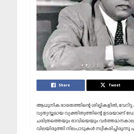
Share
Tweet
ആധുനിക ഭാരതത്തിന്റെ ശില്പികളിൽ, വേറിട്
വ്യത്യസ്തമായ വ്യക്തിത്വത്തിന്റെ ഉടമയാണ
ചരിത്രത്തെയും ഭാവിയെയും വർത്തമാനകാല യ
വിലയിരുത്തി നിലപാടുകൾ സ്വീകരിച്ചിരുന്ന