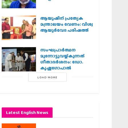
ആയുഷിന് പ്രത്യേക
മന്ത്രാലയം വേണം: വിശ്വ
ആയുര്‍വേദ പരിഷത്ത്
സംഘപ്രാര്‍ത്ഥന
മുന്നോട്ടുവയ്ക്കുന്നത്
ഗീതാദര്‍ശനം: ഡോ.
കൃഷ്ണഗോപാല്‍
LOAD MORE
Latest English News