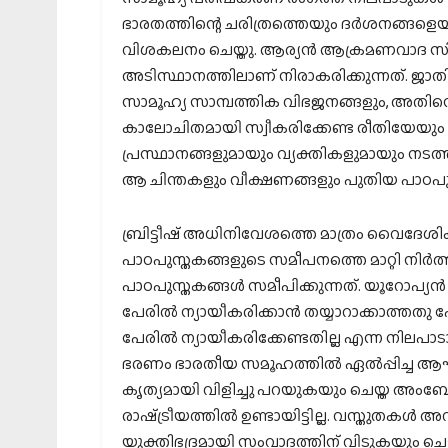
ഭാരതത്തിന്റെ ചരിത്രത്തെയും ദർശനങ്ങള
വിശകലനം ചെയ്തു. ആര്യൻ ആക്രമണവാദ സിദ്ധ
അടിസ്ഥാനത്തിലാണ് നിരാകരിക്കുന്നത്. ജ
സാമൂഹ്യ സാമ്പത്തിക വിഭജനങ്ങളും, അതിനെ
കാലോചിതമായി സ്വീകരിക്കേണ്ട രീതിയേയും അ
പ്രസ്ഥാനങ്ങളുമായും വ്യക്തികളുമായും നടത്
ആ ചിന്തകളും വീക്ഷണങ്ങളും പുതിയ പാഠപു
ബ്രിട്ടീഷ് അധിനിവേശത്തെ മാത്രം വൈദേ
പാഠപുസ്തകങ്ങളുടെ സമീപനത്തെ മാറ്റി നി
പാഠപുസ്തകങ്ങൾ സമീപിക്കുന്നത്. യൂറോപ്യൻ
പേരിൽ ന്യായീകരിക്കാൻ തയ്യാറാക്കാത്തതു
പേരിൽ ന്യായീകരിക്കേണ്ടതില്ല എന്ന നിലപാടാ
ഭരണം ഭാരതീയ സമൂഹത്തിൽ ഏൽപ്പിച്ച ആഘാ
കൃത്യമായി വിളിച്ചു പറയുകയും ചെയ്ത അംബേ
രാഷ്‌ട്രീയത്തിൽ ഉണ്ടായിട്ടില്ല. വസ്തുതകൾ
യുക്തിഭദ്രമായി സംവാദത്തിന് വിടുകയും ചെ