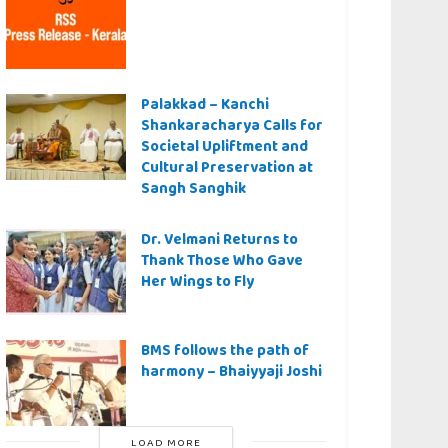
Palakkad – Kanchi
Shankaracharya Calls for
Societal Upliftment and
Cultural Preservation at
Sangh Sanghik
Dr. Velmani Returns to
Thank Those Who Gave
Her Wings to Fly
BMS follows the path of
harmony – Bhaiyyaji Joshi
LOAD MORE