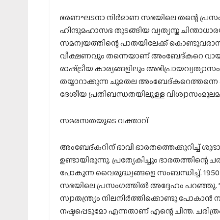
ഭരണഘടനാ നിർമാണ സഭയിലെ തന്റെ പ്രസംഗത്ത
ഹിന്ദുമഹാസഭ തുടങ്ങിയ വ്യത്യസ്ത ചിന്താധ
സമന്വയത്തിന്റെ പാതയിലേക്ക് കൊണ്ടുവരാനും 
വീക്ഷണവും തന്നെയാണ് അംബേദ്കറെ വായി
രാഷ്‌ട്രീയ കാര്യങ്ങളിലും അഭിപ്രായവ്യത്യാ
തയ്യാറാക്കുന്ന ചുമതല അംബേദ്കറെത്തന്നെ 
ദേശീയ പ്രതിബന്ധതയിലുള്ള വിശ്വാസംമൂലമാ
സമരസതയുടെ വക്താവ്
അംബേദ്കറിന് ഭാവി ഭാരതത്തെക്കുറിച്ച് ശുഭ
ഉണ്ടായിരുന്നു. പ്രത്യേകിച്ചും ഭാരതത്തിന്റ
പോകുന്ന വൈരുദ്ധ്യങ്ങളെ സംബന്ധിച്ച്.
സഭയിലെ പ്രസംഗത്തിൽ അദ്ദേഹം പറഞ്ഞു. ”ഭ
സ്വാതന്ത്ര്യം നിലനിർത്തിക്കൊണ്ടു പോകാൻ 
നഷ്ടപ്പെടുമോ എന്നതാണ് എന്റെ ചിന്ത. ചരിത്ര