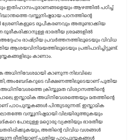
െയും ഇതിഹാസപുരാണങ്ങളെയും ആഴത്തിൽ പഠിച്ച്
ാന്തത്തെ വസ്തുനിഷ്ഠമായ പഠനത്തിന്റെ
ാതി ശ്രേണികളുടെ രൂപീകരണവും അതുണ്ടാക്കിയ
 ദൂരീകരിക്കാനുള്ള ഭാരതീയ ശ്രമങ്ങളിൽ
ദ്ദേഹം രാഷ്‌ട്രീയ പ്രവർത്തനത്തിലൂടെയും വിവിധ
തിയ ആശയവിനിമയത്തിലൂടെയും പ്രതിപാദിച്ചിട്ടുണ്ട്.
സ്തകങ്ങളിലും കാണാം.
ശിക അധിനിവേശമായി കാണുന്ന നിലവിലെ
ർത്തി, അംബേദ്കറുടെ വീക്ഷണത്തിലൂടെയാണ് പുതിയ
 അധിനിവേശത്തെ ക്രിസ്തുമത വിശ്വാസത്തിന്റെ
 പോലെ, ഇസ്ലാമിക അധിനിവേശത്തെയും മതത്തിന്റെ
ണ് പാഠപുസ്തകങ്ങൾ പിന്തുടരുന്നത്. ഇസ്ലാമിക
തത്തേ വസ്തുനിഷ്ഠമായി വിലയിരുത്തുകയും
ദ്കറെ പോലുള്ള മറ്റൊരു വ്യക്തിയും ഭാരതീയ
 അവതരിപ്പിക്കുകയും, അതിന്റെ വിവിധ വശങ്ങൾ
യ്യുന്ന രീതിയാണ് പുതിയ പാഠപുസ്തകങ്ങൾ