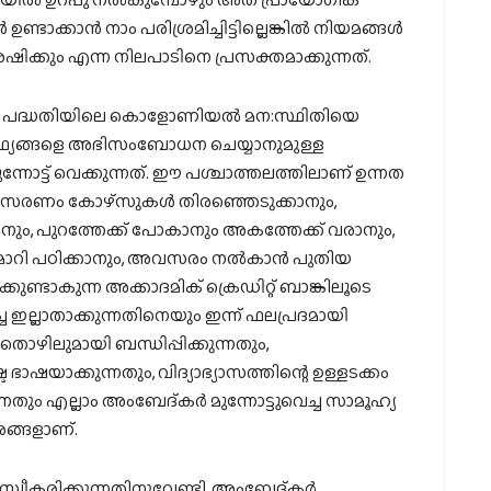
ടാക്കാൻ നാം പരിശ്രമിച്ചിട്ടില്ലെങ്കിൽ നിയമങ്ങൾ
ക്കും എന്ന നിലപാടിനെ പ്രസക്തമാക്കുന്നത്.
്യാസ പദ്ധതിയിലെ കൊളോണിയൽ മന:സ്ഥിതിയെ
ത്ഥ്യങ്ങളെ അഭിസംബോധന ചെയ്യാനുമുള്ള
്നോട്ട് വെക്കുന്നത്. ഈ പശ്ചാത്തലത്തിലാണ് ഉന്നത
്ടാനുസരണം കോഴ്സുകൾ തിരഞ്ഞെടുക്കാനും,
ം, പുറത്തേക്ക് പോകാനും അകത്തേക്ക് വരാനും,
െ മാറി പഠിക്കാനും, അവസരം നൽകാൻ പുതിയ
്കുണ്ടാകുന്ന അക്കാദമിക് ക്രെഡിറ്റ് ബാങ്കിലൂടെ
 ഇല്ലാതാക്കുന്നതിനെയും ഇന്ന് ഫലപ്രദമായി
ൊഴിലുമായി ബന്ധിപ്പിക്കുന്നതും,
ട ഭാഷയാക്കുന്നതും, വിദ്യാഭ്യാസത്തിന്റെ ഉള്ളടക്കം
നതും എല്ലാം അംബേദ്കർ മുന്നോട്ടുവെച്ച സാമൂഹ്യ
രങ്ങളാണ്.
്വീകരിക്കുന്നതിനുവേണ്ടി, അംബേദ്കർ