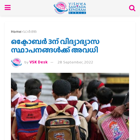
Home
വാര്‍ത്ത
ഒക്ടോബര്‍ 3ന് വിദ്യാഭ്യാസ
സ്ഥാപനങ്ങള്‍ക്ക് അവധി
by
VSK Desk
28 September, 2022