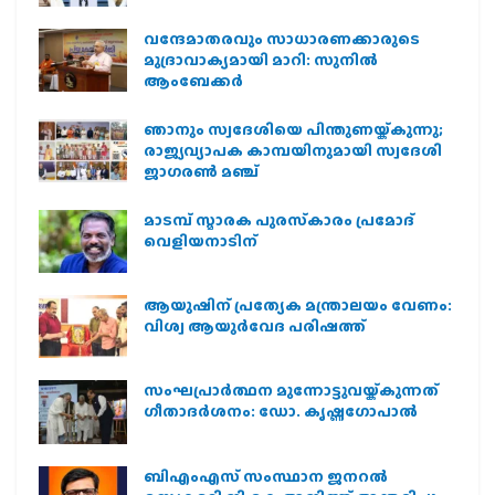
വന്ദേമാതരവും സാധാരണക്കാരുടെ
മുദ്രാവാക്യമായി മാറി: സുനിൽ
ആംബേക്കർ
ഞാനും സ്വദേശിയെ പിന്തുണയ്ക്കുന്നു;
രാജ്യവ്യാപക കാമ്പയിനുമായി സ്വദേശി
ജാഗരണ്‍ മഞ്ച്
മാടമ്പ് സ്മാരക പുരസ്‌കാരം പ്രമോദ്
വെളിയനാടിന്
ആയുഷിന് പ്രത്യേക മന്ത്രാലയം വേണം:
വിശ്വ ആയുര്‍വേദ പരിഷത്ത്
സംഘപ്രാര്‍ത്ഥന മുന്നോട്ടുവയ്ക്കുന്നത്
ഗീതാദര്‍ശനം: ഡോ. കൃഷ്ണഗോപാല്‍
ബിഎംഎസ് സംസ്ഥാന ജനറൽ