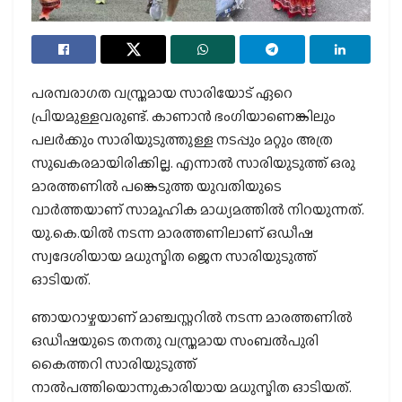
പരമ്പരാഗത വസ്ത്രമായ സാരിയോട് ഏറെ
പ്രിയമുള്ളവരുണ്ട്. കാണാൻ ഭംഗിയാണെങ്കിലും
പലർക്കും സാരിയുടുത്തുള്ള നടപ്പും മറ്റും അത്ര
സുഖകരമായിരിക്കില്ല. എന്നാൽ സാരിയുടുത്ത് ഒരു
മാരത്തണിൽ പങ്കെടുത്ത യുവതിയുടെ
വാർത്തയാണ് സാമൂഹിക മാധ്യമത്തിൽ നിറയുന്നത്.
യു.കെ.യിൽ നടന്ന മാരത്തണിലാണ് ഒഡീഷ
സ്വദേശിയായ മധുസ്മിത ജെന സാരിയുടുത്ത്
ഓടിയത്.
ഞായറാഴ്ചയാണ് മാഞ്ചസ്റ്ററിൽ നടന്ന മാരത്തണിൽ
ഒഡീഷയുടെ തനതു വസ്ത്രമായ സംബൽപുരി
കൈത്തറി സാരിയുടുത്ത്
നാൽപത്തിയൊന്നുകാരിയായ മധുസ്മിത ഓടിയത്.