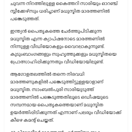
ചുവന്ന നിറത്തിലുള്ള കൈത്തറി സാരിയും ഓറഞ്ച്
സ്നീക്കേഴ്സും ധരിച്ചാണ് മധുസ്മിത മാരത്തണിൽ
പങ്കെടുത്തത്.
ഇന്ത്യൻ പൈതൃകത്തെ ചേർത്തുപിടിക്കുന്ന
മധുസ്മിത എന്ന ക്യാപ്ഷനോടെ മാരത്തണിൽ
നിന്നുള്ള വീഡിയോകളും വൈറലാകുന്നുണ്ട്.
കുടുംബാം​ഗങ്ങളും സുഹൃത്തുക്കളും മധുസ്മിതയെ
പ്രോത്സാഹിപ്പിക്കുന്നതും വീഡിയോയിലുണ്ട്.
ആ​ഗോളതലത്തിൽ തന്നെ നിരവധി
മാരത്തണുകളിൽ പങ്കെടുത്തിട്ടുള്ളയാളാണ്
മധുസ്മിത. സാംബൽപുരി സാരിയുടുത്ത്
മാരത്തണിൽ പങ്കെടുത്തതിലൂടെ ഒഡീഷയുടെ
സമ്പന്നമായ പൈതൃകത്തെയാണ് മധുസ്മിത
ഉയർത്തിപ്പിടിക്കുന്നത് എന്നാണ് പലരും വീഡിയോക്ക്
കീഴെ കമന്റ് ചെയ്തത്.