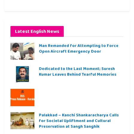
Latest English News
Man Remanded for Attempting to Force
Open Aircraft Emergency Door
Dedicated to the Last Moment; Suresh
Kumar Leaves Behind Tearful Memories
Palakkad – Kanchi Shankaracharya Calls
for Societal Upliftment and Cultural
Preservation at Sangh Sanghik