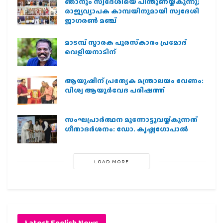
ഞാനും സ്വദേശിയെ പിന്തുണയ്ക്കുന്നു;
രാജ്യവ്യാപക കാമ്പയിനുമായി സ്വദേശി
ജാഗരണ്‍ മഞ്ച്
മാടമ്പ് സ്മാരക പുരസ്‌കാരം പ്രമോദ്
വെളിയനാടിന്
ആയുഷിന് പ്രത്യേക മന്ത്രാലയം വേണം:
വിശ്വ ആയുര്‍വേദ പരിഷത്ത്
സംഘപ്രാര്‍ത്ഥന മുന്നോട്ടുവയ്ക്കുന്നത്
ഗീതാദര്‍ശനം: ഡോ. കൃഷ്ണഗോപാല്‍
LOAD MORE
Latest English News