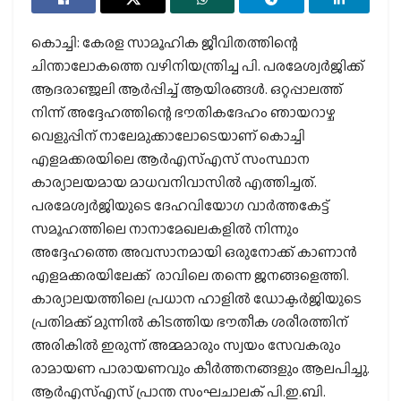
കൊച്ചി: കേരള സാമൂഹിക ജീവിതത്തിന്റെ
ചിന്താലോകത്തെ വഴിനിയന്ത്രിച്ച പി. പരമേശ്വര്‍ജിക്ക്
ആദരാഞ്ജലി ആര്‍പ്പിച്ച് ആയിരങ്ങള്‍. ഒറ്റപ്പാലത്ത്
നിന്ന് അദ്ദേഹത്തിന്റെ ഭൗതികദേഹം ഞായറാഴ്ച
വെളുപ്പിന് നാലേമുക്കാലോടെയാണ് കൊച്ചി
എളമക്കരയിലെ ആര്‍എസ്എസ് സംസ്ഥാന
കാര്യാലയമായ മാധവനിവാസില്‍ എത്തിച്ചത്.
പരമേശ്വര്‍ജിയുടെ ദേഹവിയോഗ വാര്‍ത്തകേട്ട്
സമൂഹത്തിലെ നാനാമേഖലകളില്‍ നിന്നും
അദ്ദേഹത്തെ അവസാനമായി ഒരുനോക്ക് കാണാന്‍
എളമക്കരയിലേക്ക് രാവിലെ തന്നെ ജനങ്ങളെത്തി.
കാര്യാലയത്തിലെ പ്രധാന ഹാളില്‍ ഡോക്ടര്‍ജിയുടെ
പ്രതിമക്ക് മുന്നില്‍ കിടത്തിയ ഭൗതീക ശരീരത്തിന്
അരികില്‍ ഇരുന്ന് അമ്മമാരും സ്വയം സേവകരും
രാമായണ പാരായണവും കീര്‍ത്തനങ്ങളും ആലപിച്ചു.
ആര്‍എസ്എസ് പ്രാന്ത സംഘചാലക് പി.ഇ.ബി.