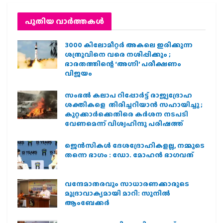
പുതിയ വാര്‍ത്തകള്‍
3000 കിലോമീറ്റർ അകലെ ഇരിക്കുന്ന
ശത്രുവിനെ വരെ നശിപ്പിക്കും ;
ഭാരതത്തിന്റെ ‘അഗ്നി’ പരീക്ഷണം
വിജയം
സംഭൽ കലാപ റിപ്പോർട്ട് രാജ്യദ്രോഹ
ശക്തികളെ തിരിച്ചറിയാൻ സഹായിച്ചു ;
കുറ്റക്കാർക്കെതിരെ കർശന നടപടി
വേണമെന്ന് വിശ്വഹിന്ദു പരിഷത്ത്
ജെന്‍സികള്‍ ദേശദ്രോഹികളല്ല, നമ്മുടെ
തന്നെ ഭാഗം : ഡോ. മോഹന്‍ ഭാഗവത്
വന്ദേമാതരവും സാധാരണക്കാരുടെ
മുദ്രാവാക്യമായി മാറി: സുനിൽ
ആംബേക്കർ