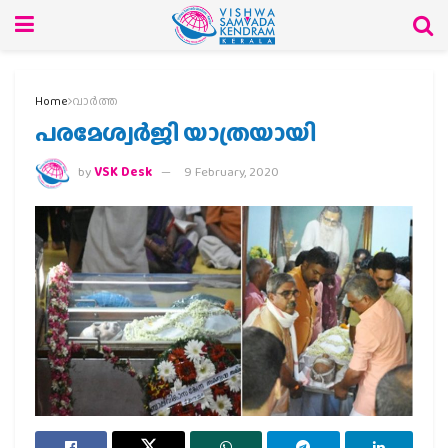
Home
വാര്‍ത്ത
പരമേശ്വര്‍ജി യാത്രയായി
by
VSK Desk
9 February, 2020