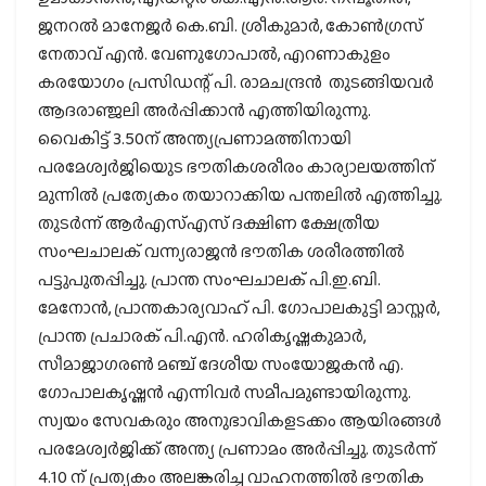
ജനറല്‍ മാനേജര്‍ കെ.ബി. ശ്രീകുമാര്‍, കോണ്‍ഗ്രസ്
നേതാവ് എന്‍. വേണുഗോപാല്‍, എറണാകുളം
കരയോഗം പ്രസിഡന്റ് പി. രാമചന്ദ്രന്‍ തുടങ്ങിയവര്‍
ആദരാഞ്ജലി അര്‍പ്പിക്കാന്‍ എത്തിയിരുന്നു.
വൈകിട്ട് 3.50ന് അന്ത്യപ്രണാമത്തിനായി
പരമേശ്വര്‍ജിയുെട ഭൗതികശരീരം കാര്യാലയത്തിന്
മുന്നില്‍ പ്രത്യേകം തയാറാക്കിയ പന്തലില്‍ എത്തിച്ചു.
തുടര്‍ന്ന് ആര്‍എസ്എസ് ദക്ഷിണ ക്ഷേത്രീയ
സംഘചാലക് വന്ന്യരാജന്‍ ഭൗതിക ശരീരത്തില്‍
പട്ടുപുതപ്പിച്ചു. പ്രാന്ത സംഘചാലക് പി.ഇ.ബി.
മേനോന്‍, പ്രാന്തകാര്യവാഹ് പി. ഗോപാലകുട്ടി മാസ്റ്റര്‍,
പ്രാന്ത പ്രചാരക് പി.എന്‍. ഹരികൃഷ്ണകുമാര്‍,
സീമാജാഗരണ്‍ മഞ്ച് ദേശീയ സംയോജകന്‍ എ.
ഗോപാലകൃഷ്ണന്‍ എന്നിവര്‍ സമീപമുണ്ടായിരുന്നു.
സ്വയം സേവകരും അനുഭാവികളടക്കം ആയിരങ്ങള്‍
പരമേശ്വര്‍ജിക്ക് അന്ത്യ പ്രണാമം അര്‍പ്പിച്ചു. തുടര്‍ന്ന്
4.10 ന് പ്രത്യകം അലങ്കരിച്ച വാഹനത്തില്‍ ഭൗതിക