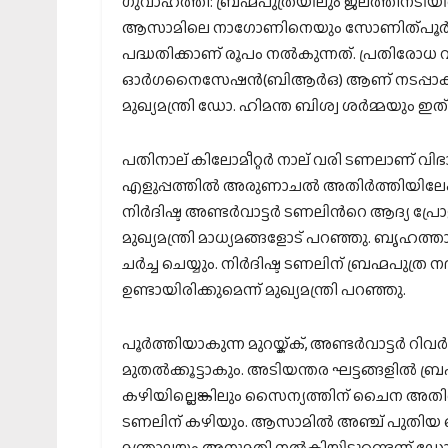
ഗുവാഹത്തി: ബ്രഹ്മപുത്രയിലും ജലത്തിനടിയില്‍ 
ആസാമിലെ നാഗോണിനെയും സോണിത്പൂര്‍ ജില്ലയ
പദ്ധതിക്കാണ് രൂപം നല്‍കുന്നത്. പ്രതിരോധ 
ഓര്‍ഗനൈസേഷന്‍(ബിആര്‍ഒ) ആണ് നടപ്പാക്കുന
മുഖ്യമന്ത്രി ഡോ. ഹിമന്ത ബിശ്വ ശര്‍മ്മയും ഇത
പതിനാല് കിലോമീറ്റര്‍ നാല് വരി ടണലാണ് വിഭ
എളുപ്പത്തില്‍ അരുണാചല്‍ അതിര്‍ത്തിയിലേക
നിര്‍ദിഷ്ട അണ്ടര്‍വാട്ടര്‍ ടണലിന്‍റെ ആദ്യ പ്രോ
മുഖ്യമന്ത്രി മാധ്യമങ്ങളോട് പറഞ്ഞു. ബൃഹത്താ
ചര്‍ച്ച ചെയ്യും. നിര്‍ദിഷ്ട ടണലിന് ബ്രഹ്മപുത
ഉണ്ടായിരിക്കുമെന്ന് മുഖ്യമന്ത്രി പറഞ്ഞു.
പൂര്‍ത്തിയാകുന്ന മുറയ്ക്ക്, അണ്ടര്‍വാട്ടര്‍ റ
മുതല്‍ക്കൂട്ടാകും. അടിയന്തര ഘട്ടങ്ങളില്‍ ബ
കഴിയില്ലെങ്കിലും സൈന്യത്തിന് ചൈന അതിര്
ടണലിന് കഴിയും. ആസാമില്‍ അഞ്ച് പുതിയ സ
മന്ത്രാലയം അനുമതി നല്‍കിയിട്ടുണ്ടെന്ന് ഡോ