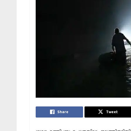
Share
Tweet