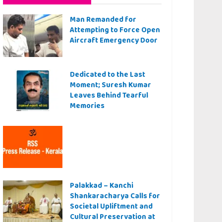
Man Remanded for
Attempting to Force Open
Aircraft Emergency Door
Dedicated to the Last
Moment; Suresh Kumar
Leaves Behind Tearful
Memories
Palakkad – Kanchi
Shankaracharya Calls for
Societal Upliftment and
Cultural Preservation at