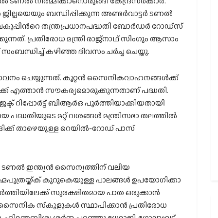
ടണല്‍ നിര്‍മ്മിക്കാനൊരുങ്ങി കേന്ദ്രസര്‍ക്കാര്‍.
െയും ബന്ധിപ്പിക്കുന്ന അണ്ടര്‍വാട്ടര്‍ ടണല്‍
വകുപ്പിന്‍റെ തന്ത്രപ്രധാനപദ്ധതി ബോര്‍ഡര്‍ റോഡ്സ്
്നത്. പ്രതിരോധ മന്ത്രി രാജ്നാഥ് സിംഗും ആസാം
് സംബന്ധിച്ച് കഴിഞ്ഞ ദിവസം ചര്‍ച്ച ചെയ്തു.
ാവനം ചെയ്യുന്നത്. കൂറ്റന്‍ സൈനികവാഹനങ്ങള്‍ക്ക്
്ക് എത്താന്‍ സൗകര്യമൊരുക്കുന്നതാണ് പദ്ധതി.
ജക്ട് റിപ്പോര്‍ട്ട് ബിആര്‍ഒ പൂര്‍ത്തിയാക്കിയതായി
യ പദ്ധതിയുടെ മറ്റ് വശങ്ങള്‍ മന്ത്രിസഭാ തലത്തില്‍
്ര നദിക്ക് താഴെയുള്ള റെയില്‍-റോഡ് പാസ്
ിവര്‍ ടണല്‍ ഇന്ത്യന്‍ സൈന്യത്തിന് വലിയ
്രഹ്മപുത്രയ്ക്ക് കുറുകെയുള്ള പാലങ്ങള്‍ ഉപയോഗിക്കാ
‍ത്തിയിലേക്ക് സുരക്ഷിതമായ പാത ഒരുക്കാന്‍
ൈനിക സ്‌കൂളുകള്‍ സ്ഥാപിക്കാന്‍ പ്രതിരോധ
. ഹിമന്തബിശ്വ ശര്‍മ്മ പറഞ്ഞു.ധേമാജി, ഗോലാഘട്ട്,