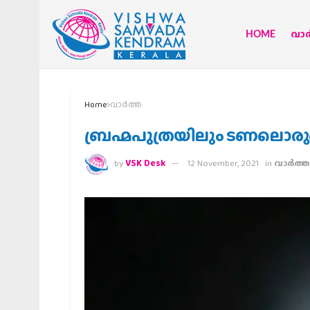
HOME
വാര്
Home
വാര്‍ത്ത
ബ്രഹ്മപുത്രയിലും ടണലൊരുങ
by
VSK Desk
12 November, 2021
in
വാര്‍ത്ത