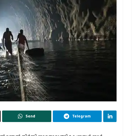
Send
Telegram