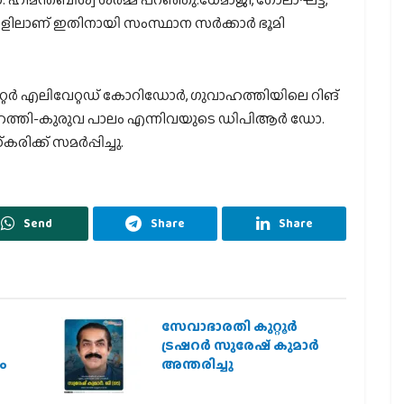
ലകളിലാണ് ഇതിനായി സംസ്ഥാന സര്‍ക്കാര്‍ ഭൂമി
റര്‍ എലിവേറ്റഡ് കോറിഡോര്‍, ഗുവാഹത്തിയിലെ റിങ്
വാഹത്തി-കുരുവ പാലം എന്നിവയുടെ ഡിപിആര്‍ ഡോ.
ിക്ക് സമര്‍പ്പിച്ചു.
Send
Share
Share
സേവാഭാരതി കുറ്റൂർ
ട്രഷറർ സുരേഷ് കുമാർ
ം
അന്തരിച്ചു