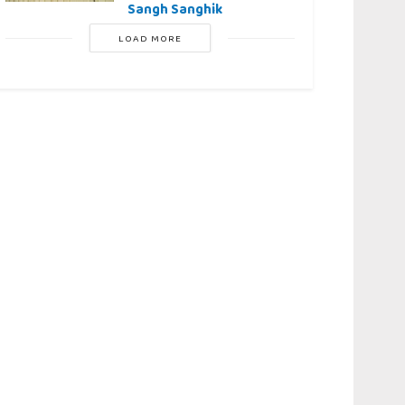
Sangh Sanghik
LOAD MORE