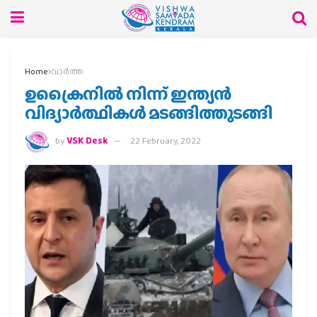
Home
വാര്‍ത്ത
ഉക്രൈനില്‍ നിന്ന് ഇന്ത്യന്‍
വിദ്യാര്‍ത്ഥികള്‍ മടങ്ങിത്തുടങ്ങി
by
VSK Desk
22 February, 2022