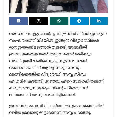
വഡോദര (ഗുജറാത്ത്): ഉക്രൈനില്‍ വര്‍ദ്ധിച്ചുവരുന്ന
സംഘര്‍ഷത്തിനിടയില്‍, ഇന്ത്യന്‍ വിദ്യാര്‍ത്ഥികള്‍
രാജ്യത്തേക്ക് മടങ്ങാന്‍ തുടങ്ങി. യുദ്ധഭീതി
ഉടലെടുത്തതുമുതല്‍ അച്ഛനമ്മമാര്‍ ശരിക്കും
സമ്മര്‍ദ്ദത്തിലായിരുന്നു എന്നും നാട്ടിലേക്ക്
മടങ്ങാനായതില്‍ ആശ്വാസമുണ്ടെന്നും
മടങ്ങിയെത്തിയ വിദ്യാര്‍ത്ഥി അസ്ത സിന്ധ
എഎന്‍ഐയോട് പറഞ്ഞു. ഏറെ സുരക്ഷിതമെന്ന്
കരുതപ്പെടുന്ന ഉക്രൈനിന്റെ പടിഞ്ഞാറന്‍
ഭാഗത്താണ് അസ്ത താമസിച്ചിരുന്നത്.
ഇന്ത്യന്‍ എംബസി വിദ്യാര്‍ത്ഥികളുടെ സുരക്ഷയില്‍
വലിയ ശ്രദ്ധാലുക്കളാണെന്ന് അസ്ത പറഞ്ഞു.