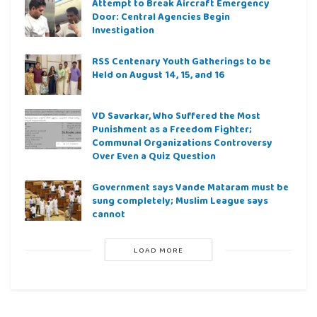
Attempt to Break Aircraft Emergency
Door: Central Agencies Begin
Investigation
RSS Centenary Youth Gatherings to be
Held on August 14, 15, and 16
VD Savarkar, Who Suffered the Most
Punishment as a Freedom Fighter;
Communal Organizations Controversy
Over Even a Quiz Question
Government says Vande Mataram must be
sung completely; Muslim League says
cannot
LOAD MORE