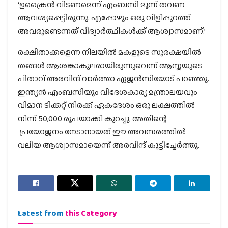
‘ഉക്രൈന്‍ വിടണമെന്ന് എംബസി മൂന്ന് തവണ
ആവശ്യപ്പെട്ടിരുന്നു. എപ്പോഴും ഒരു വിളിപ്പുറത്ത്
അവരുണ്ടെന്നത് വിദ്യാര്‍ത്ഥികള്‍ക്ക് ആശ്വാസമാണ്.’
രക്ഷിതാക്കളെന്ന നിലയില്‍ മകളുടെ സുരക്ഷയില്‍
തങ്ങള്‍ ആശങ്കാകുലരായിരുന്നുവെന്ന് ആസ്തയുടെ
പിതാവ് അരവിന്ദ് വാര്‍ത്താ ഏജന്‍സിയോട് പറഞ്ഞു.
ഇന്ത്യന്‍ എംബസിയും വിദേശകാര്യ മന്ത്രാലയവും
വിമാന ടിക്കറ്റ് നിരക്ക് ഏകദേശം ഒരു ലക്ഷത്തില്‍
നിന്ന് 50,000 രൂപയാക്കി കുറച്ചു. അതിന്റെ
പ്രയോജനം നേടാനായത് ഈ അവസരത്തില്‍
വലിയ ആശ്വാസമായെന്ന് അരവിന്ദ് കൂട്ടിച്ചേര്‍ത്തു.
Latest from
this Category