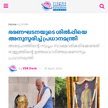
Home
വാര്‍ത്ത
ഭരണഘടനയുടെ ശില്‍പ്പിയെ
അനുസ്മരിച്ച് പ്രധാനമന്ത്രി
അദ്ദേഹത്തിന്റെ സ്വപ്നം സാക്ഷാത്കരിക്കേണ്ടത്
രാജ്യത്തിന്റെ ഉത്തരവാദിത്തമാണെന്നും
പ്രധാനമന്ത്രി
by
VSK Desk
14 April, 2022