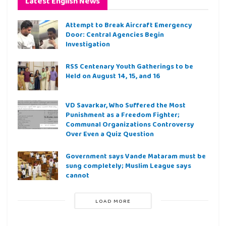
Latest English News
Attempt to Break Aircraft Emergency
Door: Central Agencies Begin
Investigation
RSS Centenary Youth Gatherings to be
Held on August 14, 15, and 16
VD Savarkar, Who Suffered the Most
Punishment as a Freedom Fighter;
Communal Organizations Controversy
Over Even a Quiz Question
Government says Vande Mataram must be
sung completely; Muslim League says
cannot
LOAD MORE