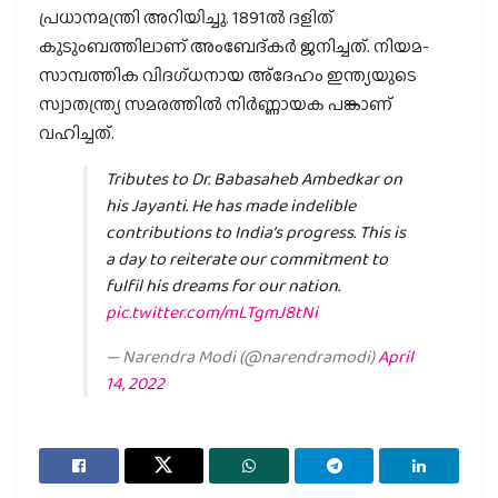
പ്രധാനമന്ത്രി അറിയിച്ചു. 1891ല്‍ ദളിത്
കുടുംബത്തിലാണ് അംബേദ്കര്‍ ജനിച്ചത്. നിയമ-
സാമ്പത്തിക വിദഗ്ധനായ അ്‌ദേഹം ഇന്ത്യയുടെ
സ്വാതന്ത്ര്യ സമരത്തില്‍ നിര്‍ണ്ണായക പങ്കാണ്
വഹിച്ചത്.
Tributes to Dr. Babasaheb Ambedkar on
his Jayanti. He has made indelible
contributions to India’s progress. This is
a day to reiterate our commitment to
fulfil his dreams for our nation.
pic.twitter.com/mLTgmJ8tNi
— Narendra Modi (@narendramodi)
April
14, 2022