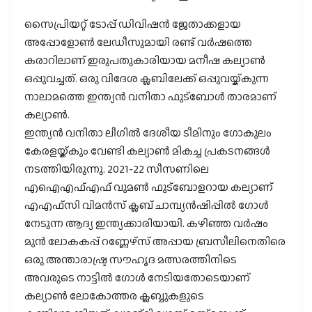
സൈപ്രിയറ്റ് ടോപ്പ് ഡിവിഷന്‍ ജേതാക്കളായ
അപ്പോളോണ്‍ ലേഡീസുമായി രണ്ട് വര്‍ഷത്തെ
കരാറിലാണ് ഇരുപതുകാരിയായ മനീഷ കല്യാണ്‍
ഒപ്പുവച്ചത്. ഒരു വിദേശ ക്ലബിലേക്ക് ഒപ്പുവയ്ക്കുന്ന
നാലാമത്തെ ഇന്ത്യന്‍ വനിതാ ഫുട്‌ബോള്‍ താരമാണ്
കല്യാണ്‍.
ഇന്ത്യന്‍ വനിതാ ലീഗില്‍ ദേശീയ ടീമിനും ഗോകുലം
കേരളയ്ക്കും വേണ്ടി കല്യാണ്‍ മികച്ച പ്രകടനങ്ങള്‍
നടത്തിയിരുന്നു. 2021-22 സീസണിലെ
എഐഎഫ്എഫ് വുമണ്‍ ഫുട്‌ബോളറായ കല്യാണ്
എഎഫ്‌സി വിമന്‍സ് ക്ലബ് ചാമ്പ്യന്‍ഷിപ്പില്‍ ഗോള്‍
നേടുന്ന ആദ്യ ഇന്ത്യക്കാരിയായി. കഴിഞ്ഞ വര്‍ഷം
മുന്‍ ലോകകപ്പ് റണ്ണേഴ്സ് അപ്പായ ബ്രസീലിനെതിരെ
ഒരു അന്താരാഷ്ട്ര സൗഹൃദ മത്സരത്തിനിടെ
അവരുടെ നാട്ടില്‍ ഗോള്‍ നേടിയതോടെയാണ്
കല്യാണ്‍ ലോകോത്തര ക്ലബ്ബുകളുടെ