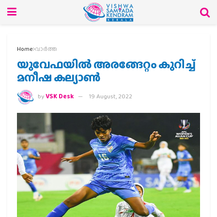
Home
വാര്‍ത്ത
യുവേഫയില്‍ അരങ്ങേറ്റം കുറിച്ച്
മനീഷ കല്യാണ്‍
by
VSK Desk
19 August, 2022