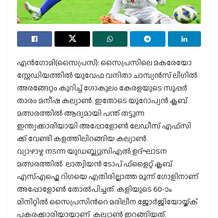
എന്‍ഗോമി(സൈപ്രസ്): സൈപ്രസിലെ മകരേയോ
സ്റ്റേഡിയത്തില്‍ യുവേഫ വനിതാ ചാമ്പ്യന്‍സ് ലീഗില്‍
അരങ്ങേറ്റം കുറിച്ച് ഗോകുലം കേരളയുടെ സൂപ്പര്‍
താരം മനീഷ കല്യാണ്‍. ഇതോടെ യൂറോപ്യന്‍ ക്ലബ്
മത്സരത്തില്‍ ആദ്യമായി പന്ത് തട്ടുന്ന
ഇന്ത്യക്കാരിയായി അപ്പോളോണ്‍ ലേഡീസ് എഫ്സി
ക്ക് വേണ്ടി കളത്തിലിറങ്ങിയ കല്യാണ്‍.
വ്യാഴാഴ്ച നടന്ന യുഡബ്ല്യുസിഎല്‍ ഉദ്ഘാടന
മത്സരത്തില്‍ ലാത്വിയന്‍ ടോപ് ഫ്ളൈറ്റ് ക്ലബ്
എസ്എഫ്കെ റിഗയെ എതിരില്ലാത്ത മൂന്ന് ഗോളിനാണ്
അപ്പോളോണ്‍ തോല്‍പിച്ചത്. കളിയുടെ 60-ാം
മിനിറ്റില്‍ സൈപ്രസിന്‍റെ മരിലീന ജോര്‍ജിയോയ്ക്ക്
പകരക്കാരിയായാണ് കല്യാണ്‍ ഇറങ്ങിയത്.