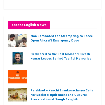
Latest English News
Man Remanded for Attempting to Force
Open Aircraft Emergency Door
Dedicated to the Last Moment; Suresh
Kumar Leaves Behind Tearful Memories
Palakkad – Kanchi Shankaracharya Calls
for Societal Upliftment and Cultural
Preservation at Sangh Sanghik