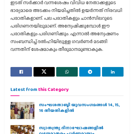
ഇടത് സര്‍ക്കാര്‍ വന്നശേഷം വിവിധ നേതാക്കളുടെ
ഭാര്യമാരെ അടക്കം നിയമിച്ചതില്‍ ഉയര്‍ന്നത് നിരവധി
പരാതികളാണ്. പല പരാതികളും ചാന്‍സിലറുടെ
പരിഗണനയിലുമാണ്. അന്വേഷിക്കുമ്പോള്‍ ഈ
പരാതികളും പരിഗണിക്കും. എന്നാല്‍ അന്വേഷണം
സംബന്ധിച്ച് ദല്‍ഹിയിലുള്ള ഗവര്‍ണര്‍ മടങ്ങി
വന്നതിന് ശേഷമാകും തീരുമാനമുണ്ടാകുക.
Latest from
this Category
സംഘശതാബ്ദി യുവസംഗമങ്ങള്‍ 14, 15,
16 തീയതികളില്‍
സ്വാതന്ത്ര്യ ദിനാഘോഷങ്ങളിൽ
വന്ദേമാതരം പൂർണ്ണമായും