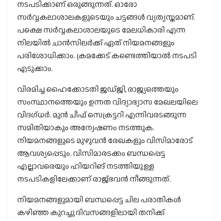
നടപടിക്കാണ് ഒരുങ്ങുന്നത്. ഓരോ
സര്‍വ്വകലാശാലകളുടെയും ചട്ടങ്ങള്‍ വ്യത്യസ്തമാണ്.
പക്ഷെ സര്‍വ്വകലാശാലയുടെ മേലധികാരി എന്ന
നിലയില്‍ ചാന്‍സിലര്‍ക്ക് ഏത് നിയമനങ്ങളും
പരിശോധിക്കാം. ക്രമക്കേട് കണ്ടെത്തിയാല്‍ നടപടി
എടുക്കാം.
വിരമിച്ച ഹൈക്കോടതി ജഡ്ജി, രാജ്യത്തെയും
സംസ്ഥാനത്തെയും ഉന്നത വിദ്യാഭ്യാസ മേഖലയിലെ
വിദഗ്ധര്‍. മുന്‍ ചീഫ് സെക്രട്ടറി എന്നിവരടങ്ങുന്ന
സമിതിയാകും അന്വേഷണം നടത്തുക.
നിയമനങ്ങളുടെ മുഴുവന്‍ രേഖകളും വിസിമാരോട്
ആവശ്യപ്പെടും. വിസിമാരടക്കം ബന്ധപ്പെട്ട
എല്ലാവരെയും ഹിയറിങ് നടത്തിയുള്ള
നടപടികളിലേക്കാണ് രാജ്ഭവന്‍ നീങ്ങുന്നത്.
നിയമനങ്ങളുമായി ബന്ധപ്പെട്ട ചില പരാതികള്‍
കഴിഞ്ഞ കുറച്ചു ദിവസങ്ങളിലായി തനിക്ക്