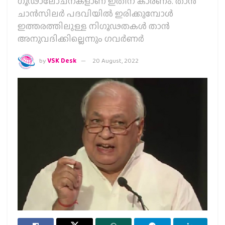
ഗൂഢാലോചനകളാണ് ഇതിന് കാരണം. താന്‍
ചാന്‍സിലര്‍ പദവിയില്‍ ഇരിക്കുമ്പോള്‍
ഇത്തരത്തിലുള്ള നിഗൂഢതകള്‍ താന്‍
അനുവദിക്കില്ലെന്നും ഗവര്‍ണര്‍
by
VSK Desk
20 August, 2022