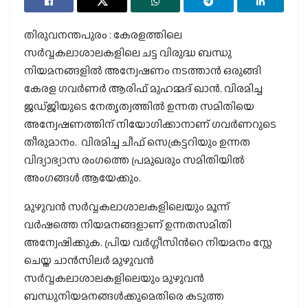
തിരുവനന്തപുരം : കേരളത്തിലെ
സര്‍വ്വകലാശാലകളിലെ ചട്ട വിരുദ്ധ ബന്ധു
നിയമനങ്ങളില്‍ അന്വേഷണം നടത്താന്‍ ഒരുങ്ങി
കേരള ഗവര്‍ണര്‍ ആരിഫ് മുഹമ്മദ് ഖാന്‍. വിരമിച്ച
ജഡ്ജിയുടെ നേതൃത്വത്തില്‍ ഉന്നത സമിതിയെ
അന്വേഷണത്തിന് നിയോഗിക്കാനാണ് ഗവര്‍ണറുടെ
തീരുമാനം. വിരമിച്ച ചീഫ് സെക്രട്ടറിയും ഉന്നത
വിദ്യാഭ്യാസ രംഗത്തെ പ്രമുഖരും സമിതിയില്‍
അംഗങ്ങള്‍ ആയേക്കും.
മുഴുവന്‍ സര്‍വ്വകലാശാലകളിലെയും മൂന്ന്
വര്‍ഷത്തെ നിയമനങ്ങളാണ് ഉന്നതസമിതി
അന്വേഷിക്കുക. പ്രിയ വര്‍ഗ്ഗീസിന്‍റെ നിയമനം സ്റ്റേ
ചെയ്ത ചാന്‍സിലര്‍ മുഴുവന്‍
സര്‍വ്വകലാശാലകളിലെയും മുഴുവന്‍
ബന്ധുനിയമനങ്ങള്‍ക്കുമെതിരെ കടുത്ത