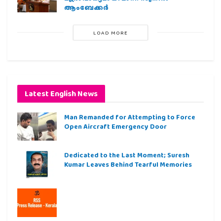
ആംബേക്കർ
LOAD MORE
Latest English News
Man Remanded for Attempting to Force
Open Aircraft Emergency Door
Dedicated to the Last Moment; Suresh
Kumar Leaves Behind Tearful Memories