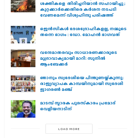
ശക്തികളെ തിരിച്ചറിയാൻ സഹായിച്ചു ;
കുറ്റക്കാർക്കെതിരെ കർശന നടപടി
വേണമെന്ന് വിശ്വഹിന്ദു പരിഷത്ത്
ജെന്‍സികള്‍ ദേശദ്രോഹികളല്ല, നമ്മുടെ
തന്നെ ഭാഗം : ഡോ. മോഹന്‍ ഭാഗവത്
വന്ദേമാതരവും സാധാരണക്കാരുടെ
മുദ്രാവാക്യമായി മാറി: സുനിൽ
ആംബേക്കർ
ഞാനും സ്വദേശിയെ പിന്തുണയ്ക്കുന്നു;
രാജ്യവ്യാപക കാമ്പയിനുമായി സ്വദേശി
ജാഗരണ്‍ മഞ്ച്
മാടമ്പ് സ്മാരക പുരസ്‌കാരം പ്രമോദ്
വെളിയനാടിന്
LOAD MORE