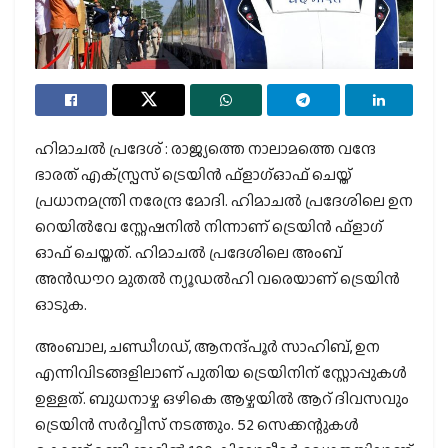
ഹിമാചൽ പ്രദേശ് : രാജ്യത്തെ നാലാമത്തെ വന്ദേ
ഭാരത് എക്‌സ്പ്രസ് ട്രെയിൻ ഫ്‌ളാഗ്ഓഫ് ചെയ്ത്
പ്രധാനമന്ത്രി നരേന്ദ്ര മോദി. ഹിമാചൽ പ്രദേശിലെ ഉന
റെയിൽവേ സ്റ്റേഷനിൽ നിന്നാണ് ട്രെയിൻ ഫ്‌ളാഗ്
ഓഫ് ചെയ്തത്. ഹിമാചൽ പ്രദേശിലെ അംബ്
അൻഡൗറ മുതൽ ന്യൂഡൽഹി വരെയാണ് ട്രെയിൻ
ഓടുക.
അംബാല, ചണ്ഡീഗഡ്, ആനന്ദ്പൂർ സാഹിബ്, ഉന
എന്നിവിടങ്ങളിലാണ് പുതിയ ട്രെയിനിന് സ്റ്റോപ്പുകൾ
ഉള്ളത്. ബുധനാഴ്ച ഒഴികെ ആഴ്ചയിൽ ആറ് ദിവസവും
ട്രെയിൻ സർവ്വീസ് നടത്തും. 52 സെക്കന്റുകൾ