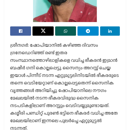
ശ്രീനഗര്‍: ഷോപിയാനില്‍ കഴിഞ്ഞ ദിവസം
ഗ്രനേഡെറിഞ്ഞ് രണ്ട് ഇതര
സംസ്ഥാനത്തൊഴിലാളികളെ വധിച്ച ഭീകരന്‍ ഇമ്രാന്‍
ബഷീര്‍ ഗനി കൊല്ലപ്പെട്ടു. സൈന്യം അറസ്റ്റ് ചെയ്ത
ഇയാള്‍ പിന്നീട് നടന്ന ഏറ്റുമുട്ടലിനിടയില്‍ ഭീകരരുടെ
തന്നെ വെടിയേറ്റാണ് കൊല്ലപ്പെട്ടതെന്ന് സൈനിക
വൃത്തങ്ങള്‍ അറിയിച്ചു. ഷോപിയാനിലെ നൗഗം
മേഖലയില്‍ നടന്ന ഭീകരവിരുദ്ധ സൈനിക
നടപടികളിലാണ് അറസ്റ്റും വെടിവയ്പുമുണ്ടായത്.
കശ്മീരി പണ്ഡിറ്റ് പുരണ്‍ ഭട്ടിനെ ഭീകരര്‍ വധിച്ച അതേ
മേഖലയിലാണ് ഇന്നലെ പുലര്‍ച്ചെ ഏറ്റുമുട്ടല്‍
നടന്നത്.