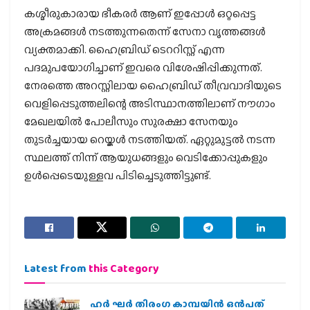
കശ്മീരുകാരായ ഭീകരര്‍ ആണ് ഇപ്പോള്‍ ഒറ്റപ്പെട്ട
അക്രമങ്ങള്‍ നടത്തുന്നതെന്ന് സേനാ വൃത്തങ്ങള്‍
വ്യക്തമാക്കി. ഹൈബ്രിഡ് ടെററിസ്റ്റ് എന്ന
പദമുപയോഗിച്ചാണ് ഇവരെ വിശേഷിപ്പിക്കുന്നത്.
നേരത്തെ അറസ്റ്റിലായ ഹൈബ്രിഡ് തീവ്രവാദിയുടെ
വെളിപ്പെടുത്തലിന്റെ അടിസ്ഥാനത്തിലാണ് നൗഗാം
മേഖലയില്‍ പോലീസും സുരക്ഷാ സേനയും
തുടര്‍ച്ചയായ റെയ്കള്‍ നടത്തിയത്. ഏറ്റുമുട്ടല്‍ നടന്ന
സ്ഥലത്ത് നിന്ന് ആയുധങ്ങളും വെടിക്കോപ്പുകളും
ഉള്‍പ്പെടെയുള്ളവ പിടിച്ചെടുത്തിട്ടുണ്ട്.
Latest from
this Category
ഹര്‍ ഘര്‍ തിരംഗ കാമ്പയിന്‍ ഒന്‍പത്