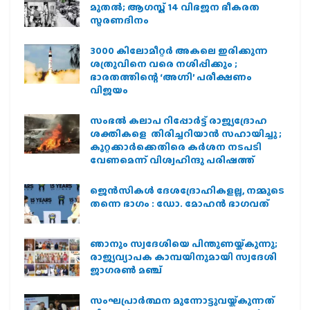
മുതല്‍; ആഗസ്ത് 14 വിഭജന ഭീകരത
സ്മരണദിനം
3000 കിലോമീറ്റർ അകലെ ഇരിക്കുന്ന
ശത്രുവിനെ വരെ നശിപ്പിക്കും ;
ഭാരതത്തിന്റെ ‘അഗ്നി’ പരീക്ഷണം
വിജയം
സംഭൽ കലാപ റിപ്പോർട്ട് രാജ്യദ്രോഹ
ശക്തികളെ തിരിച്ചറിയാൻ സഹായിച്ചു ;
കുറ്റക്കാർക്കെതിരെ കർശന നടപടി
വേണമെന്ന് വിശ്വഹിന്ദു പരിഷത്ത്
ജെന്‍സികള്‍ ദേശദ്രോഹികളല്ല, നമ്മുടെ
തന്നെ ഭാഗം : ഡോ. മോഹന്‍ ഭാഗവത്
ഞാനും സ്വദേശിയെ പിന്തുണയ്ക്കുന്നു;
രാജ്യവ്യാപക കാമ്പയിനുമായി സ്വദേശി
ജാഗരണ്‍ മഞ്ച്
സംഘപ്രാര്‍ത്ഥന മുന്നോട്ടുവയ്ക്കുന്നത്