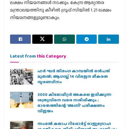
ലക്ഷം നിയമനങ്ങള്‍ നടക്കും. കേന്ദ്ര ആഭ്യന്തര
മന്ത്രാലയത്തിനു കീഴില്‍ ഗ്രൂപ്പ് സിയില്‍ 1.21 ലക്ഷം
നിയമനങ്ങളുമുണ്ടാകും.
Latest from
this Category
ഹര്‍ ഘര്‍ തിരംഗ കാമ്പയിന്‍ ഒന്‍പത്
മുതല്‍; ആഗസ്ത് 14 വിഭജന ഭീകരത
സ്മരണദിനം
3000 കിലോമീറ്റർ അകലെ ഇരിക്കുന്ന
ശത്രുവിനെ വരെ നശിപ്പിക്കും ;
ഭാരതത്തിന്റെ ‘അഗ്നി’ പരീക്ഷണം
വിജയം
സംഭൽ കലാപ റിപ്പോർട്ട് രാജ്യദ്രോഹ