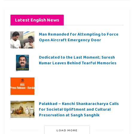
Latest English News
Man Remanded for Attempting to Force
Open Aircraft Emergency Door
Dedicated to the Last Moment; Suresh
Kumar Leaves Behind Tearful Memories
Palakkad – Kanchi Shankaracharya Calls
for Societal Upliftment and Cultural
Preservation at Sangh Sanghik
LOAD MORE