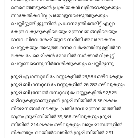
തെരഞ്ഞെടുക്കല്‍ പ്രക്രിയകള്‍ ലളിതമാക്കുകയും
സാങ്കേതികവിദ്യ പ്രയോജനപ്പെടുത്തുകയും
ചെയ്തിട്ടുണ്ട്. ജൂണില്‍, പ്രധാനമന്ത്രി നേരിട്ട് എല്ലാ
കേന്ദ്ര വകുപ്പുകളിലെയും മന്ത്രാലയങ്ങളിലെയും
മാനവ വിഭവ ശേഷിയുടെ സ്ഥിതി അവലോകനം
ചെയ്യുകയും അടുത്ത ഒന്നര വര്‍ഷത്തിനുള്ളില്‍ 10
ലക്ഷം പേരെ മിഷന്‍ മോഡില്‍ സര്‍ക്കാര്‍ റിക്രൂട്ട്
ചെയ്യണമെന്നു നിര്‍ദേശിക്കുകയും ചെയ്തിരുന്നു.
ഗ്രൂപ്പ് എ ഗസറ്റഡ് പോസ്റ്റുകളില്‍ 23,584 ഒഴിവുകളും
ഗ്രൂപ്പ് ബി ഗസറ്റഡ് പോസ്റ്റുകളില്‍ 26,282 ഒഴിവുകളും
ഗ്രൂപ്പ് ബി (നോണ്‍ ഗസറ്റഡ്) പോസ്റ്റുകളില്‍ 92,525
ഒഴിവുകളുമാണുള്ളത്. ഗ്രൂപ്പ് സിയില്‍ 8.36 ലക്ഷം
നിയമനങ്ങള്‍ നടക്കും. പ്രതിരോധ മന്ത്രാലയത്തില്‍
മാത്രം ഗ്രൂപ്പ് ബിയില്‍ 39,366 ഒഴിവുകളും ഗ്രൂപ്പ്
സിയില്‍ 2.14 ലക്ഷം ഒഴിവുകളും വരും മാസങ്ങളില്‍
നികത്തും. റെയില്‍വെയില്‍ ഗ്രൂപ്പ് സിയില്‍ 2.91