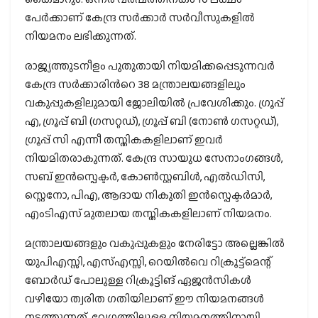
പേര്‍ക്കാണ് കേന്ദ്ര സര്‍ക്കാര്‍ സര്‍വീസുകളില്‍
നിയമനം ലഭിക്കുന്നത്.
രാജ്യത്തുടനീളം പുതുതായി നിയമിക്കപ്പെടുന്നവര്‍
കേന്ദ്ര സര്‍ക്കാരിന്‍റെ 38 മന്ത്രാലയങ്ങളിലും
വകുപ്പുകളിലുമായി ജോലിയില്‍ പ്രവേശിക്കും. ഗ്രൂപ്പ്
എ, ഗ്രൂപ്പ് ബി (ഗസറ്റഡ്), ഗ്രൂപ്പ് ബി (നോണ്‍ ഗസറ്റഡ്),
ഗ്രൂപ്പ് സി എന്നീ തസ്തികകളിലാണ് ഇവര്‍
നിയമിതരാകുന്നത്. കേന്ദ്ര സായുധ സേനാംഗങ്ങള്‍,
സബ് ഇന്‍സ്പെക്ടര്‍, കോണ്‍സ്റ്റബിള്‍, എല്‍ഡിസി,
സ്റ്റെനോ, പിഎ, ആദായ നികുതി ഇന്‍സ്പെക്ടര്‍മാര്‍,
എംടിഎസ് മുതലായ തസ്തികകളിലാണ് നിയമനം.
മന്ത്രാലയങ്ങളും വകുപ്പുകളും നേരിട്ടോ അല്ലെങ്കില്‍
യുപിഎസ്സി, എസ്എസ്സി, റെയില്‍വെ റിക്രൂട്ട്‌മെന്റ്
ബോര്‍ഡ് പോലുള്ള റിക്രൂട്ടിങ് ഏജന്‍സികള്‍
വഴിയോ ത്വരിത ഗതിയിലാണ് ഈ നിയമനങ്ങള്‍
നടത്തുന്നത്. വേഗത്തിലുള്ള നിയമനത്തിനായി