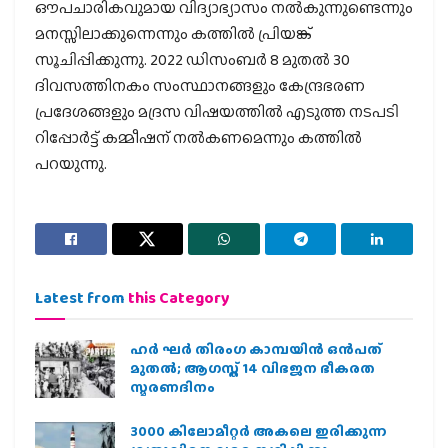
ഔപചാരികവുമായ വിദ്യാഭ്യാസം നല്‍കുന്നുണ്ടെന്നും
മനസ്സിലാക്കുന്നെന്നും കത്തില്‍ പ്രിയങ്ക്
സൂചിപ്പിക്കുന്നു. 2022 ഡിസംബര്‍ 8 മുതല്‍ 30
ദിവസത്തിനകം സംസ്ഥാനങ്ങളും കേന്ദ്രഭരണ
പ്രദേശങ്ങളും മദ്രസ വിഷയത്തില്‍ എടുത്ത നടപടി
റിപ്പോര്‍ട്ട് കമ്മീഷന് നല്‍കണമെന്നും കത്തില്‍
പറയുന്നു.
Latest from
this Category
ഹര്‍ ഘര്‍ തിരംഗ കാമ്പയിന്‍ ഒന്‍പത്
മുതല്‍; ആഗസ്ത് 14 വിഭജന ഭീകരത
സ്മരണദിനം
3000 കിലോമീറ്റർ അകലെ ഇരിക്കുന്ന