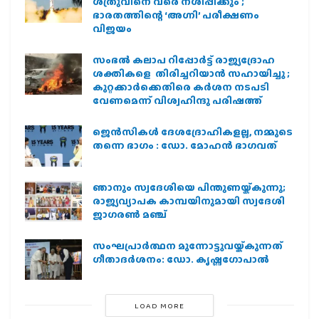
ശത്രുവിനെ വരെ നശിപ്പിക്കും ;
ഭാരതത്തിന്റെ ‘അഗ്നി’ പരീക്ഷണം
വിജയം
സംഭൽ കലാപ റിപ്പോർട്ട് രാജ്യദ്രോഹ
ശക്തികളെ തിരിച്ചറിയാൻ സഹായിച്ചു ;
കുറ്റക്കാർക്കെതിരെ കർശന നടപടി
വേണമെന്ന് വിശ്വഹിന്ദു പരിഷത്ത്
ജെന്‍സികള്‍ ദേശദ്രോഹികളല്ല, നമ്മുടെ
തന്നെ ഭാഗം : ഡോ. മോഹന്‍ ഭാഗവത്
ഞാനും സ്വദേശിയെ പിന്തുണയ്ക്കുന്നു;
രാജ്യവ്യാപക കാമ്പയിനുമായി സ്വദേശി
ജാഗരണ്‍ മഞ്ച്
സംഘപ്രാര്‍ത്ഥന മുന്നോട്ടുവയ്ക്കുന്നത്
ഗീതാദര്‍ശനം: ഡോ. കൃഷ്ണഗോപാല്‍
LOAD MORE