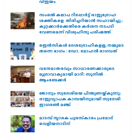
വിജയം
സംഭൽ കലാപ റിപ്പോർട്ട് രാജ്യദ്രോഹ
ശക്തികളെ തിരിച്ചറിയാൻ സഹായിച്ചു ;
കുറ്റക്കാർക്കെതിരെ കർശന നടപടി
വേണമെന്ന് വിശ്വഹിന്ദു പരിഷത്ത്
ജെന്‍സികള്‍ ദേശദ്രോഹികളല്ല, നമ്മുടെ
തന്നെ ഭാഗം : ഡോ. മോഹന്‍ ഭാഗവത്
വന്ദേമാതരവും സാധാരണക്കാരുടെ
മുദ്രാവാക്യമായി മാറി: സുനിൽ
ആംബേക്കർ
ഞാനും സ്വദേശിയെ പിന്തുണയ്ക്കുന്നു;
രാജ്യവ്യാപക കാമ്പയിനുമായി സ്വദേശി
ജാഗരണ്‍ മഞ്ച്
മാടമ്പ് സ്മാരക പുരസ്‌കാരം പ്രമോദ്
വെളിയനാടിന്