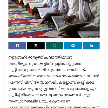
ന്യൂദല്‍ഹി: രാജ്യത്ത് പ്രവര്‍ത്തിക്കുന്ന
അംഗീകൃത മദ്രസകളില്‍ മുസ്ലിംങ്ങളല്ലാത്ത
കുട്ടികളെ പ്രവേശിപ്പിക്കുന്നെന്ന പരാതിയില്‍
ഇടപെട്ട് ദേശീയ ബാലാവകാശ സംരക്ഷണ കമ്മീഷന്‍
(എന്‍സിപിസിആര്‍). മുസ്‌ലിംകളല്ലാത്ത കുട്ടികളെ
പ്രവേശിപ്പിക്കുന്ന എല്ലാ അംഗീകൃത മദ്രസകളെയും
കുറിച്ച് വിശദമായ അന്വേഷണം നടത്താന്‍ എല്ലാ
സംസ്ഥാനങ്ങളിലെയും കേന്ദ്ര ഭരണ
പ്രദേശങ്ങളിലെയും ചീഫ് സെക്രട്ടറിമാര്‍ക്ക് കമ്മിഷന്‍