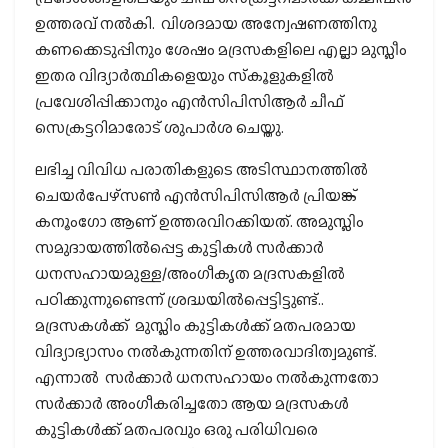
ഉത്തരവ് നല്‍കി. വിശദമായ അന്വേഷണത്തിനു
കണക്കെടുപ്പിനും ശേഷം മദ്രസകളിലെ എല്ലാ മുസ്ലീം
ഇതര വിദ്യാര്‍ത്ഥികളെയും സ്‌കൂളുകളില്‍
പ്രവേശിപ്പിക്കാനും എന്‍സിപിസിആര്‍ ചീഫ്
സെക്രട്ടറിമാരോട് ശുപാര്‍ശ ചെയ്തു.
ലഭിച്ച വിവിധ പരാതികളുടെ അടിസ്ഥാനത്തില്‍
ചെയര്‍പേഴ്‌സണ്‍ എന്‍സിപിസിആര്‍ പ്രിയങ്ക്
കനൂംഗോ ആണ് ഉത്തരവിറക്കിയത്. അമുസ്ലിം
സമുദായത്തില്‍പ്പെട്ട കുട്ടികള്‍ സര്‍ക്കാര്‍
ധനസഹായമുള്ള/അംഗീകൃത മദ്രസകളില്‍
പഠിക്കുന്നുണ്ടെന്ന് ശ്രദ്ധയില്‍പ്പെട്ടിട്ടുണ്ട്..
മദ്രസകള്‍ക്ക് മുസ്ലിം കുട്ടികള്‍ക്ക് മതപരമായ
വിദ്യാഭ്യാസം നല്‍കുന്നതിന് ഉത്തരവാദിത്വമുണ്ട്.
എന്നാല്‍ സര്‍ക്കാര്‍ ധനസഹായം നല്‍കുന്നതോ
സര്‍ക്കാര്‍ അംഗീകരിച്ചതോ ആയ മദ്രസകള്‍
കുട്ടികള്‍ക്ക് മതപരവും ഒരു പരിധിവരെ