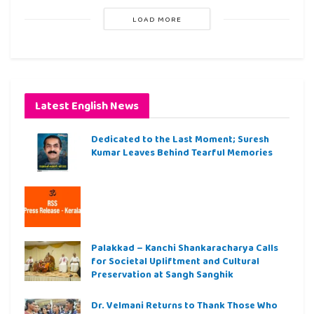
LOAD MORE
Latest English News
Dedicated to the Last Moment; Suresh
Kumar Leaves Behind Tearful Memories
Palakkad – Kanchi Shankaracharya Calls
for Societal Upliftment and Cultural
Preservation at Sangh Sanghik
Dr. Velmani Returns to Thank Those Who