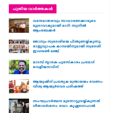
പുതിയ വാര്‍ത്തകള്‍
വന്ദേമാതരവും സാധാരണക്കാരുടെ
മുദ്രാവാക്യമായി മാറി: സുനിൽ
ആംബേക്കർ
ഞാനും സ്വദേശിയെ പിന്തുണയ്ക്കുന്നു;
രാജ്യവ്യാപക കാമ്പയിനുമായി സ്വദേശി
ജാഗരണ്‍ മഞ്ച്
മാടമ്പ് സ്മാരക പുരസ്‌കാരം പ്രമോദ്
വെളിയനാടിന്
ആയുഷിന് പ്രത്യേക മന്ത്രാലയം വേണം:
വിശ്വ ആയുര്‍വേദ പരിഷത്ത്
സംഘപ്രാര്‍ത്ഥന മുന്നോട്ടുവയ്ക്കുന്നത്
ഗീതാദര്‍ശനം: ഡോ. കൃഷ്ണഗോപാല്‍