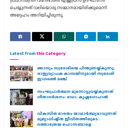
പ്രധാനമന്ത്രി വന്ദേഭാരത് എക്സ്പ്രസ് ഉദ്ഘാടനം
ചെയ്യുന്നത് വലിയൊരു സമ്മാനമായിരിക്കുമെന്ന്
അദ്ദേഹം അറിയിച്ചിരുന്നു.
Latest from
this Category
ഞാനും സ്വദേശിയെ പിന്തുണയ്ക്കുന്നു;
രാജ്യവ്യാപക കാമ്പയിനുമായി സ്വദേശി
ജാഗരണ്‍ മഞ്ച്
സംഘപ്രാര്‍ത്ഥന മുന്നോട്ടുവയ്ക്കുന്നത്
ഗീതാദര്‍ശനം: ഡോ. കൃഷ്ണഗോപാല്‍
വികസിത ഭാരതം യാഥാർത്ഥ്യമാവുന്നത്
മൂല്യാധിഷ്ഠിത ജീവിതത്തിലൂടെ :
ദത്താത്രേയ ഹൊസബാളെ