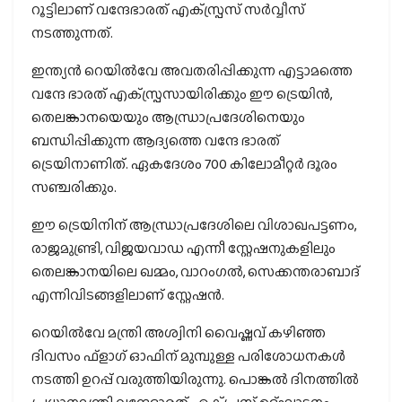
റൂട്ടിലാണ് വന്ദേഭാരത് എക്‌സ്പ്രസ് സര്‍വ്വീസ്
നടത്തുന്നത്.
ഇന്ത്യന്‍ റെയില്‍വേ അവതരിപ്പിക്കുന്ന എട്ടാമത്തെ
വന്ദേ ഭാരത് എക്‌സ്പ്രസായിരിക്കും ഈ ട്രെയിന്‍,
തെലങ്കാനയെയും ആന്ധ്രാപ്രദേശിനെയും
ബന്ധിപ്പിക്കുന്ന ആദ്യത്തെ വന്ദേ ഭാരത്
ട്രെയിനാണിത്. ഏകദേശം 700 കിലോമീറ്റര്‍ ദൂരം
സഞ്ചരിക്കും.
ഈ ട്രെയിനിന് ആന്ധ്രാപ്രദേശിലെ വിശാഖപട്ടണം,
രാജമുണ്ട്രി, വിജയവാഡ എന്നീ സ്റ്റേഷനുകളിലും
തെലങ്കാനയിലെ ഖമ്മം, വാറംഗല്‍, സെക്കന്തരാബാദ്
എന്നിവിടങ്ങളിലാണ് സ്റ്റേഷന്‍.
റെയില്‍വേ മന്ത്രി അശ്വിനി വൈഷ്ണവ് കഴിഞ്ഞ
ദിവസം ഫ്ളാഗ് ഓഫിന് മുമ്പുള്ള പരിശോധനകള്‍
നടത്തി ഉറപ്പ് വരുത്തിയിരുന്നു. പൊങ്കല്‍ ദിനത്തില്‍