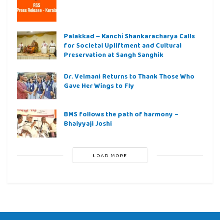
Palakkad – Kanchi Shankaracharya Calls
for Societal Upliftment and Cultural
Preservation at Sangh Sanghik
Dr. Velmani Returns to Thank Those Who
Gave Her Wings to Fly
BMS follows the path of harmony –
Bhaiyyaji Joshi
LOAD MORE