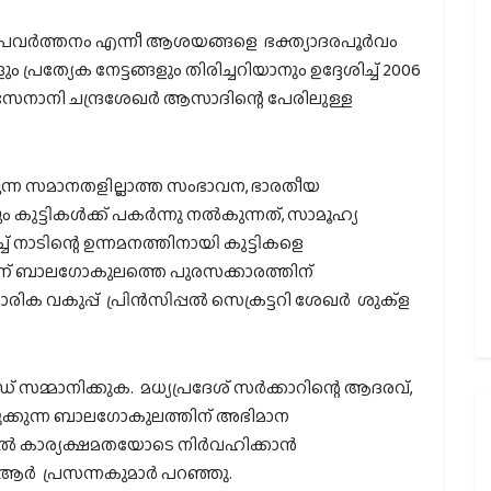
പ്രവര്‍ത്തനം എന്നീ ആശയങ്ങളെ ഭക്ത്യാദരപൂര്‍വം
രത്യേക നേട്ടങ്ങളും തിരിച്ചറിയാനും ഉദ്ദേശിച്ച് 2006
 സേനാനി ചന്ദ്രശേഖര്‍ ആസാദിന്റെ പേരിലുള്ള
‍കുന്ന സമാനതളില്ലാത്ത സംഭാവന, ഭാരതീയ
 കുട്ടികള്‍ക്ക് പകര്‍ന്നു നല്‍കുന്നത്, സാമൂഹ്യ
് നാടിന്റെ ഉന്നമനത്തിനായി കുട്ടികളെ
്ചാണ് ബാലഗോകുലത്തെ പുരസക്കാരത്തിന്
ക വകുപ്പ് പ്രിന്‍സിപ്പല്‍ സെക്രട്ടറി ശേഖര്‍ ശുക്ള
 സമ്മാനിക്കുക. മധ്യപ്രദേശ് സര്‍ക്കാറിന്റെ ആദരവ്,
ുക്കുന്ന ബാലഗോകുലത്തിന് അഭിമാന
ല്‍ കാര്യക്ഷമതയോടെ നിര്‍വഹിക്കാന്‍
ആര്‍ പ്രസന്നകുമാര്‍ പറഞ്ഞു.