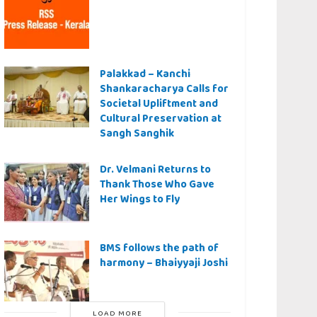
Palakkad – Kanchi
Shankaracharya Calls for
Societal Upliftment and
Cultural Preservation at
Sangh Sanghik
Dr. Velmani Returns to
Thank Those Who Gave
Her Wings to Fly
BMS follows the path of
harmony – Bhaiyyaji Joshi
LOAD MORE