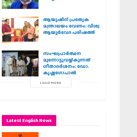
ആയുഷിന് പ്രത്യേക
മന്ത്രാലയം വേണം: വിശ്വ
ആയുര്‍വേദ പരിഷത്ത്
സംഘപ്രാര്‍ത്ഥന
മുന്നോട്ടുവയ്ക്കുന്നത്
ഗീതാദര്‍ശനം: ഡോ.
കൃഷ്ണഗോപാല്‍
LOAD MORE
Latest English News