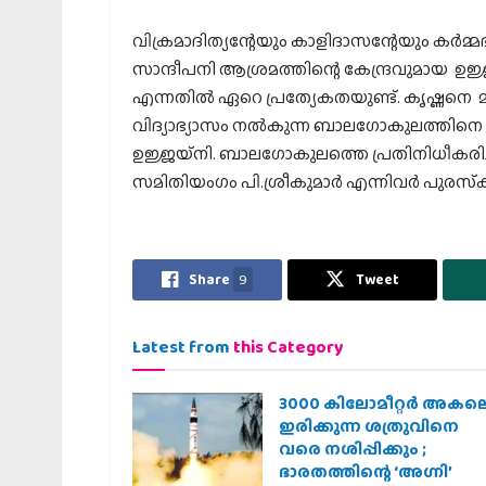
വിക്രമാദിത്യന്റേയും കാളിദാസന്റേയും കര്‍മ്
സാന്ദീപനി ആശ്രമത്തിന്റെ കേന്ദ്രവുമായ ഉജ്ജയ്
എന്നതില്‍ ഏറെ പ്രത്യേകതയുണ്ട്. കൃഷ്ണനെ മാ
വിദ്യാഭ്യാസം നല്‍കുന്ന ബാലഗോകുലത്തിനെ
ഉജ്ജയ്‌നി. ബാലഗോകുലത്തെ പ്രതിനിധീകരിച്ച
സമിതിയംഗം പി.ശ്രീകുമാര്‍ എന്നിവര്‍ പുരസ്‌ക
Share
9
Tweet
Latest from
this Category
3000 കിലോമീറ്റർ അകല
ഇരിക്കുന്ന ശത്രുവിനെ
വരെ നശിപ്പിക്കും ;
ഭാരതത്തിന്റെ ‘അഗ്നി’