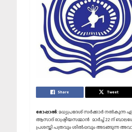
Share
Tweet
ഭോപ്പാല്‍
: മധ്യപ്രദേശ് സര്‍ക്കാര്‍ നല്‍കുന
ആസാദ് രാഷ്ട്രീയസമ്മാന്‍ മാര്‍ച്ച് 22 ന് ബാ
പ്രശസ്തി പത്രവും ശില്‍പ്പവും അടങ്ങുന്ന അവാര