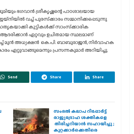
മഭൂമിയും ഭഗവാന്‍ ശ്രീകൃഷ്ണന്റെ പാഠശാലയായ
‌നിയില്‍ വച്ച് പുരസ്‌ക്കാരം സമ്മാനിക്കപ്പെടുന്നു
തൃകയാക്കി കുട്ടികള്‍ക്ക്‌ സാംസ്‌ക്കാരിക
 ആദരിക്കാന്‍ ഏറ്റവും ഉചിതമായ സ്ഥലമാണ്
് മുന്‍ അധ്യക്ഷന്‍ കെ.പി. ബാബുരാജന്‍, നിര്‍വാഹക
ാരം ഏറ്റുവാങ്ങുമെന്നും പ്രസന്നകുമാര്‍ അറിയിച്ചു.
Send
Share
Share
െ
സംഭൽ കലാപ റിപ്പോർട്ട്
രാജ്യദ്രോഹ ശക്തികളെ
തിരിച്ചറിയാൻ സഹായിച്ചു ;
കുറ്റക്കാർക്കെതിരെ