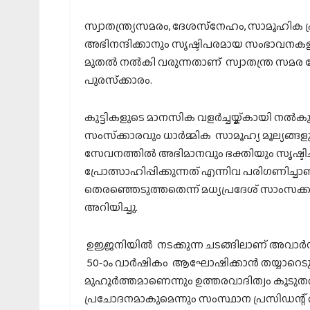
സ്വാതന്ത്ര്യസമരം, ദേശസ്‌നേഹം, സാമൂഹിക 
അഭിനന്ദിക്കാനും സൃഷ്ടിപരമായ സംഭാവനകളും പ്
മുതല്‍ നല്‍കി വരുന്നതാണ് സ്വാതന്ത്ര സമര
പുരസ്‌ക്കാരം.
കുട്ടികളുടെ മാനസിക വളര്‍ച്ചയ്ക്കായി നല്
സംസ്‌ക്കാരവും ധാര്‍മ്മിക സാമൂഹ്യ മൂല്യങ്ങളും
സേവനത്തില്‍ അഭിമാനവും ഭക്തിയും സൃഷ്ടിച്ച
പ്രോത്സാഹിപ്പിക്കുന്നത് എന്നിവ പരിഗണിച
തെരഞ്ഞെടുത്തതെന്ന് മധ്യപ്രദേശ് സാംസക്കാരി
അറിയിച്ചു.
ഉജ്ജനിയില്‍ നടക്കുന്ന ചടങ്ങിലാണ് അവാര്‍ഡ്
50-ാം വാര്‍ഷികം ആഘോഷിക്കാന്‍ തയ്യാറെട
മുഹൂര്‍ത്തമാണെന്നും ഉത്തരവാദിത്വം കൂടുത
പ്രചോദനമാകുമെന്നും സംസ്ഥാന പ്രസിഡന്റ് 