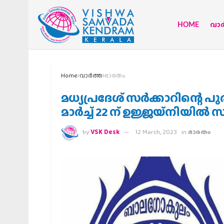
HOME
വാര്
Home
വാര്‍ത്ത
ഭാരതം
മധ്യപ്രദേശ് സര്‍ക്കാറിന്റെ
മാര്‍ച്ച് 22 ന് ഉജ്ജയ്‌നിയില്‍ 
by
VSK Desk
12 March, 2023
in
ഭാരതം