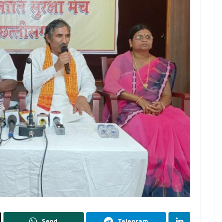
Send
Telegram