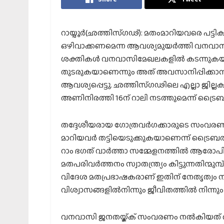
റായ്പൂര്‍(ഛത്തിസ്ഗഢ്): മതംമാറിയവരെ പട്ടികവ
ഒഴിവാക്കണമെന്ന ആവശ്യമുയര്‍ത്തി വനവാസി 
ശക്തികള്‍ വനവാസിമേഖലകളില്‍ കടന്നുകയറി 
തുടരുകയാണെന്നും അത് അവസാനിപ്പിക്കാന
ആവശ്യപ്പെട്ടു. ഛത്തിസ്ഗഢിലെ എല്ലാ ജില്
അണിനിരത്തി 16ന് റാലി നടത്തുമെന്ന് ട്രൈബല
തദ്ദേശീയരായ ഗോത്രവര്‍ഗക്കാരുടെ സംവര
മാറിയവര്‍ തട്ടിയെടുക്കുകയാണെന്ന് ട്രൈബല
റാം ഭഗത് വാര്‍ത്താ സമ്മേളനത്തില്‍ ആരോ
മതപരിവര്‍ത്തനം സ്വാതന്ത്ര്യം കിട്ടുന്നതിന്മ
വിദേശ മതപ്രഭാഷകരാണ് ഇതിന് നേതൃത്വം നല
വിശ്വാസങ്ങളില്‍നിന്നും ജീവിതത്തില്‍ നിന്
വനവാസി ജനതയ്ക്ക് സംവരണം നല്‍കിയത്