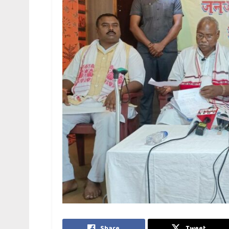
Share
Tweet