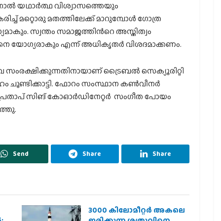
നാല്‍ യഥാര്‍ത്ഥ വിശ്വാസത്തെയും
് മറ്റൊരു മതത്തിലേക്ക് മാറുമ്പോള്‍ ഗോത്ര
ാകും. സ്വന്തം സമാജത്തിന്‍റെ അസ്തിത്വം
ങ്ങനെ യോഗ്യരാകും എന്ന് അധികൃതര്‍ വിശദമാക്കണം.
വ സംരക്ഷിക്കുന്നതിനായാണ് ട്രൈബല്‍ സെക്യൂരിറ്റി
ം ചൂണ്ടിക്കാട്ടി. ഫോറം സംസ്ഥാന കണ്‍വീനര്‍
്‍ പ്രതാപ് സിങ് കോഓര്‍ഡിനേറ്റര്‍ സംഗീത പോയം
ത്തു.
Send
Share
Share
3000 കിലോമീറ്റർ അകലെ
;
ഇരിക്കുന്ന ശത്രുവിനെ