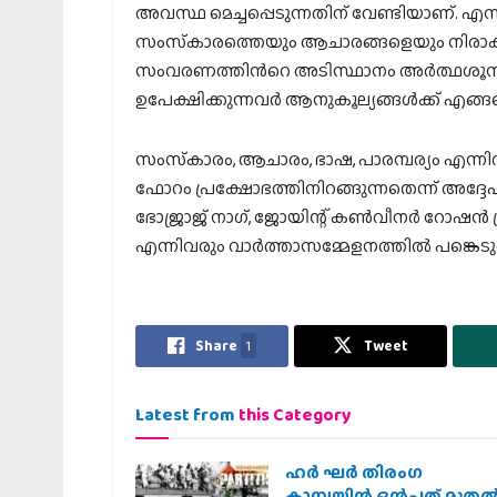
അവസ്ഥ മെച്ചപ്പെടുന്നതിന് വേണ്ടിയാണ്. എന്
സംസ്‌കാരത്തെയും ആചാരങ്ങളെയും നിരാകരിച്ച
സംവരണത്തിന്‍റെ അടിസ്ഥാനം അര്‍ത്ഥശൂന്യമ
ഉപേക്ഷിക്കുന്നവര്‍ ആനുകൂല്യങ്ങള്‍ക്ക് എ
സംസ്‌കാരം, ആചാരം, ഭാഷ, പാരമ്പര്യം എന്നി
ഫോറം പ്രക്ഷോഭത്തിനിറങ്ങുന്നതെന്ന് അദ്ദേഹ
ഭോജ്രാജ് നാഗ്, ജോയിന്റ് കണ്‍വീനര്‍ റോഷന
എന്നിവരും വാര്‍ത്താസമ്മേളനത്തില്‍ പങ്കെടു
Share
1
Tweet
Latest from
this Category
ഹര്‍ ഘര്‍ തിരംഗ
കാമ്പയിന്‍ ഒന്‍പത് മുതല്‍