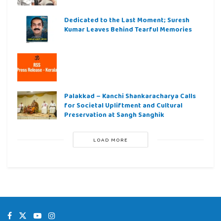
Dedicated to the Last Moment; Suresh
Kumar Leaves Behind Tearful Memories
Palakkad – Kanchi Shankaracharya Calls
for Societal Upliftment and Cultural
Preservation at Sangh Sanghik
LOAD MORE