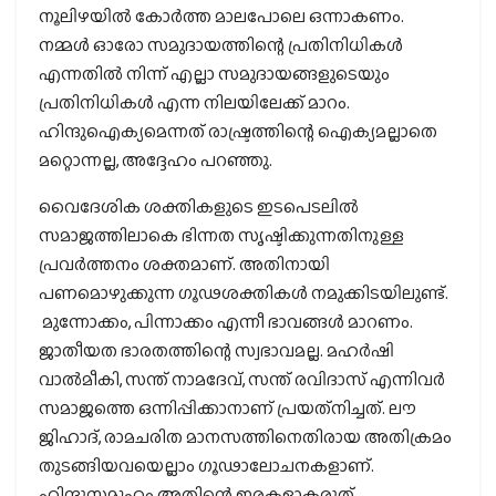
നൂലിഴയില്‍ കോര്‍ത്ത മാലപോലെ ഒന്നാകണം.
നമ്മള്‍ ഓരോ സമുദായത്തിന്റെ പ്രതിനിധികള്‍
എന്നതില്‍ നിന്ന് എല്ലാ സമുദായങ്ങളുടെയും
പ്രതിനിധികള്‍ എന്ന നിലയിലേക്ക് മാറം.
ഹിന്ദുഐക്യമെന്നത് രാഷ്ട്രത്തിന്റെ ഐക്യമല്ലാതെ
മറ്റൊന്നല്ല, അദ്ദേഹം പറഞ്ഞു.
വൈദേശിക ശക്തികളുടെ ഇടപെടലില്‍
സമാജത്തിലാകെ ഭിന്നത സൃഷ്ടിക്കുന്നതിനുള്ള
പ്രവര്‍ത്തനം ശക്തമാണ്. അതിനായി
പണമൊഴുക്കുന്ന ഗൂഢശക്തികള്‍ നമുക്കിടയിലുണ്ട്.
മുന്നോക്കം, പിന്നാക്കം എന്നീ ഭാവങ്ങള്‍ മാറണം.
ജാതീയത ഭാരതത്തിന്റെ സ്വഭാവമല്ല. മഹര്‍ഷി
വാല്‍മീകി, സന്ത് നാമദേവ്, സന്ത് രവിദാസ് എന്നിവര്‍
സമാജത്തെ ഒന്നിപ്പിക്കാനാണ് പ്രയത്‌നിച്ചത്. ലൗ
ജിഹാദ്, രാമചരിത മാനസത്തിനെതിരായ അതിക്രമം
തുടങ്ങിയവയെല്ലാം ഗൂഢാലോചനകളാണ്.
ഹിന്ദുസമൂഹം അതിന്റെ ഇരകളാകരുത്.