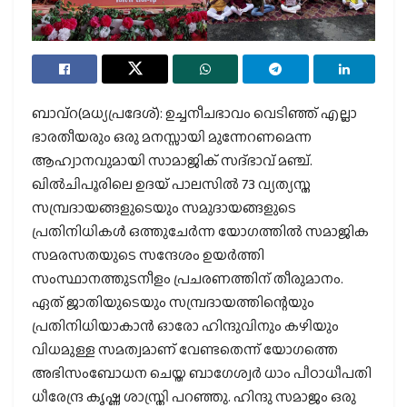
ബാവ്‌റ(മധ്യപ്രദേശ്): ഉച്ചനീചഭാവം വെടിഞ്ഞ് എല്ലാ
ഭാരതീയരും ഒരു മനസ്സായി മുന്നേറണമെന്ന
ആഹ്വാനവുമായി സാമാജിക് സദ്ഭാവ് മഞ്ച്.
ഖില്‍ചിപൂരിലെ ഉദയ് പാലസില്‍ 73 വ്യത്യസ്ത
സമ്പ്രദായങ്ങളുടെയും സമുദായങ്ങളുടെ
പ്രതിനിധികള്‍ ഒത്തുചേര്‍ന്ന യോഗത്തില്‍ സമാജിക
സമരസതയുടെ സന്ദേശം ഉയര്‍ത്തി
സംസ്ഥാനത്തുടനീളം പ്രചരണത്തിന് തീരുമാനം.
ഏത് ജാതിയുടെയും സമ്പ്രദായത്തിന്റെയും
പ്രതിനിധിയാകാന്‍ ഓരോ ഹിന്ദുവിനും കഴിയും
വിധമുള്ള സമത്വമാണ് വേണ്ടതെന്ന് യോഗത്തെ
അഭിസംബോധന ചെയ്ത ബാഗേശ്വര്‍ ധാം പീഠാധീപതി
ധീരേന്ദ്ര കൃഷ്ണ ശാസ്ത്രി പറഞ്ഞു. ഹിന്ദു സമാജം ഒരു