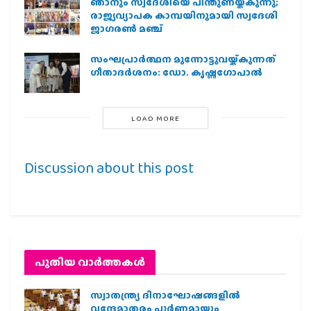
ഞാനും സ്വദേശിയെ പിന്തുണയ്ക്കുന്നു;
രാജ്യവ്യാപക കാമ്പയിനുമായി സ്വദേശി
ജാഗരണ്‍ മഞ്ച്
സംഘപ്രാര്‍ത്ഥന മുന്നോട്ടുവയ്ക്കുന്നത്
ഗീതാദര്‍ശനം: ഡോ. കൃഷ്ണഗോപാല്‍
LOAD MORE
Discussion about this post
പുതിയ വാര്‍ത്തകള്‍
സ്വാതന്ത്ര്യ ദിനാഘോഷങ്ങളിൽ
വന്ദേമാതരം പൂർണ്ണമായും