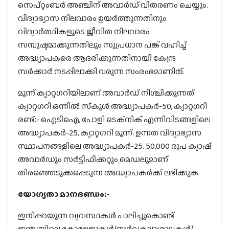
സെപ്റ്റംബർ അഞ്ചിന് അവാർഡ് വിതരണം ചെയ്യും.
വിദ്യാഭ്യാസ നിലവാരം ഉയർത്തുന്നതിനും
വിദ്യാർത്ഥികളുടെ ജീവിത നിലവാരം
സമ്പുഷ്ടമാക്കുന്നതിലും സുപ്രധാന പങ്ക് വഹിച്ച്
അദ്ധ്യാപകരെ ആദരിക്കുന്നതിനായി കേന്ദ്ര
സർക്കാർ നടപ്പിലാക്കി വരുന്ന സംരംഭമാണിത്.
മൂന്ന് ക്യാറ്റഗറിയിലാണ് അവാർഡ് നിശ്ചിക്കുന്നത്.
ക്യാറ്റഗറി ഒന്നിൽ സ്‌കൂൾ അദ്ധ്യാപകർ-50, ക്യാറ്റഗറി
രണ്ട്:- ഐടിഐ, പോളി ടെക്‌നിക് എന്നിവിടങ്ങളിലെ
അദ്ധ്യാപകർ-25, ക്യാറ്റഗറി മൂന്ന്: ഉന്നത വിദ്യാഭ്യാസ
സ്ഥാപനങ്ങളിലെ അദ്ധ്യാപകർ-25. 50,000 രൂപ ക്യാഷ്
അവാർഡും സർട്ടിഫിക്കറ്റും മെഡലുമാണ്
തിരഞ്ഞെടുക്കപ്പെടുന്ന അദ്ധ്യാപകർക്ക് ലഭിക്കുക.
യോഗ്യതാ മാനദണ്ഡം:-
ഇനിപ്പറയുന്ന വ്യവസ്ഥകൾ പാലിച്ചുകൊണ്ട്
ഇന്ത്യയിലെ കോളേജുകൾ/സർവകലാശാലകൾ/