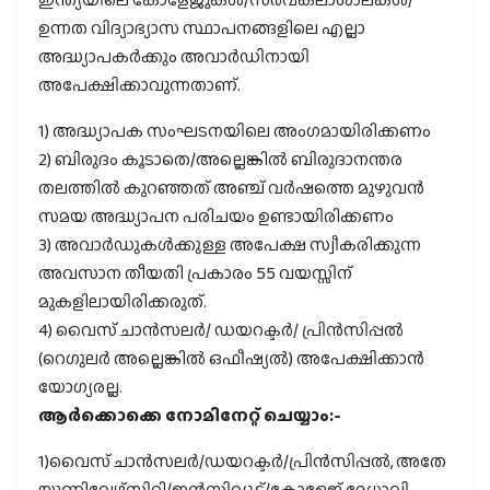
ഉന്നത വിദ്യാഭ്യാസ സ്ഥാപനങ്ങളിലെ എല്ലാ
അദ്ധ്യാപകർക്കും അവാർഡിനായി
അപേക്ഷിക്കാവുന്നതാണ്.
1) അദ്ധ്യാപക സംഘടനയിലെ അംഗമായിരിക്കണം
2) ബിരുദം കൂടാതെ/അല്ലെങ്കിൽ ബിരുദാനന്തര
തലത്തിൽ കുറഞ്ഞത് അഞ്ച് വർഷത്തെ മുഴുവൻ
സമയ അദ്ധ്യാപന പരിചയം ഉണ്ടായിരിക്കണം
3) അവാർഡുകൾക്കുള്ള അപേക്ഷ സ്വീകരിക്കുന്ന
അവസാന തീയതി പ്രകാരം 55 വയസ്സിന്
മുകളിലായിരിക്കരുത്.
4) വൈസ് ചാൻസലർ/ ഡയറക്ടർ/ പ്രിൻസിപ്പൽ
(റെഗുലർ അല്ലെങ്കിൽ ഒഫീഷ്യൽ) അപേക്ഷിക്കാൻ
യോഗ്യരല്ല.
ആർക്കൊക്കെ നോമിനേറ്റ് ചെയ്യാം:-
1)വൈസ് ചാൻസലർ/ഡയറക്ടർ/പ്രിൻസിപ്പൽ, അതേ
യൂണിവേഴ്‌സിറ്റി/ഇൻസ്റ്റിറ്റ്യൂട്ട്/കോളേജ് മേധാവി