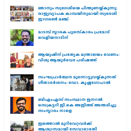
ഞാനും സ്വദേശിയെ പിന്തുണയ്ക്കുന്നു;
രാജ്യവ്യാപക കാമ്പയിനുമായി സ്വദേശി
ജാഗരണ്‍ മഞ്ച്
മാടമ്പ് സ്മാരക പുരസ്‌കാരം പ്രമോദ്
വെളിയനാടിന്
ആയുഷിന് പ്രത്യേക മന്ത്രാലയം വേണം:
വിശ്വ ആയുര്‍വേദ പരിഷത്ത്
സംഘപ്രാര്‍ത്ഥന മുന്നോട്ടുവയ്ക്കുന്നത്
ഗീതാദര്‍ശനം: ഡോ. കൃഷ്ണഗോപാല്‍
ബിഎംഎസ് സംസ്ഥാന ജനറൽ
സെക്രട്ടറി ജി.കെ അജിത്ത് അന്തരിച്ചു;
സംസ്കാരം നാളെ
ജലത്താല്‍ മുറിവേറ്റവര്‍ക്ക്
ആശ്വാസമായി സേവാഭാരതി