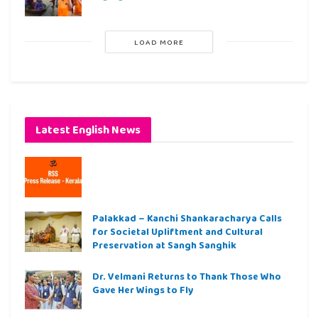
LOAD MORE
Latest English News
Palakkad – Kanchi Shankaracharya Calls
for Societal Upliftment and Cultural
Preservation at Sangh Sanghik
Dr. Velmani Returns to Thank Those Who
Gave Her Wings to Fly