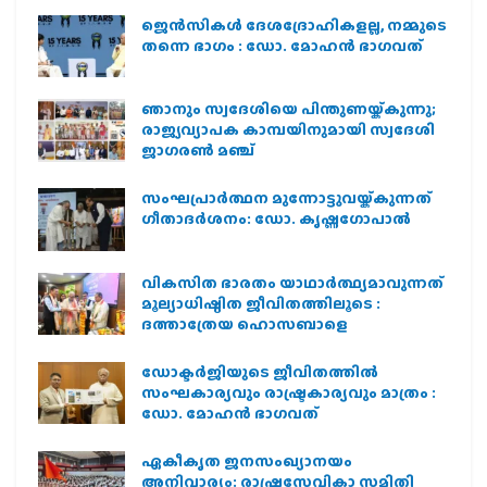
ജെന്‍സികള്‍ ദേശദ്രോഹികളല്ല, നമ്മുടെ
തന്നെ ഭാഗം : ഡോ. മോഹന്‍ ഭാഗവത്
ഞാനും സ്വദേശിയെ പിന്തുണയ്ക്കുന്നു;
രാജ്യവ്യാപക കാമ്പയിനുമായി സ്വദേശി
ജാഗരണ്‍ മഞ്ച്
സംഘപ്രാര്‍ത്ഥന മുന്നോട്ടുവയ്ക്കുന്നത്
ഗീതാദര്‍ശനം: ഡോ. കൃഷ്ണഗോപാല്‍
വികസിത ഭാരതം യാഥാർത്ഥ്യമാവുന്നത്
മൂല്യാധിഷ്ഠിത ജീവിതത്തിലൂടെ :
ദത്താത്രേയ ഹൊസബാളെ
ഡോക്ടർജിയുടെ ജീവിതത്തിൽ
സംഘകാര്യവും രാഷ്ട്രകാര്യവും മാത്രം :
ഡോ. മോഹൻ ഭാഗവത്
ഏകീകൃത ജനസംഖ്യാനയം
അനിവാര്യം: രാഷ്ട്രസേവികാ സമിതി