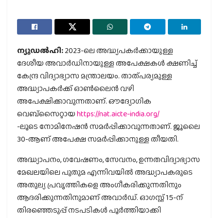
ന്യൂഡൽഹി:
2023-ലെ അദ്ധ്യപകർക്കായുള്ള
ദേശീയ അവാർഡിനായുള്ള അപേക്ഷകൾ ക്ഷണിച്ച്
കേന്ദ്ര വിദ്യാഭ്യാസ മന്ത്രാലയം. താത്പര്യമുള്ള
അദ്ധ്യാപകർക്ക് ഓൺലൈൻ വഴി
അപേക്ഷിക്കാവുന്നതാണ്. ഔദ്യോഗിക
വെബ്‌സൈറ്റായ
https://nat.aicte-india.org/
-ലൂടെ നോമിനേഷൻ സമർപ്പിക്കാവുന്നതാണ്. ജൂലൈ
30-ആണ് അപേക്ഷ സമർപ്പിക്കാനുള്ള തീയതി.
അദ്ധ്യാപനം, ഗവേഷണം, സേവനം, ഉന്നതവിദ്യാഭ്യാസ
മേഖലയിലെ പുതുമ എന്നിവയിൽ അദ്ധ്യാപകരുടെ
അതുല്യ പ്രവൃത്തികളെ അംഗീകരിക്കുന്നതിനും
ആദരിക്കുന്നതിനുമാണ് അവാർഡ്. ഓഗസ്റ്റ് 15-ന്
തിരഞ്ഞെടുപ്പ് നടപടികൾ പൂർത്തിയാക്കി