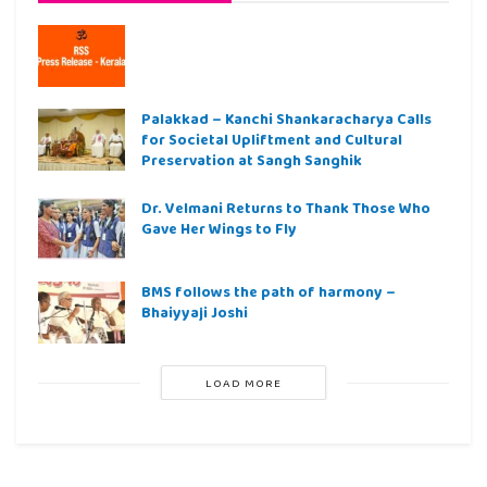
Palakkad – Kanchi Shankaracharya Calls
for Societal Upliftment and Cultural
Preservation at Sangh Sanghik
Dr. Velmani Returns to Thank Those Who
Gave Her Wings to Fly
BMS follows the path of harmony –
Bhaiyyaji Joshi
LOAD MORE