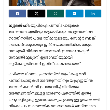
ന്യൂദല്‍ഹി:
യുപിഐ പണമിടപാടുകള്‍
ഇന്തോനേഷ്യയിലും ആരംഭിക്കും. ഗുജറാത്തിലെ
ഗാന്ധിനഗില്‍ ധനമന്ത്രിമാരുടെയും സെന്റര്‍ ബാങ്ക്
ഗവണര്‍മാരുടെയും ജി20 യോഗത്തിനിടെ കേന്ദ്ര
ധനമന്ത്രി നിര്‍മല സീതാരാമന്‍, ഇന്തോനേഷ്യന്‍
ധനമന്ത്രി മുല്യാനി ഇന്ദ്രാവതിയുമായി
കൂടിക്കാഴ്ചയിലാണ് ഇതിന് ധാരണയായത്.
കഴിഞ്ഞ ദിവസം ഫ്രാന്‍സില്‍ യുപിഐ വഴി
പണമിടപാടുകള്‍ നടത്തുന്നതിനും യുഎഇയില്‍
ഇന്ത്യന്‍ കറന്‍സി ഉപയോഗിച്ച് വിനിമയം
നടത്തുന്നതിനുമുള്ള ധാരണാപത്രത്തില്‍ ഇന്ത്യ
ഒപ്പുവച്ചിരുന്നു. ഇന്തോനേഷ്യയുമായുള്ള ഉഭയകക്ഷി
നിക്ഷേപം, സാമ്പത്തിക സേവനങ്ങള്‍, അടിസ്ഥാന