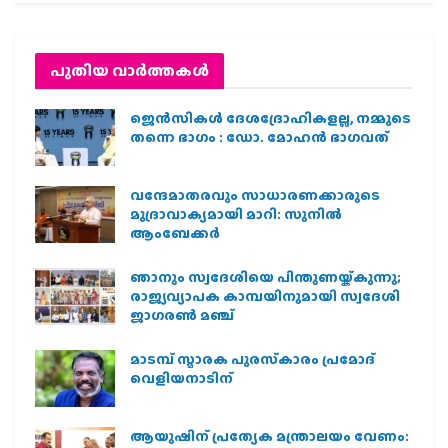
പുതിയ വാര്‍ത്തകള്‍
ജെന്‍സികള്‍ ദേശദ്രോഹികളല്ല, നമ്മുടെ
തന്നെ ഭാഗം : ഡോ. മോഹന്‍ ഭാഗവത്
വന്ദേമാതരവും സാധാരണക്കാരുടെ
മുദ്രാവാക്യമായി മാറി: സുനിൽ
ആംബേക്കർ
ഞാനും സ്വദേശിയെ പിന്തുണയ്ക്കുന്നു;
രാജ്യവ്യാപക കാമ്പയിനുമായി സ്വദേശി
ജാഗരണ്‍ മഞ്ച്
മാടമ്പ് സ്മാരക പുരസ്‌കാരം പ്രമോദ്
വെളിയനാടിന്
ആയുഷിന് പ്രത്യേക മന്ത്രാലയം വേണം: