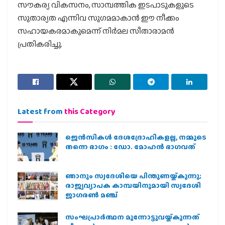
സൗകര്യ വികസനം, സാമ്പത്തിക ഇടപാടുകളുടെ
സുതാര്യത എന്നിവ സുഗമമാകാന്‍ ഈ നീക്കം
സഹായകരമാകുമെന്ന് നിര്‍മല സീതാരാമന്‍
പ്രതികരിച്ചു.
Latest from
this Category
ജെന്‍സികള്‍ ദേശദ്രോഹികളല്ല, നമ്മുടെ
തന്നെ ഭാഗം : ഡോ. മോഹന്‍ ഭാഗവത്
ഞാനും സ്വദേശിയെ പിന്തുണയ്ക്കുന്നു;
രാജ്യവ്യാപക കാമ്പയിനുമായി സ്വദേശി
ജാഗരണ്‍ മഞ്ച്
സംഘപ്രാര്‍ത്ഥന മുന്നോട്ടുവയ്ക്കുന്നത്