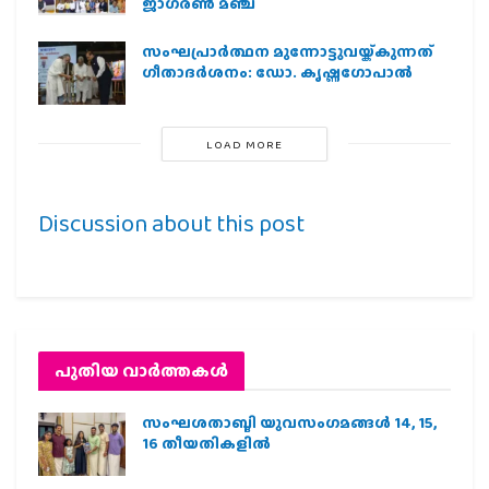
ജാഗരണ്‍ മഞ്ച്
സംഘപ്രാര്‍ത്ഥന മുന്നോട്ടുവയ്ക്കുന്നത്
ഗീതാദര്‍ശനം: ഡോ. കൃഷ്ണഗോപാല്‍
LOAD MORE
Discussion about this post
പുതിയ വാര്‍ത്തകള്‍
സംഘശതാബ്ദി യുവസംഗമങ്ങള്‍ 14, 15,
16 തീയതികളില്‍