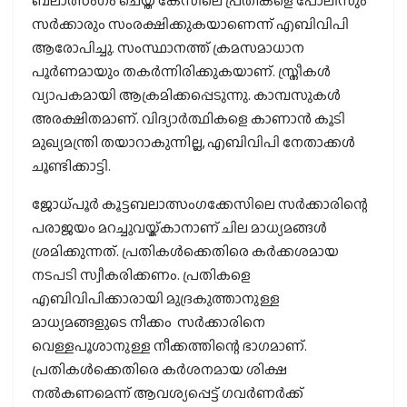
ബലാത്സംഗം ചെയ്ത കേസിലെ പ്രതികളെ പോലീസും
സര്‍ക്കാരും സംരക്ഷിക്കുകയാണെന്ന് എബിവിപി
ആരോപിച്ചു. സംസ്ഥാനത്ത് ക്രമസമാധാന
പൂര്‍ണമായും തകര്‍ന്നിരിക്കുകയാണ്. സ്ത്രീകള്‍
വ്യാപകമായി ആക്രമിക്കപ്പെടുന്നു. കാമ്പസുകള്‍
അരക്ഷിതമാണ്. വിദ്യാര്‍ത്ഥികളെ കാണാന്‍ കൂടി
മുഖ്യമന്ത്രി തയാറാകുന്നില്ല, എബിവിപി നേതാക്കള്‍
ചൂണ്ടിക്കാട്ടി.
ജോധ്പൂര്‍ കൂട്ടബലാത്സംഗക്കേസിലെ സര്‍ക്കാരിന്റെ
പരാജയം മറച്ചുവയ്ക്കാനാണ് ചില മാധ്യമങ്ങള്‍
ശ്രമിക്കുന്നത്. പ്രതികള്‍ക്കെതിരെ കര്‍ക്കശമായ
നടപടി സ്വീകരിക്കണം. പ്രതികളെ
എബിവിപിക്കാരായി മുദ്രകുത്താനുള്ള
മാധ്യമങ്ങളുടെ നീക്കം സര്‍ക്കാരിനെ
വെള്ളപൂശാനുള്ള നീക്കത്തിന്റെ ഭാഗമാണ്.
പ്രതികള്‍ക്കെതിരെ കര്‍ശനമായ ശിക്ഷ
നല്‍കണമെന്ന് ആവശ്യപ്പെട്ട് ഗവര്‍ണര്‍ക്ക്