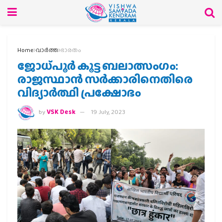
Home
വാര്‍ത്ത
ഭാരതം
ജോധ്പൂര്‍ കൂട്ട ബലാത്സംഗം:
രാജസ്ഥാന്‍ സര്‍ക്കാരിനെതിരെ
വിദ്യാര്‍ത്ഥി പ്രക്ഷോഭം
by
VSK Desk
19 July, 2023