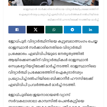
രാജസ്ഥാന്‍ സര്‍ക്കാരിനെതിരായ വിദ്യാര്‍ത്ഥിപ്രക്ഷോഭത്തിന്
ഐക്യദാര്‍ഢ്യം പ്രഖ്യാപിച്ച് എബിവിപി പ്രവര്‍ത്തകര്‍ ദല്‍ഹിയിലെ
ബിക്കാനീര്‍ ഹൗസിലേക്ക് നടത്തിയ മാര്‍ച്ച്
ജോധ്പൂര്‍: വിദ്യാര്‍ത്ഥിനിയെ കൂട്ടബലാത്സംഗം ചെയ്ത
രാജസ്ഥാന്‍ സര്‍ക്കാരിനെതിരെ വിദ്യാര്‍ത്ഥി
പ്രക്ഷോഭം. എബിവിപിയുടെ നേതൃത്വത്തില്‍
ആയിരക്കണക്കിന് വിദ്യാര്‍ത്ഥികള്‍ രാജസ്ഥാന്‍
സെക്രട്ടേറിയറ്റിലേക്ക് മാര്‍ച്ച് നടത്തി. രാജസ്ഥാനിലെ
വിദ്യാര്‍ത്ഥി പ്രക്ഷോഭത്തിന് ഐക്യദാര്‍ഢ്യം
പ്രഖ്യാപിച്ച് ദല്‍ഹിയിലെ ബിക്കാനീര്‍ ഹൗസിലേക്ക്
എബിവിപി പ്രവര്‍ത്തകര്‍ മാര്‍ച്ച് നടത്തി.
ജോധ്പൂരിലെ ജയനാരായണ്‍ വ്യാസ്
സര്‍വകലാശാലാ കാമ്പസില്‍ പെണ്‍കുട്ടിയെ