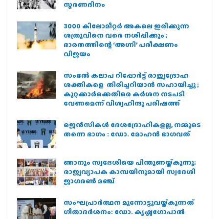
സ്മരണദിനം
3000 കിലോമീറ്റർ അകലെ ഇരിക്കുന്ന
ശത്രുവിനെ വരെ നശിപ്പിക്കും ;
ഭാരതത്തിന്റെ ‘അഗ്നി’ പരീക്ഷണം
വിജയം
സംഭൽ കലാപ റിപ്പോർട്ട് രാജ്യദ്രോഹ
ശക്തികളെ തിരിച്ചറിയാൻ സഹായിച്ചു ;
കുറ്റക്കാർക്കെതിരെ കർശന നടപടി
വേണമെന്ന് വിശ്വഹിന്ദു പരിഷത്ത്
ജെന്‍സികള്‍ ദേശദ്രോഹികളല്ല, നമ്മുടെ
തന്നെ ഭാഗം : ഡോ. മോഹന്‍ ഭാഗവത്
ഞാനും സ്വദേശിയെ പിന്തുണയ്ക്കുന്നു;
രാജ്യവ്യാപക കാമ്പയിനുമായി സ്വദേശി
ജാഗരണ്‍ മഞ്ച്
സംഘപ്രാര്‍ത്ഥന മുന്നോട്ടുവയ്ക്കുന്നത്
ഗീതാദര്‍ശനം: ഡോ. കൃഷ്ണഗോപാല്‍