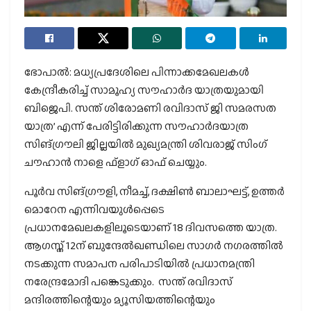
ഭോപാല്‍: മധ്യപ്രദേശിലെ പിന്നാക്കമേഖലകള്‍
കേന്ദ്രീകരിച്ച് സാമൂഹ്യ സൗഹാര്‍ദ യാത്രയുമായി
ബിജെപി. സന്ത് ശിരോമണി രവിദാസ് ജി സമരസത
യാത്ര’ എന്ന് പേരിട്ടിരിക്കുന്ന സൗഹാര്‍ദയാത്ര
സിങ്ഗ്രൗലി ജില്ലയില്‍ മുഖ്യമന്ത്രി ശിവരാജ് സിംഗ്
ചൗഹാന്‍ നാളെ ഫ്‌ളാഗ് ഓഫ് ചെയ്യും.
പൂര്‍വ സിങ്ഗ്രൗളി, നീമച്ച്, ദക്ഷിണ്‍ ബാലാഘട്ട്, ഉത്തര്‍
മൊറേന എന്നിവയുള്‍പ്പെടെ
പ്രധാനമേഖലകളിലൂടെയാണ് 18 ദിവസത്തെ യാത്ര.
ആഗസ്ത് 12ന് ബുന്ദേല്‍ഖണ്ഡിലെ സാഗര്‍ നഗരത്തില്‍
നടക്കുന്ന സമാപന പരിപാടിയില്‍ പ്രധാനമന്ത്രി
നരേന്ദ്രമോദി പങ്കെടുക്കും. സന്ത് രവിദാസ്
മന്ദിരത്തിന്റെയും മ്യൂസിയത്തിന്റെയും