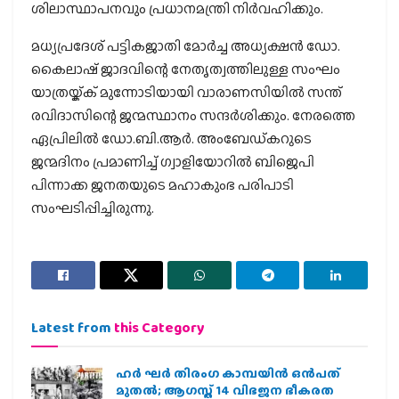
ശിലാസ്ഥാപനവും പ്രധാനമന്ത്രി നിര്‍വഹിക്കും.
മധ്യപ്രദേശ് പട്ടികജാതി മോര്‍ച്ച അധ്യക്ഷന്‍ ഡോ.
കൈലാഷ് ജാദവിന്റെ നേതൃത്വത്തിലുള്ള സംഘം
യാത്രയ്ക്ക് മുന്നോടിയായി വാരാണസിയില്‍ സന്ത്
രവിദാസിന്റെ ജന്മസ്ഥാനം സന്ദര്‍ശിക്കും. നേരത്തെ
ഏപ്രിലില്‍ ഡോ.ബി.ആര്‍. അംബേഡ്കറുടെ
ജന്മദിനം പ്രമാണിച്ച് ഗ്വാളിയോറില്‍ ബിജെപി
പിന്നാക്ക ജനതയുടെ മഹാകുംഭ പരിപാടി
സംഘടിപ്പിച്ചിരുന്നു.
Latest from
this Category
ഹര്‍ ഘര്‍ തിരംഗ കാമ്പയിന്‍ ഒന്‍പത്
മുതല്‍; ആഗസ്ത് 14 വിഭജന ഭീകരത